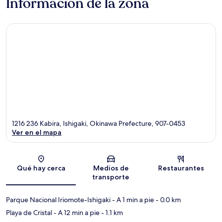
Información de la zona
1216 236 Kabira, Ishigaki, Okinawa Prefecture, 907-0453
Ver en el mapa
Sección del mapa
Qué hay cerca
Medios de
Restaurantes
transporte
Parque Nacional Iriomote-Ishigaki
- A 1 min a pie
- 0.0 km
Playa de Cristal
- A 12 min a pie
- 1.1 km