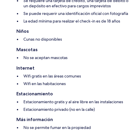
Se requiere una tarjeta de crédito, una tarjeta de débito o
un depósito en efectivo para cargos imprevistos
Se puede requerir una identificación oficial con fotografía
La edad mínima para realizar el check-in es de 18 años
Niños
Cunas no disponibles
Mascotas
No se aceptan mascotas
Internet
Wifi gratis en las áreas comunes
Wifi en las habitaciones
Estacionamiento
Estacionamiento gratis y al aire libre en las instalaciones
Estacionamiento privado (no en la calle)
Más información
No se permite fumar en la propiedad