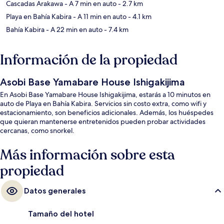
Cascadas Arakawa
- A 7 min en auto
- 2.7 km
Playa en Bahía Kabira
- A 11 min en auto
- 4.1 km
Bahía Kabira
- A 22 min en auto
- 7.4 km
Información de la propiedad
Asobi Base Yamabare House Ishigakijima
En Asobi Base Yamabare House Ishigakijima, estarás a 10 minutos en
auto de Playa en Bahía Kabira. Servicios sin costo extra, como wifi y
estacionamiento, son beneficios adicionales. Además, los huéspedes
que quieran mantenerse entretenidos pueden probar actividades
cercanas, como snorkel.
Más información sobre esta
propiedad
Datos generales
Tamaño del hotel