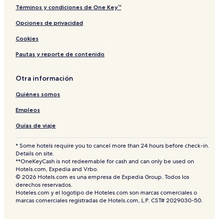
Términos y condiciones de One Key™
Opciones de privacidad
Cookies
Pautas y reporte de contenido
Otra información
Quiénes somos
Empleos
Guías de viaje
* Some hotels require you to cancel more than 24 hours before check-in.
Details on site.
**OneKeyCash is not redeemable for cash and can only be used on
Hotels.com, Expedia and Vrbo.
© 2026 Hotels.com es una empresa de Expedia Group. Todos los
derechos reservados.
Hoteles.com y el logotipo de Hoteles.com son marcas comerciales o
marcas comerciales registradas de Hotels.com, L.P. CST# 2029030-50.