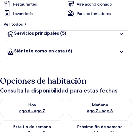
Restaurantes
Aire acondicionado
Lavandería
Para no fumadores
Ver todos
Servicios principales
(5)
Siéntete como en casa
(6)
Opciones de habitación
Consulta la disponibilidad para estas fechas
Consulta la disponibilidad para hoy ago 6 - ago 7
Consulta la disponibilidad pa
Hoy
Mañana
ago 6 - ago 7
ago 7 - ago 8
Consulta la disponibilidad para este fin de semana ago 7 - ag
Consulta la disponibilidad par
Este fin de semana
Próximo fin de semana