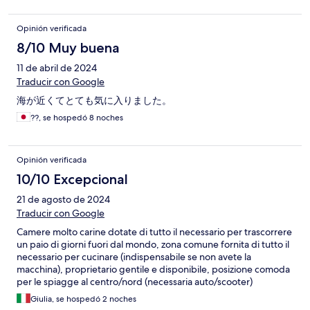
Opinión verificada
8/10 Muy buena
11 de abril de 2024
Traducir con Google
海が近くてとても気に入りました。
??, se hospedó 8 noches
Opinión verificada
10/10 Excepcional
21 de agosto de 2024
Traducir con Google
Camere molto carine dotate di tutto il necessario per trascorrere
un paio di giorni fuori dal mondo, zona comune fornita di tutto il
necessario per cucinare (indispensabile se non avete la
macchina), proprietario gentile e disponibile, posizione comoda
per le spiagge al centro/nord (necessaria auto/scooter)
Giulia, se hospedó 2 noches