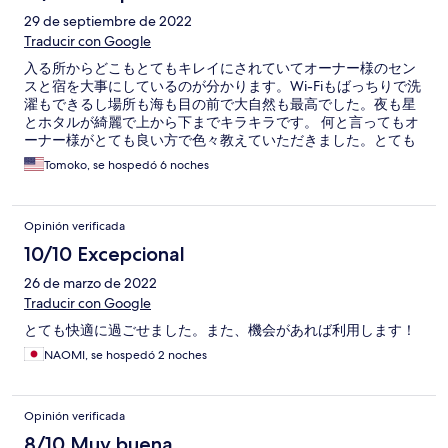
29 de septiembre de 2022
Traducir con Google
入る所からどこもとてもキレイにされていてオーナー様のセン
スと宿を大事にしているのが分かります。Wi-Fiもばっちりで洗
濯もできるし場所も海も目の前で大自然も最高でした。夜も星
とホタルが綺麗で上から下までキラキラです。 何と言ってもオ
ーナー様がとても良い方で色々教えていただきました。とても
快適でした。
Tomoko, se hospedó 6 noches
Opinión verificada
10/10 Excepcional
26 de marzo de 2022
Traducir con Google
とても快適に過ごせました。また、機会があれば利用します！
NAOMI, se hospedó 2 noches
Opinión verificada
8/10 Muy buena