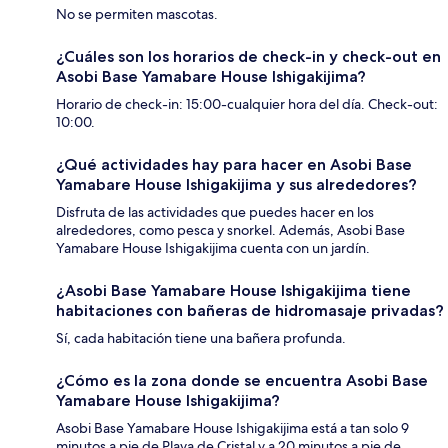
No se permiten mascotas.
¿Cuáles son los horarios de check-in y check-out en
Asobi Base Yamabare House Ishigakijima?
Horario de check-in: 15:00-cualquier hora del día. Check-out:
10:00.
¿Qué actividades hay para hacer en Asobi Base
Yamabare House Ishigakijima y sus alrededores?
Disfruta de las actividades que puedes hacer en los
alrededores, como pesca y snorkel. Además, Asobi Base
Yamabare House Ishigakijima cuenta con un jardín.
¿Asobi Base Yamabare House Ishigakijima tiene
habitaciones con bañeras de hidromasaje privadas?
Sí, cada habitación tiene una bañera profunda.
¿Cómo es la zona donde se encuentra Asobi Base
Yamabare House Ishigakijima?
Asobi Base Yamabare House Ishigakijima está a tan solo 9
minutos a pie de Playa de Cristal y a 20 minutos a pie de