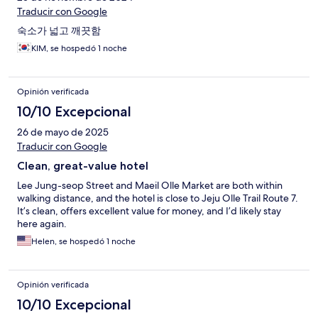
Traducir con Google
숙소가 넓고 깨끗함
KIM, se hospedó 1 noche
Opinión verificada
10/10 Excepcional
26 de mayo de 2025
Traducir con Google
Clean, great-value hotel
Lee Jung-seop Street and Maeil Olle Market are both within
walking distance, and the hotel is close to Jeju Olle Trail Route 7.
It’s clean, offers excellent value for money, and I’d likely stay
here again.
Helen, se hospedó 1 noche
Opinión verificada
10/10 Excepcional