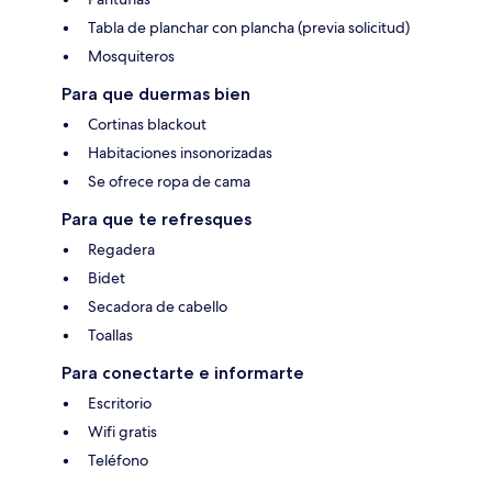
Tabla de planchar con plancha (previa solicitud)
Mosquiteros
Para que duermas bien
Cortinas blackout
Habitaciones insonorizadas
Se ofrece ropa de cama
Para que te refresques
Regadera
Bidet
Secadora de cabello
Toallas
Para conectarte e informarte
Escritorio
Wifi gratis
Teléfono