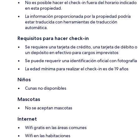
No es posible hacer el check-in fuera del horario indicado
en esta propiedad.
La información proporcionada por la propiedad podría
estar traducida con herramientas de traducción
automática.
Requisitos para hacer check-in
Se requiere una tarjeta de crédito, una tarjeta de débito o
un depósito en efectivo para cargos imprevistos
Se puede requerir una identificación oficial con fotografía
La edad mínima para realizar el check-in es de 19 años
Niños
Cunas no disponibles
Mascotas
No se aceptan mascotas
Internet
Wifi gratis en las áreas comunes
Wifi en las habitaciones