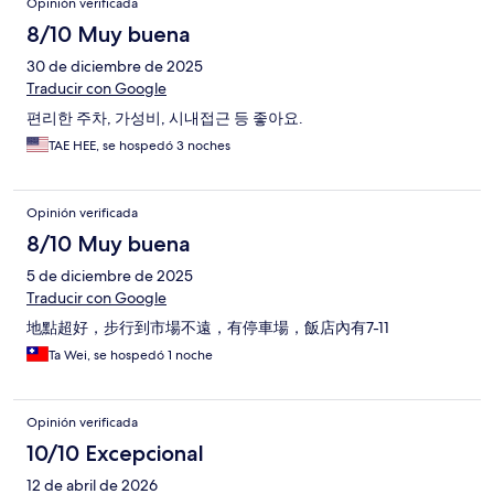
Opinión verificada
8/10 Muy buena
30 de diciembre de 2025
Traducir con Google
편리한 주차, 가성비, 시내접근 등 좋아요.
TAE HEE, se hospedó 3 noches
Opinión verificada
8/10 Muy buena
5 de diciembre de 2025
Traducir con Google
地點超好，步行到市場不遠，有停車場，飯店內有7-11
Ta Wei, se hospedó 1 noche
Opinión verificada
10/10 Excepcional
12 de abril de 2026