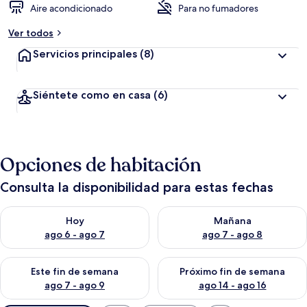
Aire acondicionado
Para no fumadores
Ver todos
Servicios principales
(8)
Siéntete como en casa
(6)
Opciones de habitación
Consulta la disponibilidad para estas fechas
Consulta la disponibilidad para hoy ago 6 - ago 7
Consulta la disponibilidad pa
Hoy
Mañana
ago 6 - ago 7
ago 7 - ago 8
Consulta la disponibilidad para este fin de semana ago 7 - ag
Consulta la disponibilidad par
Este fin de semana
Próximo fin de semana
ago 7 - ago 9
ago 14 - ago 16