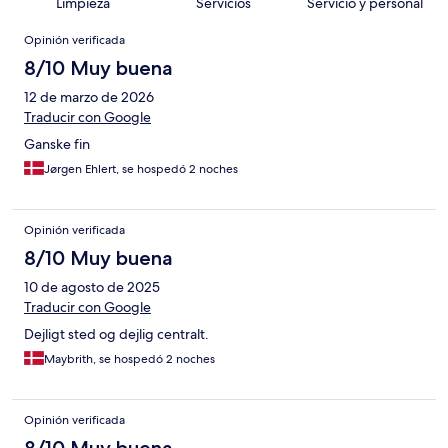
Limpieza
Servicios
Servicio y personal
Opiniones
Opinión verificada
8/10 Muy buena
12 de marzo de 2026
Traducir con Google
Ganske fin
Jørgen Ehlert, se hospedó 2 noches
Opinión verificada
8/10 Muy buena
10 de agosto de 2025
Traducir con Google
Dejligt sted og dejlig centralt.
Maybrith, se hospedó 2 noches
Opinión verificada