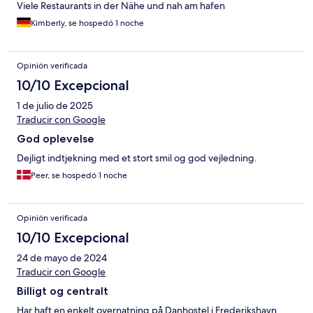
Viele Restaurants in der Nähe und nah am hafen
Kimberly, se hospedó 1 noche
Opinión verificada
10/10 Excepcional
1 de julio de 2025
Traducir con Google
God oplevelse
Dejligt indtjekning med et stort smil og god vejledning.
Peer, se hospedó 1 noche
Opinión verificada
10/10 Excepcional
24 de mayo de 2024
Traducir con Google
Billigt og centralt
Har haft en enkelt overnatning på Danhostel i Frederikshavn.