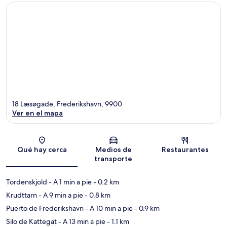
18 Læsøgade, Frederikshavn, 9900
Ver en el mapa
Sección del mapa
Qué hay cerca
Medios de
Restaurantes
transporte
Tordenskjold
- A 1 min a pie
- 0.2 km
Krudttarn
- A 9 min a pie
- 0.8 km
Puerto de Frederikshavn
- A 10 min a pie
- 0.9 km
Silo de Kattegat
- A 13 min a pie
- 1.1 km