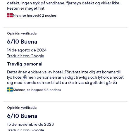
defekt, ingen tryk på vandhane, fjernsyn defekt og virker ikke.
Resten er meget fint
Niels, se hospedó 2 noches
Opinión verificada
6/10 Buena
14 de agosto de 2024
Traducir con Google
Trevlig personal
Detta är en enklare val av hotel. Förvänta inte dig att komma till
lyx hotel 😀men personalen är väldigt trevliga och lyhörda mötet
dig med leende och ser till att du ska trivas så gott det går 👍
Mahnaz, se hospedó 5 noches
Opinión verificada
6/10 Buena
15 de noviembre de 2023
Traducir con Google