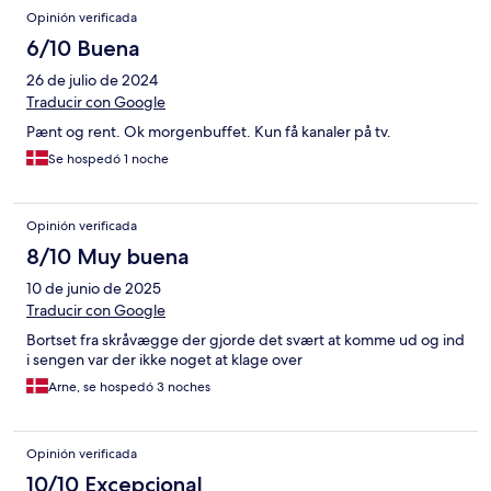
Opinión verificada
6/10 Buena
26 de julio de 2024
Traducir con Google
Pænt og rent. Ok morgenbuffet. Kun få kanaler på tv.
Se hospedó 1 noche
Opinión verificada
8/10 Muy buena
10 de junio de 2025
Traducir con Google
Bortset fra skråvægge der gjorde det svært at komme ud og ind
i sengen var der ikke noget at klage over
Arne, se hospedó 3 noches
Opinión verificada
10/10 Excepcional