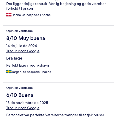
Det ligger dejligt centralt. Venlig betjening og gode værelser i
forhold til prisen
Hanne, se hospedó 1 noche
Opinión verificada
8/10 Muy buena
14 de julio de 2024
Traducir con Google
Bra läge
Perfekt läge i fredrikshavn
Jörgen, se hospedó 1 noche
Opinión verificada
6/10 Buena
13 de noviembre de 2025
Traducir con Google
Personalet var perfekte Værelserne trænger til et tjek bruser