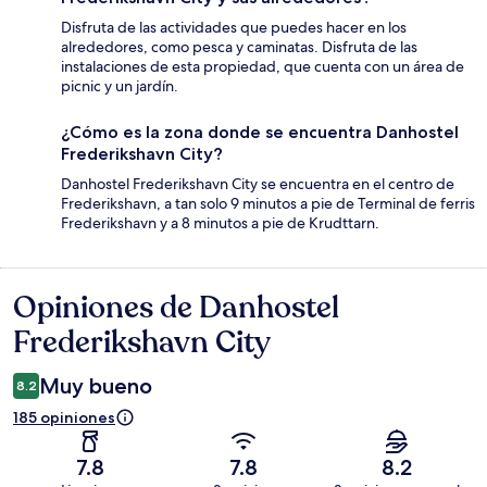
Disfruta de las actividades que puedes hacer en los
alrededores, como pesca y caminatas. Disfruta de las
instalaciones de esta propiedad, que cuenta con un área de
picnic y un jardín.
¿Cómo es la zona donde se encuentra Danhostel
Frederikshavn City?
Danhostel Frederikshavn City se encuentra en el centro de
Frederikshavn, a tan solo 9 minutos a pie de Terminal de ferris
Frederikshavn y a 8 minutos a pie de Krudttarn.
Opiniones de Danhostel
Opiniones
Frederikshavn City
Muy bueno
8.2
185 opiniones
7.8
7.8
8.2