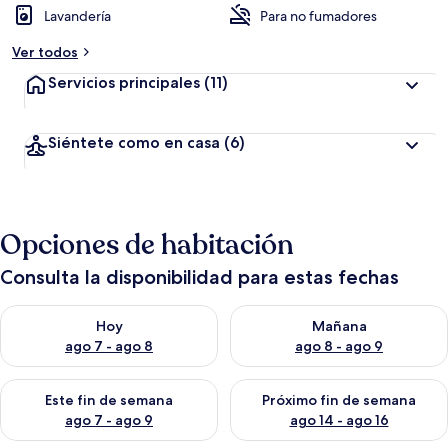
Lavandería
Para no fumadores
Ver todos
Servicios principales
(11)
Siéntete como en casa
(6)
Opciones de habitación
Consulta la disponibilidad para estas fechas
Consulta la disponibilidad para hoy ago 7 - ago 8
Consulta la disponibilidad pa
Hoy
Mañana
ago 7 - ago 8
ago 8 - ago 9
Consulta la disponibilidad para este fin de semana ago 7 - ag
Consulta la disponibilidad par
Este fin de semana
Próximo fin de semana
ago 7 - ago 9
ago 14 - ago 16