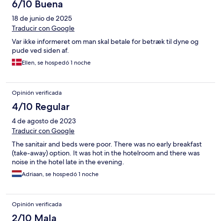
6/10 Buena
18 de junio de 2025
Traducir con Google
Var ikke informeret om man skal betale for betræk til dyne og
pude ved siden af.
Ellen, se hospedó 1 noche
Opinión verificada
4/10 Regular
4 de agosto de 2023
Traducir con Google
The sanitair and beds were poor. There was no early breakfast
(take-away) option. It was hot in the hotelroom and there was
noise in the hotel late in the evening.
Adriaan, se hospedó 1 noche
Opinión verificada
2/10 Mala