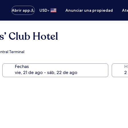
•
Abrir app
USD
Anunciar una propiedad
Ate
’ Club Hotel
ntral Terminal
Fechas
H