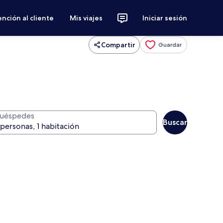
nción al cliente
Mis viajes
Iniciar sesión
Compartir
Guardar
uéspedes
Buscar