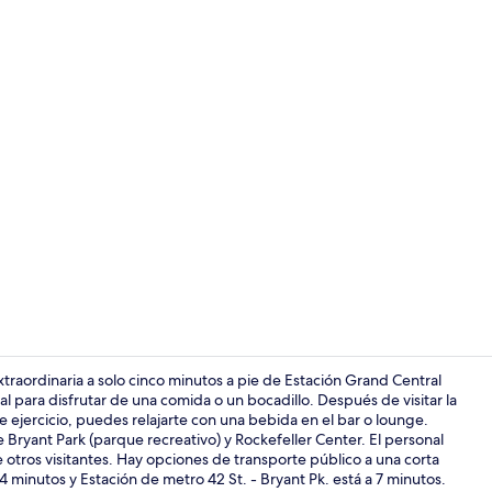
Edredón, caj
traordinaria a solo cinco minutos a pie de Estación Grand Central
al para disfrutar de una comida o un bocadillo. Después de visitar la
de ejercicio, puedes relajarte con una bebida en el bar o lounge.
Edredón, caj
 Bryant Park (parque recreativo) y Rockefeller Center. El personal
 otros visitantes. Hay opciones de transporte público a una corta
 4 minutos y Estación de metro 42 St. - Bryant Pk. está a 7 minutos.