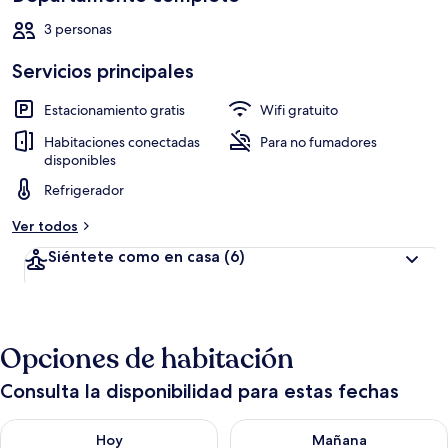
3 personas
Servicios principales
Estacionamiento gratis
Wifi gratuito
Habitaciones conectadas
Para no fumadores
disponibles
Refrigerador
Ver todos
Siéntete como en casa
(6)
Opciones de habitación
Consulta la disponibilidad para estas fechas
Consulta la disponibilidad para hoy ago 8 - ago 9
Consulta la disponibilidad pa
Hoy
Mañana