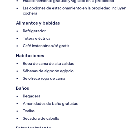
Estacionamiento gratuito y vigilado en la propiedad
Las opciones de estacionamiento en la propiedad incluyen
cochera
Alimentos y bebidas
Refrigerador
Tetera eléctrica
Café instantáneo/té gratis
Habitaciones
Ropa de cama de alta calidad
Sábanas de algodón egipcio
Se ofrece ropa de cama
Baños
Regadera
Amenidades de baño gratuitas
Toallas
Secadora de cabello