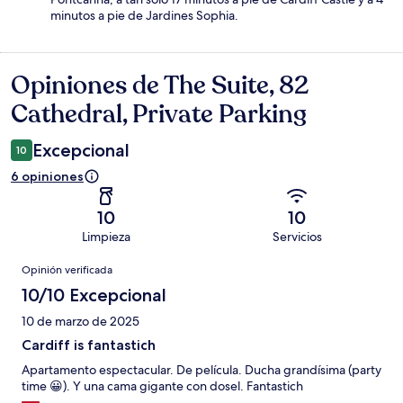
minutos a pie de Jardines Sophia.
Opiniones de The Suite, 82
Opiniones
Cathedral, Private Parking
Excepcional
10
6 opiniones
10
10
Limpieza
Servicios
Opiniones
Opinión verificada
10/10 Excepcional
10 de marzo de 2025
Cardiff is fantastich
Apartamento espectacular. De película. Ducha grandísima (party
time 😀). Y una cama gigante con dosel. Fantastich