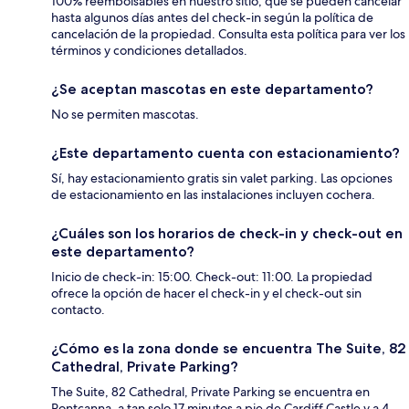
100% reembolsables en nuestro sitio, que se pueden cancelar
hasta algunos días antes del check-in según la política de
cancelación de la propiedad. Consulta esta política para ver los
términos y condiciones detallados.
¿Se aceptan mascotas en este departamento?
No se permiten mascotas.
¿Este departamento cuenta con estacionamiento?
Sí, hay estacionamiento gratis sin valet parking. Las opciones
de estacionamiento en las instalaciones incluyen cochera.
¿Cuáles son los horarios de check-in y check-out en
este departamento?
Inicio de check-in: 15:00. Check-out: 11:00. La propiedad
ofrece la opción de hacer el check-in y el check-out sin
contacto.
¿Cómo es la zona donde se encuentra The Suite, 82
Cathedral, Private Parking?
The Suite, 82 Cathedral, Private Parking se encuentra en
Pontcanna, a tan solo 17 minutos a pie de Cardiff Castle y a 4