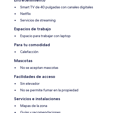
Entretenimiento
Smart TV de 40 pulgadas con canales digitales
Netflix
Servicios de streaming
Espacios de trabajo
Espacio para trabajar con laptop
Para tu comodidad
Calefacción
Mascotas
No se aceptan mascotas
Facilidades de acceso
Sin elevador
No se permite fumar en la propiedad
Servicios e instalaciones
Mapas de la zona
Guías y recomendaciones