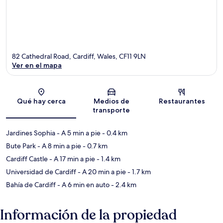
82 Cathedral Road, Cardiff, Wales, CF11 9LN
Ver en el mapa
Sección del mapa
Qué hay cerca
Medios de
Restaurantes
transporte
Jardines Sophia
- A 5 min a pie
- 0.4 km
Bute Park
- A 8 min a pie
- 0.7 km
Cardiff Castle
- A 17 min a pie
- 1.4 km
Universidad de Cardiff
- A 20 min a pie
- 1.7 km
Bahía de Cardiff
- A 6 min en auto
- 2.4 km
Información de la propiedad