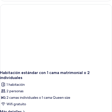
Deluxe
Habitación estándar con 1 cama matrimonial o 2
individuales
1 habitación
2 personas
2 camas individuales o 1 cama Queen size
Wifi gratuito
Más
Más detalles