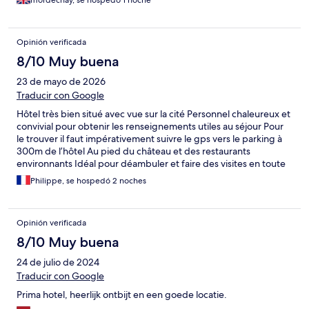
mordechay, se hospedó 1 noche
Opinión verificada
8/10 Muy buena
23 de mayo de 2026
Traducir con Google
Hôtel très bien situé avec vue sur la cité Personnel chaleureux et
convivial pour obtenir les renseignements utiles au séjour Pour
le trouver il faut impérativement suivre le gps vers le parking à
300m de l’hôtel Au pied du château et des restaurants
environnants Idéal pour déambuler et faire des visites en toute
quiétude
Philippe, se hospedó 2 noches
Opinión verificada
8/10 Muy buena
24 de julio de 2024
Traducir con Google
Prima hotel, heerlijk ontbijt en een goede locatie.