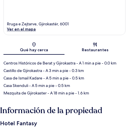
Rruga e Zejtarve, Gjirokastër, 6001
Ver en el mapa
Sección del mapa
Qué hay cerca
Restaurantes
Centros Históricos de Berat y Gjirokastra
- A 1 min a pie
- 0.0 km
Castillo de Gjirokastra
- A 3 min a pie
- 0.3 km
Casa de Ismail Kadare
- A 5 min a pie
- 0.5 km
Casa Skenduli
- A 5 min a pie
- 0.5 km
Mezquita de Gjirokaster
- A 18 min a pie
- 1.6 km
Información de la propiedad
Hotel Fantasy