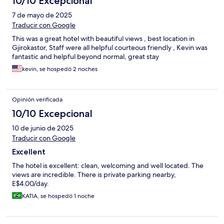
10/10 Excepcional
7 de mayo de 2025
Traducir con Google
This was a great hotel with beautiful views , best location in
Gjirokastor, Staff were all helpful courteous friendly , Kevin was
fantastic and helpful beyond normal, great stay
kevin, se hospedó 2 noches
Opinión verificada
10/10 Excepcional
10 de junio de 2025
Traducir con Google
Excellent
The hotel is excellent: clean, welcoming and well located. The
views are incredible. There is private parking nearby,
E$4.00/day.
KATIA, se hospedó 1 noche