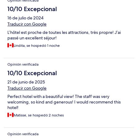
Opinión verificada
10/10 Excepcional
16 de julio de 2024
Traducir con Google
L’hôtel est proche de toutes les attractions, très propre! J’ai
passé un excellent séjour!
Lindita, se hospedó 1 noche
Opinión verificada
10/10 Excepcional
21 de junio de 2025
Traducir con Google
Perfect hotel with a beautiful view! The staff was very
welcoming, so kind and generous! I would recommend this
hotel!
Matisse, se hospedó 2 noches
Opinión verificada