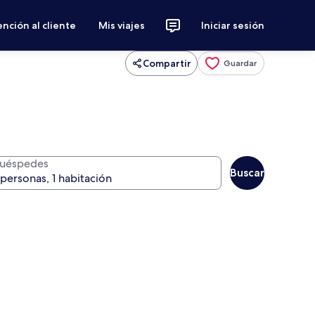
nción al cliente
Mis viajes
Iniciar sesión
Compartir
Guardar
uéspedes
Buscar