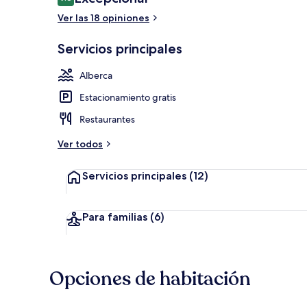
9.8 de 10,
Ver las 18 opiniones
Buffet
Servicios principales
Alberca
Estacionamiento gratis
Restaurantes
Ver todos
Servicios principales
(12)
Para familias
(6)
Opciones de habitación