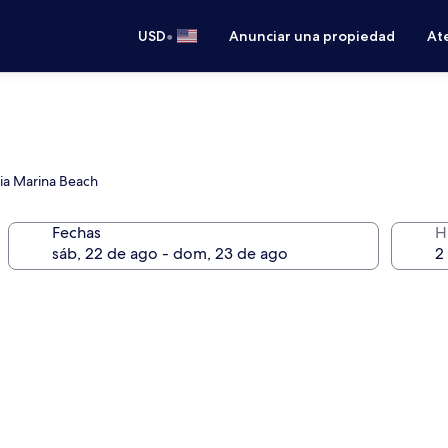
•
USD
Anunciar una propiedad
Ate
gia Marina Beach
Fechas
H