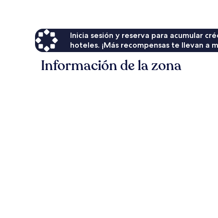
de
$340
Inicia sesión y reserva para acumular c
hoteles. ¡Más recompensas te llevan a m
Información de la zona