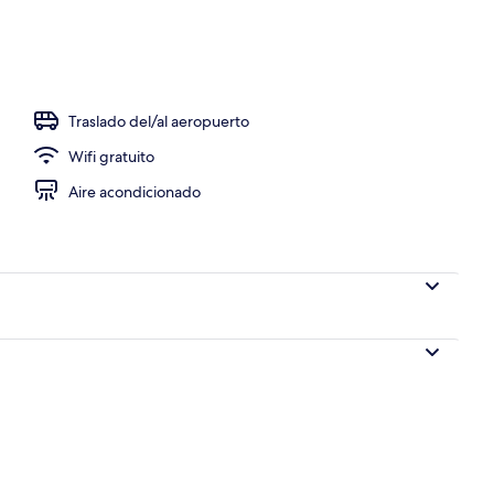
Traslado del/al aeropuerto
Wifi gratuito
Aire acondicionado