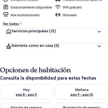
Estacionamiento disponible
Wifi gratuito
Aire acondicionado
Gimnasio
Ver todos
Servicios principales
(12)
Siéntete como en casa
(6)
Opciones de habitación
Consulta la disponibilidad para estas fechas
Consulta la disponibilidad para hoy ago 8 - ago 9
Consulta la disponibilidad pa
Hoy
Mañana
ago 8 - ago 9
ago 9 - ago 10
Consulta la disponibilidad para este fin de semana ago 14 - ag
Consulta la disponibilidad pa
Este fin de semana
Próximo fin de semana