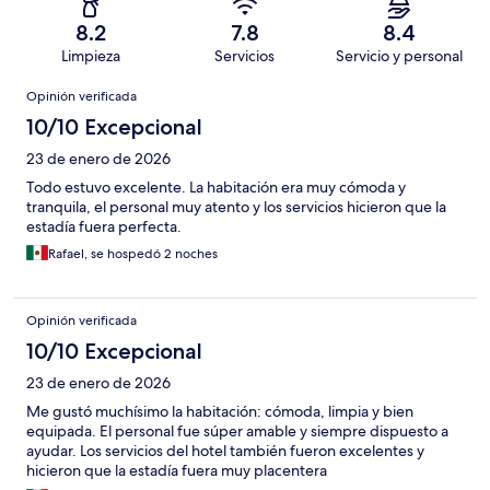
8.2
7.8
8.4
Limpieza
Servicios
Servicio y personal
Opiniones
Opinión verificada
10/10 Excepcional
23 de enero de 2026
Todo estuvo excelente. La habitación era muy cómoda y
tranquila, el personal muy atento y los servicios hicieron que la
estadía fuera perfecta.
Rafael, se hospedó 2 noches
Opinión verificada
10/10 Excepcional
23 de enero de 2026
Me gustó muchísimo la habitación: cómoda, limpia y bien
equipada. El personal fue súper amable y siempre dispuesto a
ayudar. Los servicios del hotel también fueron excelentes y
hicieron que la estadía fuera muy placentera