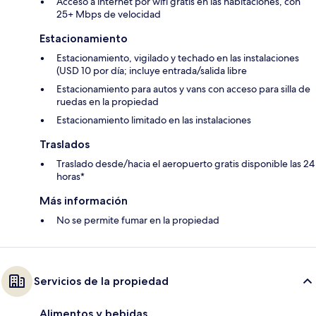
Acceso a internet por wifi gratis en las habitaciones, con
25+ Mbps de velocidad
Estacionamiento
Estacionamiento, vigilado y techado en las instalaciones
(USD 10 por día; incluye entrada/salida libre
Estacionamiento para autos y vans con acceso para silla de
ruedas en la propiedad
Estacionamiento limitado en las instalaciones
Traslados
Traslado desde/hacia el aeropuerto gratis disponible las 24
horas*
Más información
No se permite fumar en la propiedad
Servicios de la propiedad
Alimentos y bebidas