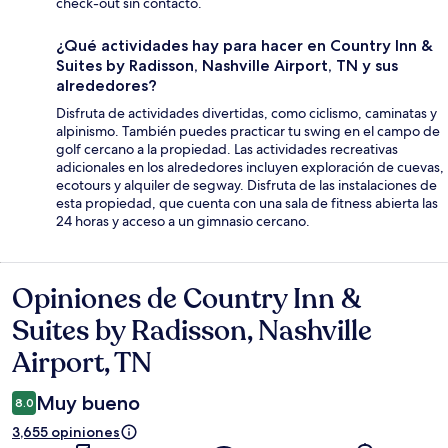
check-out sin contacto.
¿Qué actividades hay para hacer en Country Inn &
Suites by Radisson, Nashville Airport, TN y sus
alrededores?
Disfruta de actividades divertidas, como ciclismo, caminatas y
alpinismo. También puedes practicar tu swing en el campo de
golf cercano a la propiedad. Las actividades recreativas
adicionales en los alrededores incluyen exploración de cuevas,
ecotours y alquiler de segway. Disfruta de las instalaciones de
esta propiedad, que cuenta con una sala de fitness abierta las
24 horas y acceso a un gimnasio cercano.
Opiniones de Country Inn &
Opiniones
Suites by Radisson, Nashville
Airport, TN
Muy bueno
8.0
3,655 opiniones