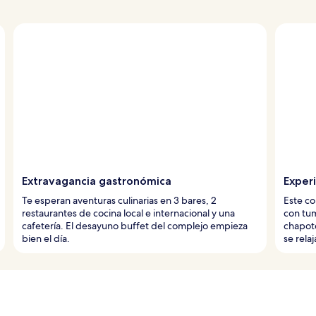
Extravagancia gastronómica
Experi
Te esperan aventuras culinarias en 3 bares, 2
Este co
restaurantes de cocina local e internacional y una
con tum
cafetería. El desayuno buffet del complejo empieza
chapote
bien el día.
se relaj