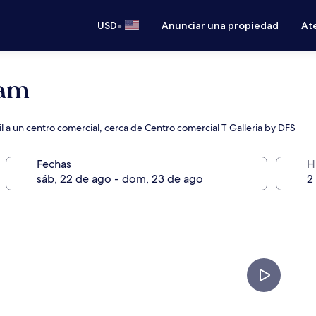
•
USD
Anunciar una propiedad
Ate
uam
il a un centro comercial, cerca de Centro comercial T Galleria by DFS
Fechas
H