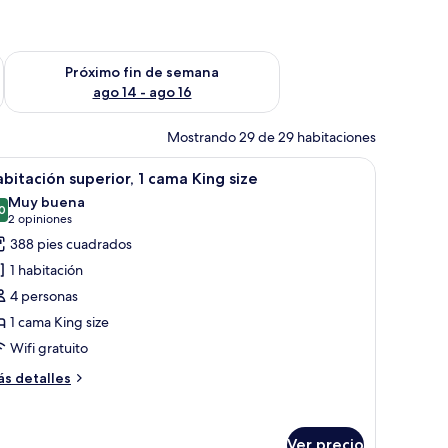
fin de semana ago 7 - ago 9
Consulta la disponibilidad para el próximo fin de semana ago 
Próximo fin de semana
ago 14 - ago 16
Mostrando 29 de 29 habitaciones
scritorio con lámpara, una silla y vista al mar.
brir
Una habitación de hotel con una cama, escritorio
5
bitación superior, 1 cama King size
odas
Muy buena
s
0
8.0 de 10
(2
2 opiniones
otos
opiniones)
388 pies cuadrados
e
1 habitación
abitación
4 personas
uperior,
1 cama King size
Wifi gratuito
ama
ing
ás
s detalles
ize
talles
bre
bitación
Ver precio