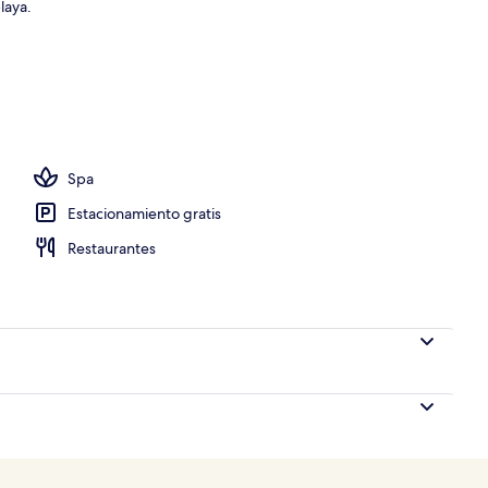
laya.
a habitación
Spa
Estacionamiento gratis
Restaurantes