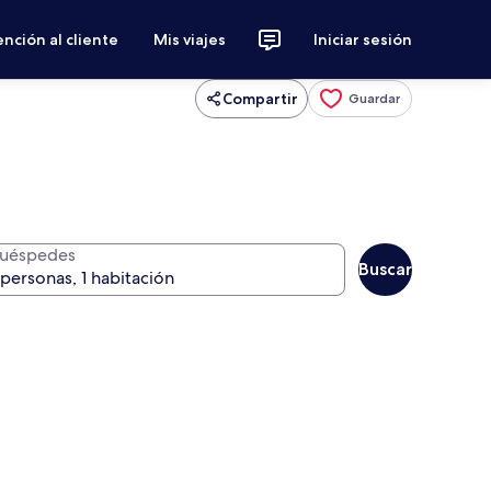
nción al cliente
Mis viajes
Iniciar sesión
Compartir
Guardar
uéspedes
Buscar