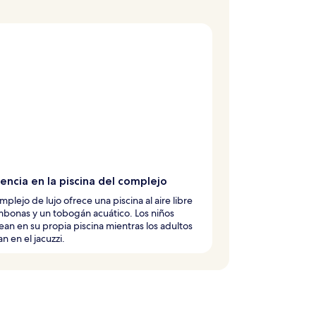
encia en la piscina del complejo
mplejo de lujo ofrece una piscina al aire libre
bonas y un tobogán acuático. Los niños
an en su propia piscina mientras los adultos
an en el jacuzzi.