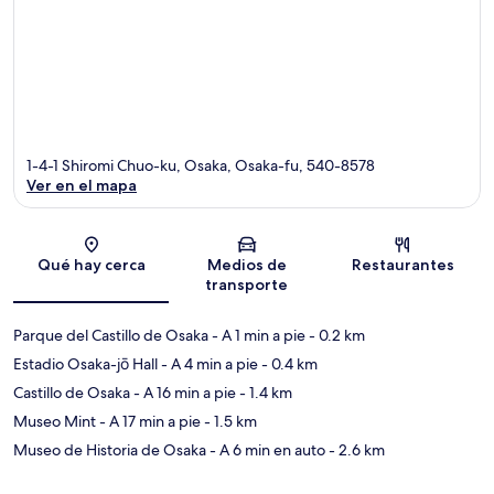
1-4-1 Shiromi Chuo-ku, Osaka, Osaka-fu, 540-8578
Ver en el mapa
Sección del mapa
Qué hay cerca
Medios de
Restaurantes
transporte
Parque del Castillo de Osaka
- A 1 min a pie
- 0.2 km
Estadio Osaka-jō Hall
- A 4 min a pie
- 0.4 km
Castillo de Osaka
- A 16 min a pie
- 1.4 km
Museo Mint
- A 17 min a pie
- 1.5 km
Museo de Historia de Osaka
- A 6 min en auto
- 2.6 km