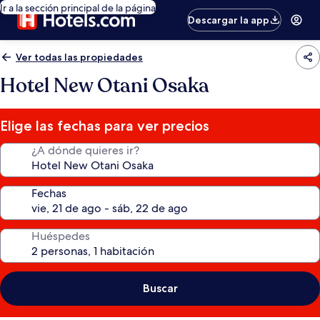
Ir a la sección principal de la página
Descargar la app
Ver todas las propiedades
Hotel New Otani Osaka
Elige las fechas para ver precios
¿A dónde quieres ir?
Fechas
Huéspedes
Buscar