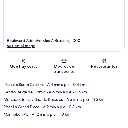
Boulevard Adolphe Max 7, Brussels, 1000
Ver en el mapa
Sección del mapa
Qué hay cerca
Medios de
Restaurantes
transporte
Plaza de Santa Catalina
- A 4 min a pie
- 0.4 km
Centro Belga del Cómic
- A 6 min a pie
- 0.5 km
Mercado de Navidad de Bruselas
- A 6 min a pie
- 0.5 km
Plaza La Grand Place
- A 9 min a pie
- 0.8 km
Manneken Pis
- A 12 min a pie
- 1.0 km