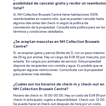
posibilidad de cancelar gratis y recibir un reembolso
total?
Sí, NH Collection Brussels Centre tiene habitaciones 100%
reembolsables en nuestro sitio, que se pueden cancelar hasta
algunos días antes del check-in según la política de
cancelación de la propiedad. Consulta esta política para ver los
términos y condiciones detallados.
¿Se aceptan mascotas en NH Collection Brussels
Centre?
Sí, se aceptan gatos y perros (límite de 1), con un peso máximo
de 25 kg por animal. Hay un cargo de EUR 35 por mascota, por
estadía. Sin cargos por animales de servicio. Esta propiedad
dispone de recipientes con comida y agua. Es posible que se
apliquen algunas restricciones. Comunícate con la propiedad
para obtener más detalles.
¿Cuáles son los horarios de check-in y check-out en
NH Collection Brussels Centre?
Horario de check-in: 15:00-00:00. Hay un costo de EUR 59 por
check-in anticipado, sujeto a disponibilidad. Check-out: 12:00.
Se puede hacer el check-out después de hora por un costo,