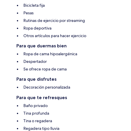
Bicicleta fija
Pesas
Rutinas de ejercicio por streaming
Ropa deportiva
Otros artículos para hacer ejercicio
Para que duermas bien
Ropa de cama hipoalergénica
Despertador
Se ofrece ropa de cama
Para que disfrutes
Decoración personalizada
Para que te refresques
Baño privado
Tina profunda
Tina o regadera
Regadera tipo lluvia