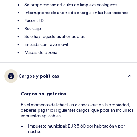
Se proporcionan artículos de limpieza ecológicos
Interruptores de ahorro de energía en las habitaciones
Focos LED
Reciclaje
Solo hay regaderas ahorradoras
Entrada con llave móvil
Mapas de la zona
Cargos y políticas
Cargos obligatorios
En el momento del check-in o check-out en la propiedad,
deberás pagar los siguientes cargos, que podrían incluir los
impuestos aplicables:
Impuesto municipal: EUR 5.60 por habitación y por
noche.