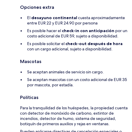
Opciones extra
El
desayuno continental
cuesta aproximadamente
entre EUR 22 y EUR 24.90 por persona
Es posible hacer el
check-in con anticipación
por un
costo adicional de EUR 59, sujeto a disponibilidad.
Es posible solicitar el
check-out después de hora
con un cargo adicional, sujeto a disponibilidad.
Mascotas
Se aceptan animales de servicio sin cargo.
Se aceptan mascotas con un costo adicional de EUR 35
por mascota, por estadía.
Políticas
Para la tranquilidad de los huéspedes, la propiedad cuenta
con detector de monóxido de carbono, extintor de
incendios, detector de humo, sistema de seguridad,
botiquín de primeros auxilios y rejas en ventanas.
Pueden aplicarse directivas de cancelación especiales o