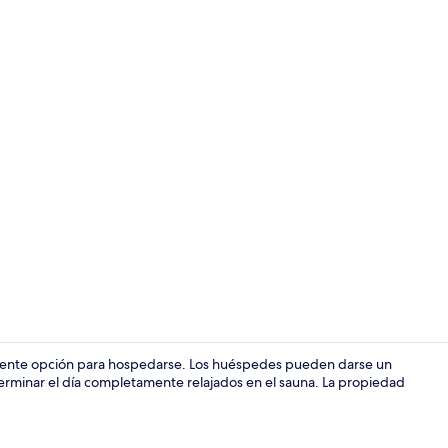
Interior
elente opción para hospedarse. Los huéspedes pueden darse un
y terminar el día completamente relajados en el sauna. La propiedad
Alberca