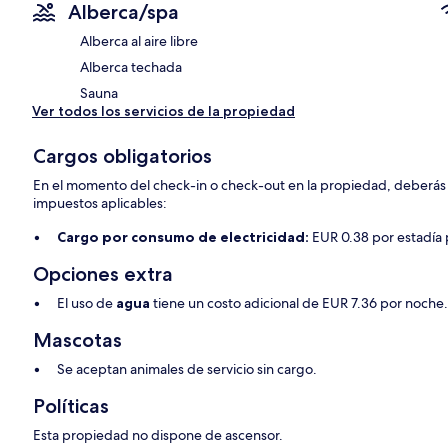
Alberca/spa
Alberca al aire libre
Alberca techada
Sauna
Ver todos los servicios de la propiedad
Cargos obligatorios
En el momento del check-in o check-out en la propiedad, deberás p
impuestos aplicables:
Cargo por consumo de electricidad:
EUR 0.38 por estadía
Opciones extra
El uso de
agua
tiene un costo adicional de EUR 7.36 por noche
Mascotas
Se aceptan animales de servicio sin cargo.
Políticas
Esta propiedad no dispone de ascensor.