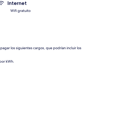
Internet
Wifi gratuito
agar los siguientes cargos, que podrían incluir los
 por kWh.
.