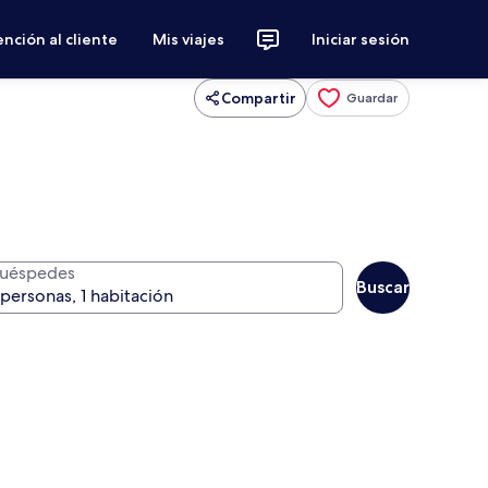
nción al cliente
Mis viajes
Iniciar sesión
Compartir
Guardar
uéspedes
Buscar