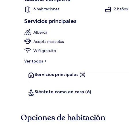
6 habitaciones
2 baños
Servicios principales
Vista al agua
Alberca
Acepta mascotas
Wifi gratuito
Ver todos
Servicios principales
(3)
Siéntete como en casa
(6)
Opciones de habitación