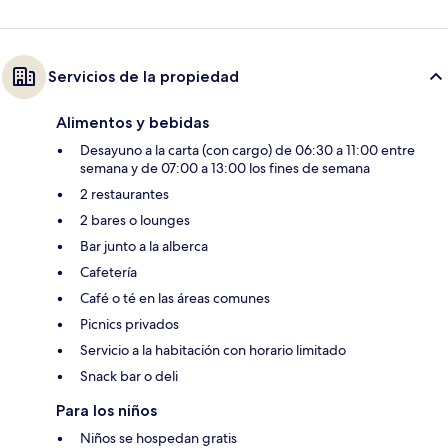
Servicios de la propiedad
Alimentos y bebidas
Desayuno a la carta (con cargo) de 06:30 a 11:00 entre
semana y de 07:00 a 13:00 los fines de semana
2 restaurantes
2 bares o lounges
Bar junto a la alberca
Cafetería
Café o té en las áreas comunes
Picnics privados
Servicio a la habitación con horario limitado
Snack bar o deli
Para los niños
Niños se hospedan gratis