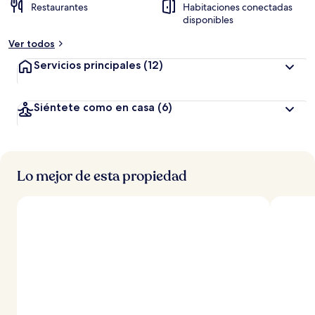
Restaurantes
Habitaciones conectadas
disponibles
a
l
Ver todos
t
a
Servicios principales
(12)
d
e
Siéntete como en casa
(6)
l
o
s
Lo mejor de esta propiedad
v
i
a
j
e
r
o
s