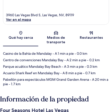
3960 Las Vegas Blvd S, Las Vegas, NV, 89119
Ver en el mapa
Sección del mapa
Qué hay cerca
Medios de
Restaurantes
transporte
Casino de la Bahía de Mandalay
- A 1 min a pie
- 0.0 km
Centro de convenciones Mandalay Bay
- A 2 min a pie
- 0.2 km
Parque acuático Mandalay Bay Beach
- A 3 min a pie
- 0.3 km
Acuario Shark Reef en Mandalay Bay
- A 8 min a pie
- 0.7 km
Pabellón para espectáculos MGM Grand Garden Arena
- A 20 min a
pie
- 1.7 km
Información de la propiedad
Four Seasons Hotel Las Vegas