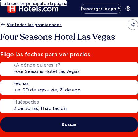
Ir a la sección principal de la página
Descargar la app
Ver todas las propiedades
Four Seasons Hotel Las Vegas
Elige las fechas para ver precios
¿A dónde quieres ir?
Fechas
Huéspedes
Buscar