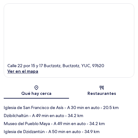
Calle 22 por 15 y 17 Buctzotz, Buctzotz, YUC, 97620
Ver en el mapa
Sección del mapa
Qué hay cerca
Restaurantes
Iglesia de San Francisco de Asís
- A 30 min en auto
- 20.5 km
Dzibilchaltún
- A 49 min en auto
- 34.2 km
Museo del Pueblo Maya
- A 49 min en auto
- 34.2 km
Iglesia de Dzidzantún
- A 50 min en auto
- 34.9 km