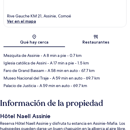
Rive Gauche KM 21, Assinie, Comoé
Ver en el mapa
Sección del mapa
Qué hay cerca
Restaurantes
Mezquita de Assinie
- A 8 min a pie
- 0.7 km
Iglesia católica de Assini
- A 17 min a pie
- 1.5 km
Faro de Grand Bassam
- A 58 min en auto
- 67.7 km
Museo Nacional del Traje
- A 59 min en auto
- 69.7 km
Palacio de Justicia
- A 59 min en auto
- 69.7 km
Información de la propiedad
Hôtel Naell Assinie
Reserva Hôtel Naell Assinie y disfruta tu estancia en Assinie-Mafia. Los
huéspedes pueden darse un buen chapuzón en la alberca al aire libre.