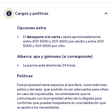
Cargos y políticas
Opciones extra
El
desayuno a la carta
cuesta aproximadamente
entre XOF 5000 y XOF 6500 por adulto y entre XOF
5000 y XOF 6500 por niño
Alberca, spa y gimnasio (si corresponde)
La piscina está abierta las 24 horas.
Políticas
Esta propiedad tiene espacios al aire libre, como balcones,
patios y terrazas, que podrían no ser adecuados para niños;
en caso de inquietudes, recomendamos que te
comuniques con la propiedad antes de tu llegada para
confirmar que puedas hospedarte en una habitación que
se ajuste a tus necesidades.