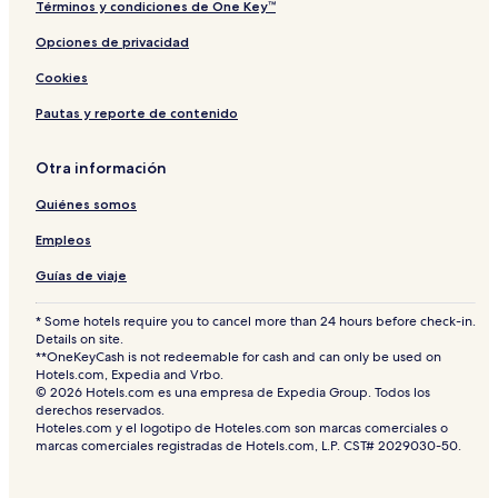
Términos y condiciones de One Key™
Opciones de privacidad
Cookies
Pautas y reporte de contenido
Otra información
Quiénes somos
Empleos
Guías de viaje
* Some hotels require you to cancel more than 24 hours before check-in.
Details on site.
**OneKeyCash is not redeemable for cash and can only be used on
Hotels.com, Expedia and Vrbo.
© 2026 Hotels.com es una empresa de Expedia Group. Todos los
derechos reservados.
Hoteles.com y el logotipo de Hoteles.com son marcas comerciales o
marcas comerciales registradas de Hotels.com, L.P. CST# 2029030-50.