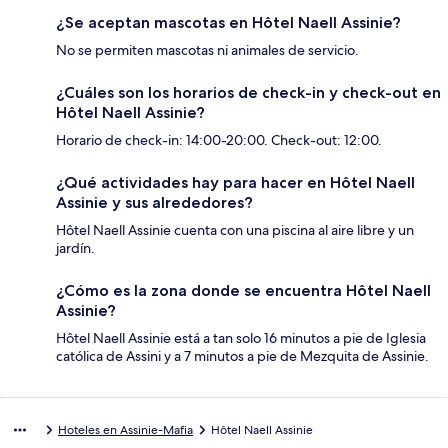
¿Se aceptan mascotas en Hôtel Naell Assinie?
No se permiten mascotas ni animales de servicio.
¿Cuáles son los horarios de check-in y check-out en
Hôtel Naell Assinie?
Horario de check-in: 14:00-20:00. Check-out: 12:00.
¿Qué actividades hay para hacer en Hôtel Naell
Assinie y sus alrededores?
Hôtel Naell Assinie cuenta con una piscina al aire libre y un
jardín.
¿Cómo es la zona donde se encuentra Hôtel Naell
Assinie?
Hôtel Naell Assinie está a tan solo 16 minutos a pie de Iglesia
católica de Assini y a 7 minutos a pie de Mezquita de Assinie.
Hoteles en Assinie-Mafia
Hôtel Naell Assinie