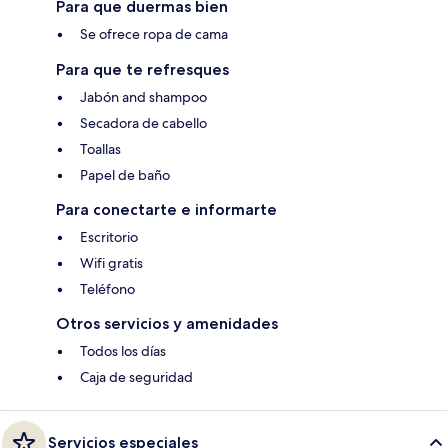
Para que duermas bien
Se ofrece ropa de cama
Para que te refresques
Jabón and shampoo
Secadora de cabello
Toallas
Papel de baño
Para conectarte e informarte
Escritorio
Wifi gratis
Teléfono
Otros servicios y amenidades
Todos los días
Caja de seguridad
Servicios especiales