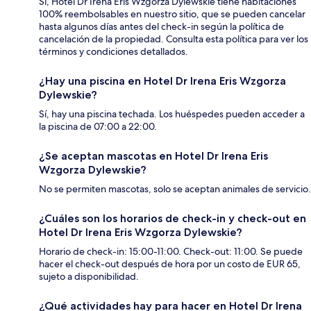
Sí, Hotel Dr Irena Eris Wzgorza Dylewskie tiene habitaciones
100% reembolsables en nuestro sitio, que se pueden cancelar
hasta algunos días antes del check-in según la política de
cancelación de la propiedad. Consulta esta política para ver los
términos y condiciones detallados.
¿Hay una piscina en Hotel Dr Irena Eris Wzgorza
Dylewskie?
Sí, hay una piscina techada. Los huéspedes pueden acceder a
la piscina de 07:00 a 22:00.
¿Se aceptan mascotas en Hotel Dr Irena Eris
Wzgorza Dylewskie?
No se permiten mascotas, solo se aceptan animales de servicio.
¿Cuáles son los horarios de check-in y check-out en
Hotel Dr Irena Eris Wzgorza Dylewskie?
Horario de check-in: 15:00-11:00. Check-out: 11:00. Se puede
hacer el check-out después de hora por un costo de EUR 65,
sujeto a disponibilidad.
¿Qué actividades hay para hacer en Hotel Dr Irena