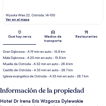
Wysoka Wies 22, Ostróda, 14-100
Ver en el mapa
Sección del mapa
Qué hay cerca
Medios de
Restaurantes
transporte
Gran Dąbrowa
- A 19 min en auto
- 16.8 km
Mała Dąbrowa
- A 20 min en auto
- 15.8 km
Muelle de Ostroda
- A 32 min en auto
- 28.4 km
Castillo de Ostróda
- A 33 min en auto
- 28.7 km
Iglesia evangélica de Ostroda
- A 33 min en auto
- 28.7 km
Información de la propiedad
Hotel Dr Irena Eris Wzgorza Dylewskie