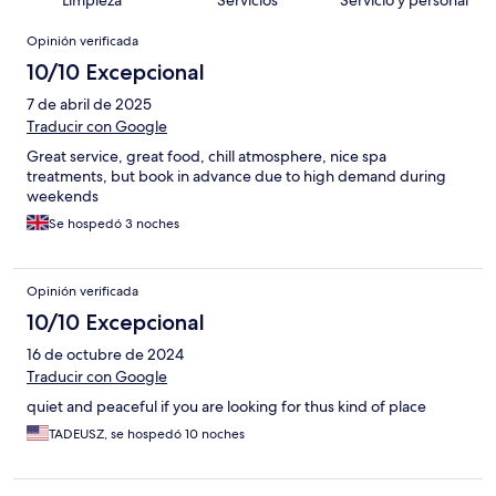
Opiniones
Opinión verificada
10/10 Excepcional
7 de abril de 2025
Traducir con Google
Great service, great food, chill atmosphere, nice spa
treatments, but book in advance due to high demand during
weekends
Se hospedó 3 noches
Opinión verificada
10/10 Excepcional
16 de octubre de 2024
Traducir con Google
quiet and peaceful if you are looking for thus kind of place
TADEUSZ, se hospedó 10 noches