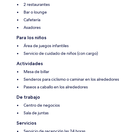
2 restaurantes
Bar o lounge
Cafetería
Asadores
Para los niños
Área de juegos infantiles
Servicio de cuidado de niños (con cargo)
Actividades
Mesa de billar
Senderos para ciclismo o caminar en los alrededores
Paseos a caballo en los alrededores
De trabajo
Centro de negocios
Sala de juntas
Servicios
Servicio de recepción las 24 horas