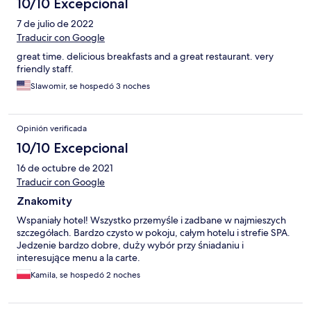
10/10 Excepcional
7 de julio de 2022
Traducir con Google
great time. delicious breakfasts and a great restaurant. very
friendly staff.
Slawomir, se hospedó 3 noches
Opinión verificada
10/10 Excepcional
16 de octubre de 2021
Traducir con Google
Znakomity
Wspaniały hotel! Wszystko przemyśle i zadbane w najmieszych
szczegółach. Bardzo czysto w pokoju, całym hotelu i strefie SPA.
Jedzenie bardzo dobre, duży wybór przy śniadaniu i
interesujące menu a la carte.
Kamila, se hospedó 2 noches