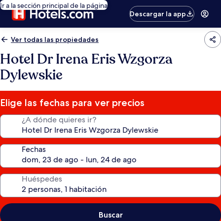
Ir a la sección principal de la página
Descargar la app
Ver todas las propiedades
Hotel Dr Irena Eris Wzgorza
Dylewskie
Elige las fechas para ver precios
¿A dónde quieres ir?
Fechas
Huéspedes
Buscar