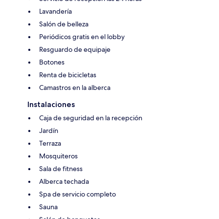
Lavandería
Salón de belleza
Periódicos gratis en el lobby
Resguardo de equipaje
Botones
Renta de bicicletas
Camastros en la alberca
Instalaciones
Caja de seguridad en la recepción
Jardín
Terraza
Mosquiteros
Sala de fitness
Alberca techada
Spa de servicio completo
Sauna