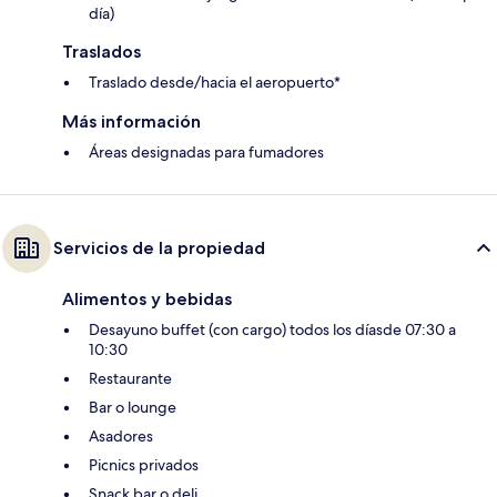
día)
Traslados
Traslado desde/hacia el aeropuerto*
Más información
Áreas designadas para fumadores
Servicios de la propiedad
Alimentos y bebidas
Desayuno buffet (con cargo) todos los díasde 07:30 a
10:30
Restaurante
Bar o lounge
Asadores
Picnics privados
Snack bar o deli