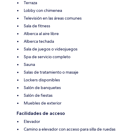
Terraza
Lobby con chimenea
Televisión en las áreas comunes
Sala de fitness
Alberca al aire libre
Alberca techada
Sala de juegos o videojuegos
Spa de servicio completo
Sauna
Salas de tratamiento o masaje
Lockers disponibles
Salón de banquetes
Salón de fiestas
Muebles de exterior
Facilidades de acceso
Elevador
Camino a elevador con acceso para silla de ruedas