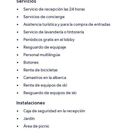
Servicios
Servicio de recepción las 24 horas
Servicios de concierge
Asistencia turística y para la compra de entradas
Servicio de lavandería o tintorería
Periódicos gratis en el lobby
Resguardo de equipaje
Personal multilingüe
Botones
Renta de bicicletas
Camastros en la alberca
Renta de equipos de ski
Resguardo de equipos de ski
Instalaciones
Caja de seguridad en la recepción
Jardín
Área de picnic