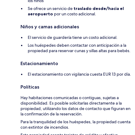
los niños
Se ofrece un servicio de
traslado desde/hacia el
aeropuerto
por un costo adicional.
Niños y camas adicionales
El servicio de guardería tiene un costo adicional.
Los huéspedes deben contactar con anticipación a la
propiedad para reservar cunas y sillas altas para bebés.
Estacionamiento
El estacionamiento con vigilancia cuesta EUR 13 por día.
Políticas
Hay habitaciones comunicadas o contiguas, sujetas a
disponibilidad. Es posible solicitarlas directamente a la
propiedad, utilizando los datos de contacto que figuran en
la confirmación de la reservación.
Para la tranquilidad de los huéspedes, la propiedad cuenta
con extintor de incendios.
Esta propiedad acepta tarjetas de crédito y efectivo.