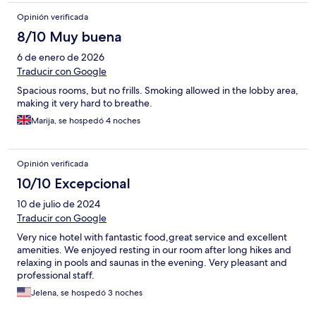
Opinión verificada
8/10 Muy buena
6 de enero de 2026
Traducir con Google
Spacious rooms, but no frills. Smoking allowed in the lobby area,
making it very hard to breathe.
Marija, se hospedó 4 noches
Opinión verificada
10/10 Excepcional
10 de julio de 2024
Traducir con Google
Very nice hotel with fantastic food,great service and excellent
amenities. We enjoyed resting in our room after long hikes and
relaxing in pools and saunas in the evening. Very pleasant and
professional staff.
Jelena, se hospedó 3 noches