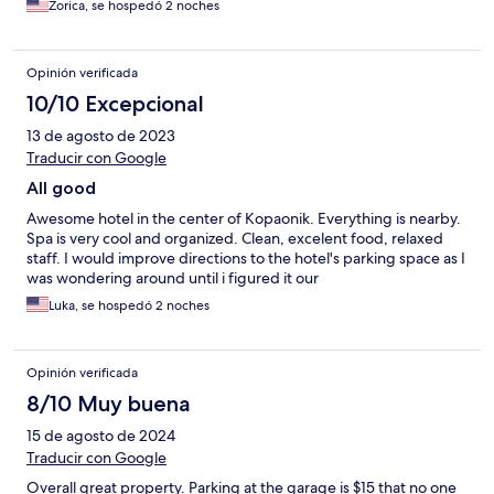
Zorica, se hospedó 2 noches
Opinión verificada
10/10 Excepcional
13 de agosto de 2023
Traducir con Google
All good
Awesome hotel in the center of Kopaonik. Everything is nearby.
Spa is very cool and organized. Clean, excelent food, relaxed
staff. I would improve directions to the hotel's parking space as I
was wondering around until i figured it our
Luka, se hospedó 2 noches
Opinión verificada
8/10 Muy buena
15 de agosto de 2024
Traducir con Google
Overall great property. Parking at the garage is $15 that no one