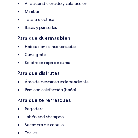
Aire acondicionado y calefacción
Minibar
Tetera eléctrica
Batas y pantuflas
Para que duermas bien
Habitaciones insonorizadas
Cuna gratis
Se ofrece ropa de cama
Para que disfrutes
Área de descanso independiente
Piso con calefacción (baño)
Para que te refresques
Regadera
Jabón and shampoo
Secadora de cabello
Toallas