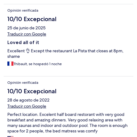
Opinión verificada
10/10 Excepcional
25 de junio de 2025
Traducir con Google
Loved all of it
Excellent 👌 Except the restaurant La Pista that closes at 8pm,
shame
Thibault, se hospedó 1 noche
Opinión verificada
10/10 Excepcional
28 de agosto de 2022
Traducir con Google
Perfect location. Excelent half board restorant with very good
breakfast and amazing dinners. Very good relaxing area with
many saunas and indoor and outdoor pool. The room is enough
space for 2 people, the bed matress was comfy