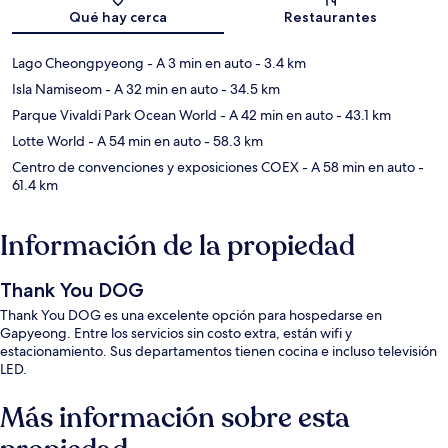
Qué hay cerca
Restaurantes
Lago Cheongpyeong
- A 3 min en auto
- 3.4 km
Isla Namiseom
- A 32 min en auto
- 34.5 km
Parque Vivaldi Park Ocean World
- A 42 min en auto
- 43.1 km
Lotte World
- A 54 min en auto
- 58.3 km
Centro de convenciones y exposiciones COEX
- A 58 min en auto
-
61.4 km
Información de la propiedad
Thank You DOG
Thank You DOG es una excelente opción para hospedarse en
Gapyeong. Entre los servicios sin costo extra, están wifi y
estacionamiento. Sus departamentos tienen cocina e incluso televisión
LED.
Más información sobre esta