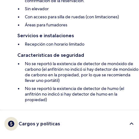
confirmación de la reservación.
Sin elevador
Con acceso para silla de ruedas (con limitaciones)
Áreas para fumadores
Servicios e instalaciones
Recepción con horario limitado
Características de seguridad
No se reportó la existencia de detector de monóxido de
carbono (el anfitrión no indicó si hay detector de monóxido
de carbono en la propiedad, por lo que se recomienda
llevar uno portátil)
No se reportó la existencia de detector de humo (el
anfitrión no indicó si hay detector de humo en la
propiedad)
Cargos y políticas