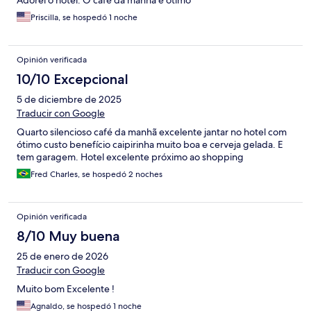
Adorei o hotel. O café da manhã é ótimo
Priscilla, se hospedó 1 noche
Opinión verificada
10/10 Excepcional
5 de diciembre de 2025
Traducir con Google
Quarto silencioso café da manhã excelente jantar no hotel com
ótimo custo benefício caipirinha muito boa e cerveja gelada. E
tem garagem. Hotel excelente próximo ao shopping
Fred Charles, se hospedó 2 noches
Opinión verificada
8/10 Muy buena
25 de enero de 2026
Traducir con Google
Muito bom Excelente !
Agnaldo, se hospedó 1 noche