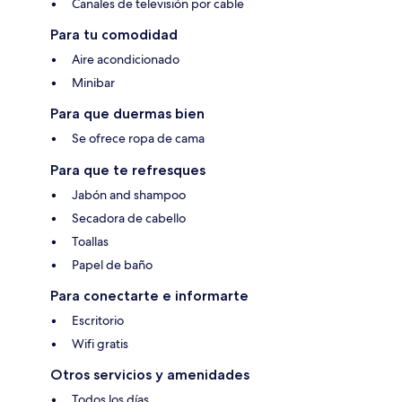
Canales de televisión por cable
Para tu comodidad
Aire acondicionado
Minibar
Para que duermas bien
Se ofrece ropa de cama
Para que te refresques
Jabón and shampoo
Secadora de cabello
Toallas
Papel de baño
Para conectarte e informarte
Escritorio
Wifi gratis
Otros servicios y amenidades
Todos los días