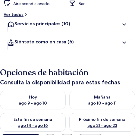
Aire acondicionado
Bar
Ver todos
Servicios principales
(10)
Siéntete como en casa
(6)
Opciones de habitación
Consulta la disponibilidad para estas fechas
Consulta la disponibilidad para hoy ago 9 - ago 10
Consulta la disponibilidad par
Hoy
Mañana
ago 9 - ago 10
ago 10 - ago 11
Consulta la disponibilidad para este fin de semana ago 14 - ag
Consulta la disponibilidad pa
Este fin de semana
Próximo fin de semana
ago 14 - ago 16
ago 21 - ago 23