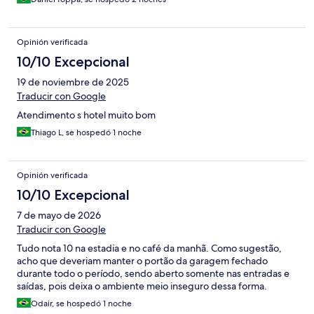
Opinión verificada
10/10 Excepcional
19 de noviembre de 2025
Traducir con Google
Atendimento s hotel muito bom
Thiago L, se hospedó 1 noche
Opinión verificada
10/10 Excepcional
7 de mayo de 2026
Traducir con Google
Tudo nota 10 na estadia e no café da manhã. Como sugestão,
acho que deveriam manter o portão da garagem fechado
durante todo o período, sendo aberto somente nas entradas e
saídas, pois deixa o ambiente meio inseguro dessa forma.
Odair, se hospedó 1 noche