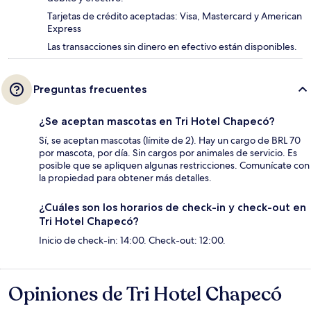
Tarjetas de crédito aceptadas: Visa, Mastercard y American
Express
Las transacciones sin dinero en efectivo están disponibles.
Preguntas frecuentes
¿Se aceptan mascotas en Tri Hotel Chapecó?
Sí, se aceptan mascotas (límite de 2). Hay un cargo de BRL 70
por mascota, por día. Sin cargos por animales de servicio. Es
posible que se apliquen algunas restricciones. Comunícate con
la propiedad para obtener más detalles.
¿Cuáles son los horarios de check-in y check-out en
Tri Hotel Chapecó?
Inicio de check-in: 14:00. Check-out: 12:00.
Opiniones de Tri Hotel Chapecó
Opiniones