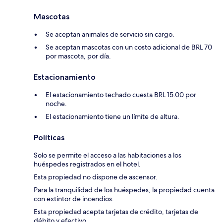
Mascotas
Se aceptan animales de servicio sin cargo.
Se aceptan mascotas con un costo adicional de BRL 70
por mascota, por día.
Estacionamiento
El estacionamiento techado cuesta BRL 15.00 por
noche.
El estacionamiento tiene un límite de altura.
Políticas
Solo se permite el acceso a las habitaciones a los
huéspedes registrados en el hotel.
Esta propiedad no dispone de ascensor.
Para la tranquilidad de los huéspedes, la propiedad cuenta
con extintor de incendios.
Esta propiedad acepta tarjetas de crédito, tarjetas de
débito y efectivo.