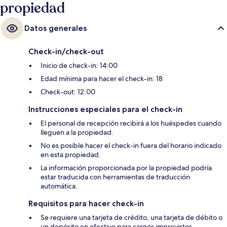
propiedad
Datos generales
Check-in/check-out
Inicio de check-in: 14:00
Edad mínima para hacer el check-in: 18
Check-out: 12:00
Instrucciones especiales para el check-in
El personal de recepción recibirá a los huéspedes cuando
lleguen a la propiedad.
No es posible hacer el check-in fuera del horario indicado
en esta propiedad.
La información proporcionada por la propiedad podría
estar traducida con herramientas de traducción
automática.
Requisitos para hacer check-in
Se requiere una tarjeta de crédito, una tarjeta de débito o
un depósito en efectivo para cargos imprevistos