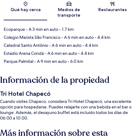
Sección del mapa
Qué hay cerca
Medios de
Restaurantes
transporte
Ecoparque
- A 3 min en auto
- 1.7 km
Colegio Marista São Francisco
- A 6 min en auto
- 4.4 km
Catedral Santo Antônio
- A 6 min en auto
- 4.4 km
Estadio Arena Condá
- A 6 min en auto
- 4.4 km
Parque Palmital
- A 9 min en auto
- 6.0 km
Información de la propiedad
Tri Hotel Chapecó
Cuando visites Chapeco, considera Tri Hotel Chapecó, una excelente
opción para hospedarse. Puedes relajarte con una bebida en el bar o
lounge. Además, el desayuno buffet está incluido todos los días de
06:00 a 10:00.
Más información sobre esta