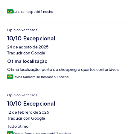
Luiz, se hospedó 1 noche
Opinión verificada
10/10 Excepcional
24 de agosto de 2025
Traducir con Google
Ótima localização
Ótima localização, perto do shopping e quartos confortáveis
Tayná Saibert, se hospedó 1 noche
Opinión verificada
10/10 Excepcional
12 de febrero de 2026
Traducir con Google
Tudo ótimo
Daniel foppa, se hospedó 2 noches