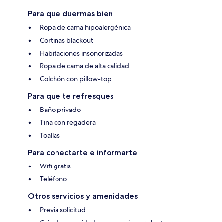
Para que duermas bien
Ropa de cama hipoalergénica
Cortinas blackout
Habitaciones insonorizadas
Ropa de cama de alta calidad
Colchón con pillow-top
Para que te refresques
Baño privado
Tina con regadera
Toallas
Para conectarte e informarte
Wifi gratis
Teléfono
Otros servicios y amenidades
Previa solicitud