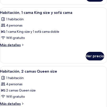
con
2
acceso
camas
Abrir
Habitación de hotel con una cama grande
3
para
Queen
Habitación, 1 cama King size y sofá cama
todas
size,
personas
1 habitación
con
las
discapacitadas,
acceso
4 personas
fotos
tina
para
de
1 cama King size y 1 sofá cama doble
personas
Habitación,
discapacitadas,
Wifi gratuito
tina
1
Más
Más detalles
cama
detalles
King
sobre
Ver precio
Habitación,
size
1
y
cama
Abrir
Habitación de hotel con dos camas, un e
sofá
5
King
Habitación, 2 camas Queen size
todas
size
cama
1 habitación
y
las
sofá
4 personas
fotos
cama
de
2 camas Queen size
Habitación,
Wifi gratuito
2
Más
Más detalles