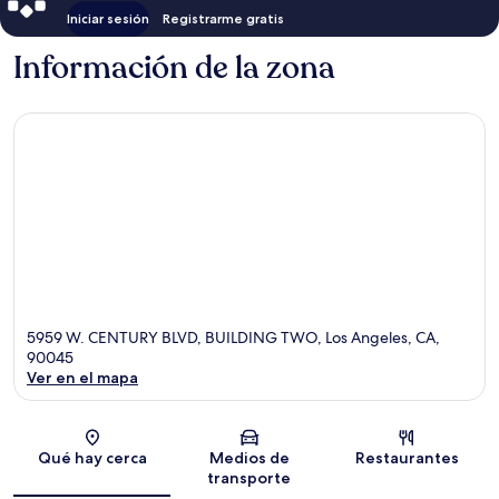
Iniciar sesión
Registrarme gratis
Información de la zona
5959 W. CENTURY BLVD, BUILDING TWO, Los Angeles, CA,
90045
Ver en el mapa
Sección del mapa
Qué hay cerca
Medios de
Restaurantes
transporte