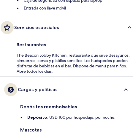
Caja de seguridad con espacio para laptop
Entrada con llave móvil
Servicios especiales
Restaurantes
The Beacon Lobby KItchen: restaurante que sirve desayunos,
almuerzos, cenas y platillos sencillos. Los huéspedes pueden
disfrutar de bebidas en el bar. Dispone de menú para niños.
Abre todos los días.
Cargos y políticas
Depósitos reembolsables
Depósito:
USD 100 por hospedaje, por noche.
Mascotas