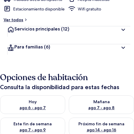
Estacionamiento disponible
Wifi gratuito
Ver todos
Servicios principales
(12)
Para familias
(6)
Opciones de habitación
Consulta la disponibilidad para estas fechas
Consulta la disponibilidad para hoy ago 6 - ago 7
Consulta la disponibilidad pa
Hoy
Mañana
ago 6 - ago 7
ago 7 - ago 8
Consulta la disponibilidad para este fin de semana ago 7 - ag
Consulta la disponibilidad par
Este fin de semana
Próximo fin de semana
ago 7 - ago 9
ago 14 - ago 16