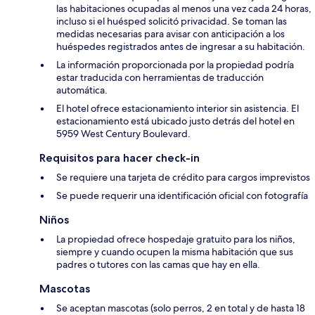
las habitaciones ocupadas al menos una vez cada 24 horas,
incluso si el huésped solicitó privacidad. Se toman las
medidas necesarias para avisar con anticipación a los
huéspedes registrados antes de ingresar a su habitación.
La información proporcionada por la propiedad podría
estar traducida con herramientas de traducción
automática.
El hotel ofrece estacionamiento interior sin asistencia. El
estacionamiento está ubicado justo detrás del hotel en
5959 West Century Boulevard.
Requisitos para hacer check-in
Se requiere una tarjeta de crédito para cargos imprevistos
Se puede requerir una identificación oficial con fotografía
Niños
La propiedad ofrece hospedaje gratuito para los niños,
siempre y cuando ocupen la misma habitación que sus
padres o tutores con las camas que hay en ella.
Mascotas
Se aceptan mascotas (solo perros, 2 en total y de hasta 18