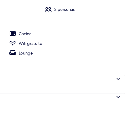
2 personas
Cocina
Wifi gratuito
Lounge