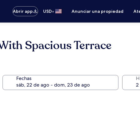
•
Abrir app
USD
Anunciar una propiedad
Ate
With Spacious Terrace
Fechas
H