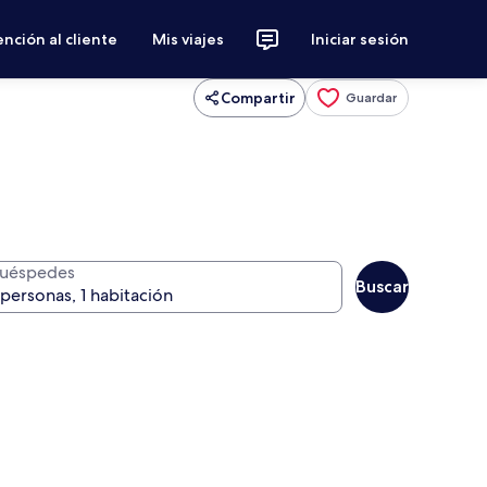
nción al cliente
Mis viajes
Iniciar sesión
Compartir
Guardar
uéspedes
Buscar