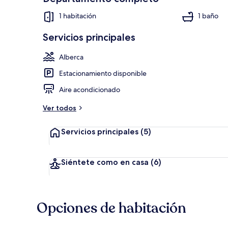
1 habitación
1 baño
Servicios principales
Lago
Alberca
Estacionamiento disponible
Aire acondicionado
Ver todos
Servicios principales
(5)
Siéntete como en casa
(6)
Opciones de habitación