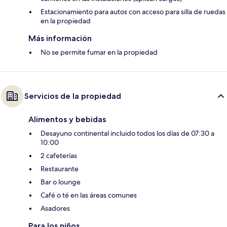
Estacionamiento para autos con acceso para silla de ruedas
en la propiedad
Más información
No se permite fumar en la propiedad
Servicios de la propiedad
Alimentos y bebidas
Desayuno continental incluido todos los días de 07:30 a
10:00
2 cafeterías
Restaurante
Bar o lounge
Café o té en las áreas comunes
Asadores
Para los niños