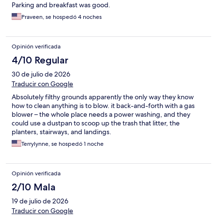
Parking and breakfast was good.
Praveen, se hospedó 4 noches
Opinión verificada
4/10 Regular
30 de julio de 2026
Traducir con Google
Absolutely filthy grounds apparently the only way they know
how to clean anything is to blow. it back-and-forth with a gas
blower – the whole place needs a power washing, and they
could use a dustpan to scoop up the trash that litter, the
planters, stairways, and landings.
Terrylynne, se hospedó 1 noche
Opinión verificada
2/10 Mala
19 de julio de 2026
Traducir con Google