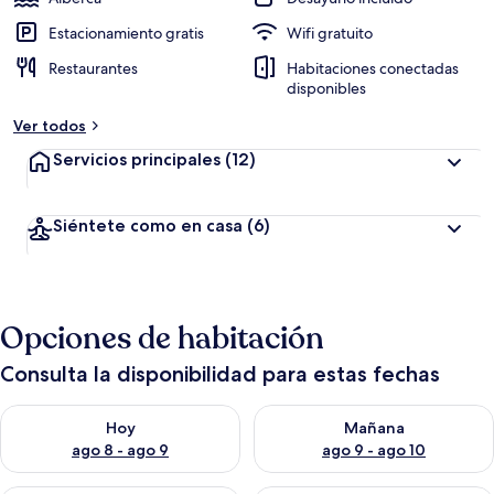
Estacionamiento gratis
Wifi gratuito
Restaurantes
Habitaciones conectadas
disponibles
Ver todos
Servicios principales
(12)
Siéntete como en casa
(6)
Opciones de habitación
Consulta la disponibilidad para estas fechas
Consulta la disponibilidad para hoy ago 8 - ago 9
Consulta la disponibilidad pa
Hoy
Mañana
ago 8 - ago 9
ago 9 - ago 10