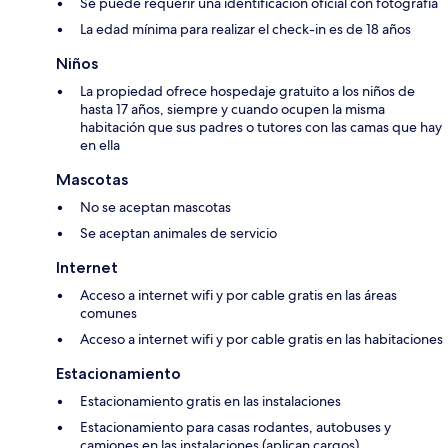
Se puede requerir una identificación oficial con fotografía
La edad mínima para realizar el check-in es de 18 años
Niños
La propiedad ofrece hospedaje gratuito a los niños de
hasta 17 años, siempre y cuando ocupen la misma
habitación que sus padres o tutores con las camas que hay
en ella
Mascotas
No se aceptan mascotas
Se aceptan animales de servicio
Internet
Acceso a internet wifi y por cable gratis en las áreas
comunes
Acceso a internet wifi y por cable gratis en las habitaciones
Estacionamiento
Estacionamiento gratis en las instalaciones
Estacionamiento para casas rodantes, autobuses y
camiones en las instalaciones (aplican cargos)