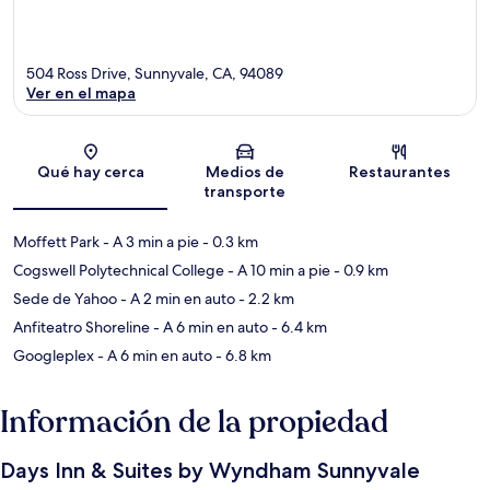
504 Ross Drive, Sunnyvale, CA, 94089
Ver en el mapa
Sección del mapa
Qué hay cerca
Medios de
Restaurantes
transporte
Moffett Park
- A 3 min a pie
- 0.3 km
Cogswell Polytechnical College
- A 10 min a pie
- 0.9 km
Sede de Yahoo
- A 2 min en auto
- 2.2 km
Anfiteatro Shoreline
- A 6 min en auto
- 6.4 km
Googleplex
- A 6 min en auto
- 6.8 km
Información de la propiedad
Days Inn & Suites by Wyndham Sunnyvale