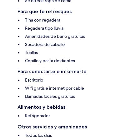
Se ofrece ropa de cama
Para que te refresques
Tina con regadera
Regadera tipo lluvia
Amenidades de baño gratuitas
Secadora de cabello
Toallas
Cepillo y pasta de dientes
Para conectarte e informarte
Escritorio
Wifi gratis e internet por cable
Llamadas locales gratuitas
Alimentos y bebidas
Refrigerador
Otros servicios y amenidades
Todos los días