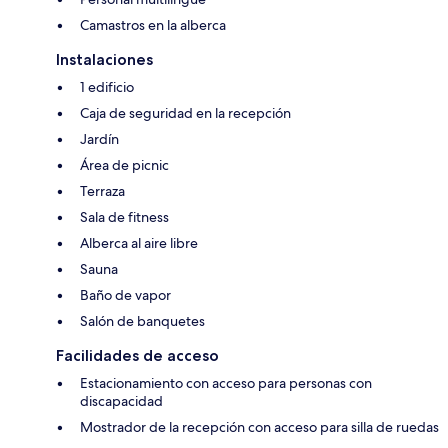
Camastros en la alberca
Instalaciones
1 edificio
Caja de seguridad en la recepción
Jardín
Área de picnic
Terraza
Sala de fitness
Alberca al aire libre
Sauna
Baño de vapor
Salón de banquetes
Facilidades de acceso
Estacionamiento con acceso para personas con
discapacidad
Mostrador de la recepción con acceso para silla de ruedas