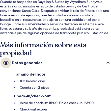
Cuando te hospedes en Days Inn & Suites by Wyndham Sunnyvale,
estarás a cinco minutos en auto de Estadio Levi's y de Centro de
convenciones Santa Clara. Después de visitar la sala de fitness para una
buena sesión de ejercicio, puedes disfrutar de una comida o un
bocadillo en el restaurante, o relajarte con una bebida en el bar o
lounge. Entre sus amenidades y servicios destacan su alberca al aire
libre, su sauna y su baño de vapor. La propiedad está a una corta
distancia a pie de algunas opciones de transporte público: Estación de
tren Lockheed Martin está a 13 minutos.
Más información sobre esta
propiedad
Datos generales
Tamaño del hotel
105 habitaciones
Cuenta con 2 pisos
Check-in/check-out
Inicio de check-in: 15:00. Fin de check-in: 23:00
Check-out exprés