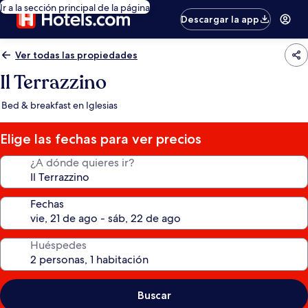
Ir a la sección principal de la página
Descargar la app
Ver todas las propiedades
Il Terrazzino
Bed & breakfast en Iglesias
Elige las fechas para ver precios
¿A dónde quieres ir?
Fechas
Huéspedes
Buscar