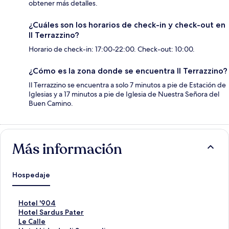
obtener más detalles.
¿Cuáles son los horarios de check-in y check-out en
Il Terrazzino?
Horario de check-in: 17:00-22:00. Check-out: 10:00.
¿Cómo es la zona donde se encuentra Il Terrazzino?
Il Terrazzino se encuentra a solo 7 minutos a pie de Estación de
Iglesias y a 17 minutos a pie de Iglesia de Nuestra Señora del
Buen Camino.
Más información
Hospedaje
E
Hotel '904
n
E
Hotel Sardus Pater
l
n
E
Le Calle