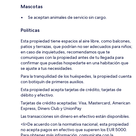
Mascotas
Se aceptan animales de servicio sin cargo.
Políticas
Esta propiedad tiene espacios al aire libre, como balcones,
patios y terrazas, que podrían no ser adecuados para niños;
en caso de inquietudes, recomendamos que te
comuniques con la propiedad antes de tu llegada para
confirmar que puedas hospedarte en una habitación que
se ajuste a tus necesidades.
Para la tranquilidad de los huéspedes, la propiedad cuenta
con botiquín de primeros auxilios.
Esta propiedad acepta tarjetas de crédito, tarjetas de
débito y efectivo.
Tarjetas de crédito aceptadas: Visa, Mastercard, American
Express, Diners Club y UnionPay
Las transacciones sin dinero en efectivo están disponibles.
<li>De acuerdo con la normativa nacional, esta propiedad
no acepta pagos en efectivo que superen los EUR 5000.
Para obtener más información, comunícate con la