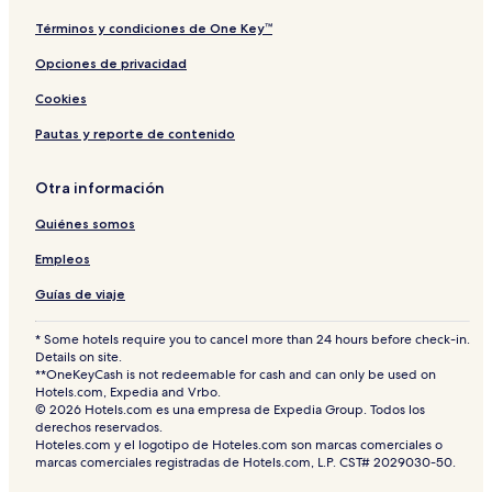
Términos y condiciones de One Key™
Opciones de privacidad
Cookies
Pautas y reporte de contenido
Otra información
Quiénes somos
Empleos
Guías de viaje
* Some hotels require you to cancel more than 24 hours before check-in.
Details on site.
**OneKeyCash is not redeemable for cash and can only be used on
Hotels.com, Expedia and Vrbo.
© 2026 Hotels.com es una empresa de Expedia Group. Todos los
derechos reservados.
Hoteles.com y el logotipo de Hoteles.com son marcas comerciales o
marcas comerciales registradas de Hotels.com, L.P. CST# 2029030-50.