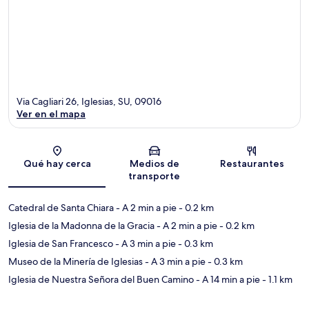
Via Cagliari 26, Iglesias, SU, 09016
Ver en el mapa
Sección del mapa
Qué hay cerca
Medios de
Restaurantes
transporte
Catedral de Santa Chiara
- A 2 min a pie
- 0.2 km
Iglesia de la Madonna de la Gracia
- A 2 min a pie
- 0.2 km
Iglesia de San Francesco
- A 3 min a pie
- 0.3 km
Museo de la Minería de Iglesias
- A 3 min a pie
- 0.3 km
Iglesia de Nuestra Señora del Buen Camino
- A 14 min a pie
- 1.1 km