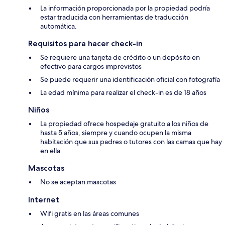
La información proporcionada por la propiedad podría
estar traducida con herramientas de traducción
automática.
Requisitos para hacer check-in
Se requiere una tarjeta de crédito o un depósito en
efectivo para cargos imprevistos
Se puede requerir una identificación oficial con fotografía
La edad mínima para realizar el check-in es de 18 años
Niños
La propiedad ofrece hospedaje gratuito a los niños de
hasta 5 años, siempre y cuando ocupen la misma
habitación que sus padres o tutores con las camas que hay
en ella
Mascotas
No se aceptan mascotas
Internet
Wifi gratis en las áreas comunes