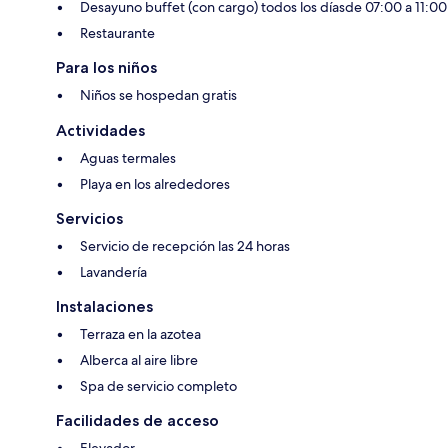
Desayuno buffet (con cargo) todos los díasde 07:00 a 11:00
Restaurante
Para los niños
Niños se hospedan gratis
Actividades
Aguas termales
Playa en los alrededores
Servicios
Servicio de recepción las 24 horas
Lavandería
Instalaciones
Terraza en la azotea
Alberca al aire libre
Spa de servicio completo
Facilidades de acceso