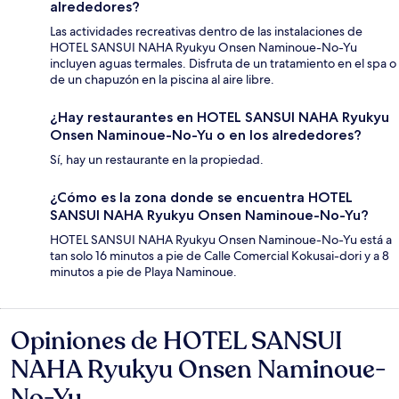
alrededores?
Las actividades recreativas dentro de las instalaciones de
HOTEL SANSUI NAHA Ryukyu Onsen Naminoue-No-Yu
incluyen aguas termales. Disfruta de un tratamiento en el spa o
de un chapuzón en la piscina al aire libre.
¿Hay restaurantes en HOTEL SANSUI NAHA Ryukyu
Onsen Naminoue-No-Yu o en los alrededores?
Sí, hay un restaurante en la propiedad.
¿Cómo es la zona donde se encuentra HOTEL
SANSUI NAHA Ryukyu Onsen Naminoue-No-Yu?
HOTEL SANSUI NAHA Ryukyu Onsen Naminoue-No-Yu está a
tan solo 16 minutos a pie de Calle Comercial Kokusai-dori y a 8
minutos a pie de Playa Naminoue.
Opiniones de HOTEL SANSUI
Opiniones
NAHA Ryukyu Onsen Naminoue-
No-Yu