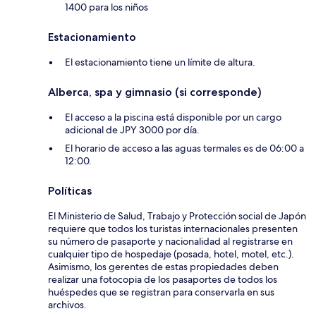
1400 para los niños
Estacionamiento
El estacionamiento tiene un límite de altura.
Alberca, spa y gimnasio (si corresponde)
El acceso a la piscina está disponible por un cargo
adicional de JPY 3000 por día.
El horario de acceso a las aguas termales es de 06:00 a
12:00.
Políticas
El Ministerio de Salud, Trabajo y Protección social de Japón
requiere que todos los turistas internacionales presenten
su número de pasaporte y nacionalidad al registrarse en
cualquier tipo de hospedaje (posada, hotel, motel, etc.).
Asimismo, los gerentes de estas propiedades deben
realizar una fotocopia de los pasaportes de todos los
huéspedes que se registran para conservarla en sus
archivos.