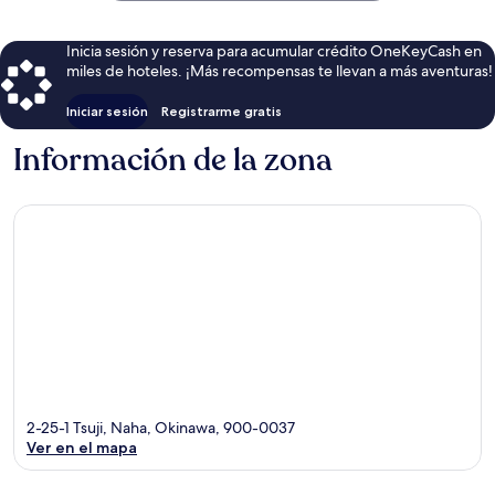
$67
Inicia sesión y reserva para acumular crédito OneKeyCash en
miles de hoteles. ¡Más recompensas te llevan a más aventuras!
Iniciar sesión
Registrarme gratis
Información de la zona
2-25-1 Tsuji, Naha, Okinawa, 900-0037
Ver en el mapa