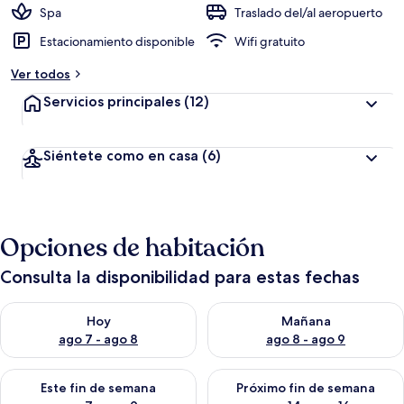
Spa
Traslado del/al aeropuerto
Estacionamiento disponible
Wifi gratuito
Ver todos
Servicios principales
(12)
Siéntete como en casa
(6)
Opciones de habitación
Consulta la disponibilidad para estas fechas
Consulta la disponibilidad para hoy ago 7 - ago 8
Consulta la disponibilidad pa
Hoy
Mañana
ago 7 - ago 8
ago 8 - ago 9
Consulta la disponibilidad para este fin de semana ago 7 - ag
Consulta la disponibilidad par
Este fin de semana
Próximo fin de semana