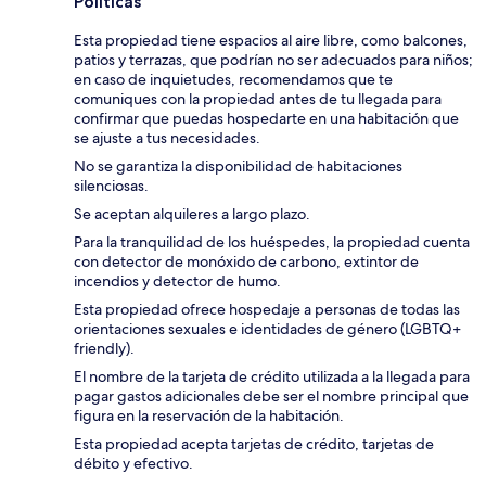
Políticas
Esta propiedad tiene espacios al aire libre, como balcones,
patios y terrazas, que podrían no ser adecuados para niños;
en caso de inquietudes, recomendamos que te
comuniques con la propiedad antes de tu llegada para
confirmar que puedas hospedarte en una habitación que
se ajuste a tus necesidades.
No se garantiza la disponibilidad de habitaciones
silenciosas.
Se aceptan alquileres a largo plazo.
Para la tranquilidad de los huéspedes, la propiedad cuenta
con detector de monóxido de carbono, extintor de
incendios y detector de humo.
Esta propiedad ofrece hospedaje a personas de todas las
orientaciones sexuales e identidades de género (LGBTQ+
friendly).
El nombre de la tarjeta de crédito utilizada a la llegada para
pagar gastos adicionales debe ser el nombre principal que
figura en la reservación de la habitación.
Esta propiedad acepta tarjetas de crédito, tarjetas de
débito y efectivo.