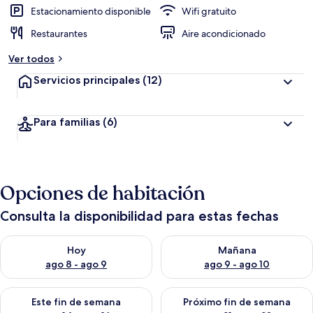
Estacionamiento disponible
Wifi gratuito
Restaurantes
Aire acondicionado
Ver todos
Servicios principales
(12)
Para familias
(6)
Opciones de habitación
Consulta la disponibilidad para estas fechas
Consulta la disponibilidad para hoy ago 8 - ago 9
Consulta la disponibilidad pa
Hoy
Mañana
ago 8 - ago 9
ago 9 - ago 10
Consulta la disponibilidad para este fin de semana ago 14 - ag
Consulta la disponibilidad pa
Este fin de semana
Próximo fin de semana