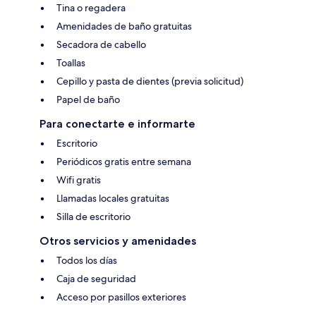
Tina o regadera
Amenidades de baño gratuitas
Secadora de cabello
Toallas
Cepillo y pasta de dientes (previa solicitud)
Papel de baño
Para conectarte e informarte
Escritorio
Periódicos gratis entre semana
Wifi gratis
Llamadas locales gratuitas
Silla de escritorio
Otros servicios y amenidades
Todos los días
Caja de seguridad
Acceso por pasillos exteriores