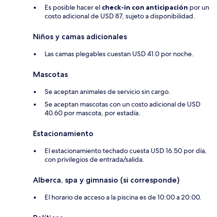
Es posible hacer el
check-in con anticipación
por un
costo adicional de USD 87, sujeto a disponibilidad.
Niños y camas adicionales
Las camas plegables cuestan USD 41.0 por noche.
Mascotas
Se aceptan animales de servicio sin cargo.
Se aceptan mascotas con un costo adicional de USD
40.60 por mascota, por estadía.
Estacionamiento
El estacionamiento techado cuesta USD 16.50 por día,
con privilegios de entrada/salida.
Alberca, spa y gimnasio (si corresponde)
El horario de acceso a la piscina es de 10:00 a 20:00.