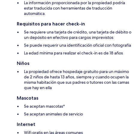
La información proporcionada por la propiedad podría
estar traducida con herramientas de traducción
automática.
Requisitos para hacer check-in
Se requiere una tarjeta de crédito, una tarjeta de débito o
un depósito en efectivo para cargos imprevistos
Se puede requerir una identificación oficial con fotografía
La edad mínima para realizar el check-in es de 18 años
Niños
La propiedad ofrece hospedaje gratuito para un máximo
de 2 niños de hasta 13 años, siempre y cuando ocupen la
misma habitación que sus padres o tutores con las camas
que hay en ella
Mascotas
Se aceptan mascotas*
Se aceptan animales de servicio
Internet
Wifi gratis en las áreas comunes