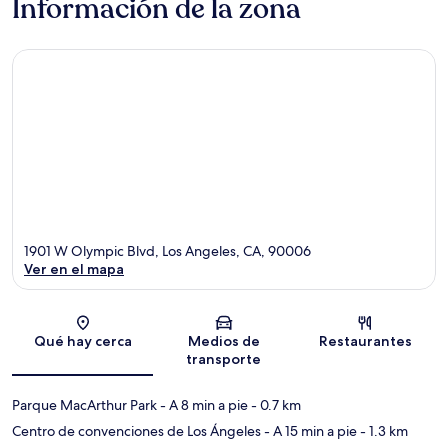
Información de la zona
1901 W Olympic Blvd, Los Angeles, CA, 90006
Ver en el mapa
Sección del mapa
Qué hay cerca
Medios de
Restaurantes
transporte
Parque MacArthur Park
- A 8 min a pie
- 0.7 km
Centro de convenciones de Los Ángeles
- A 15 min a pie
- 1.3 km