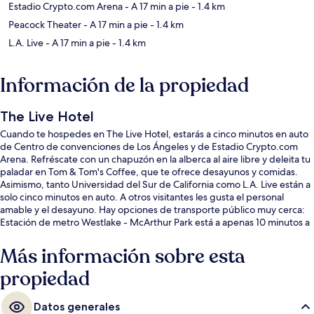
Estadio Crypto.com Arena
- A 17 min a pie
- 1.4 km
Peacock Theater
- A 17 min a pie
- 1.4 km
L.A. Live
- A 17 min a pie
- 1.4 km
Información de la propiedad
The Live Hotel
Cuando te hospedes en The Live Hotel, estarás a cinco minutos en auto
de Centro de convenciones de Los Ángeles y de Estadio Crypto.com
Arena. Refréscate con un chapuzón en la alberca al aire libre y deleita tu
paladar en Tom & Tom's Coffee, que te ofrece desayunos y comidas.
Asimismo, tanto Universidad del Sur de California como L.A. Live están a
solo cinco minutos en auto. A otros visitantes les gusta el personal
amable y el desayuno. Hay opciones de transporte público muy cerca:
Estación de metro Westlake - McArthur Park está a apenas 10 minutos a
pie.
Más información sobre esta
propiedad
Datos generales