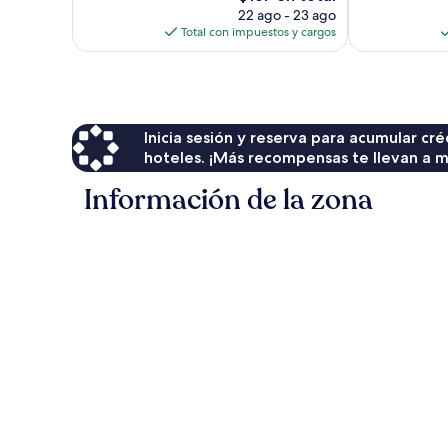
precio
22 ago - 23 ago
actual
Total con impuestos y cargos
es
de
$167
Inicia sesión y reserva para acumular c
hoteles. ¡Más recompensas te llevan a m
Información de la zona