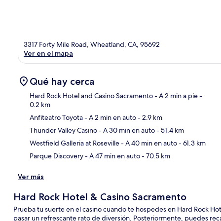
3317 Forty Mile Road, Wheatland, CA, 95692
Ver en el mapa
Qué hay cerca
Hard Rock Hotel and Casino Sacramento
- A 2 min a pie
-
0.2 km
Anfiteatro Toyota
- A 2 min en auto
- 2.9 km
Sec
Thunder Valley Casino
- A 30 min en auto
- 51.4 km
Westfield Galleria at Roseville
- A 40 min en auto
- 61.3 km
Parque Discovery
- A 47 min en auto
- 70.5 km
Ver más
Hard Rock Hotel & Casino Sacramento
Prueba tu suerte en el casino cuando te hospedes en Hard Rock Hotel
pasar un refrescante rato de diversión. Posteriormente, puedes rec