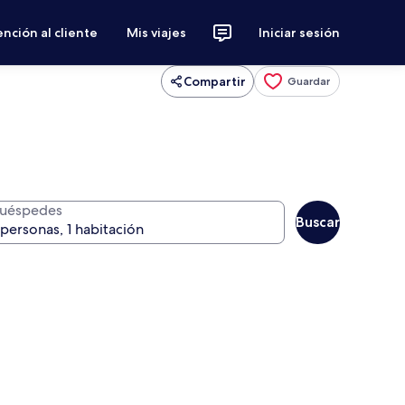
nción al cliente
Mis viajes
Iniciar sesión
Compartir
Guardar
uéspedes
Buscar