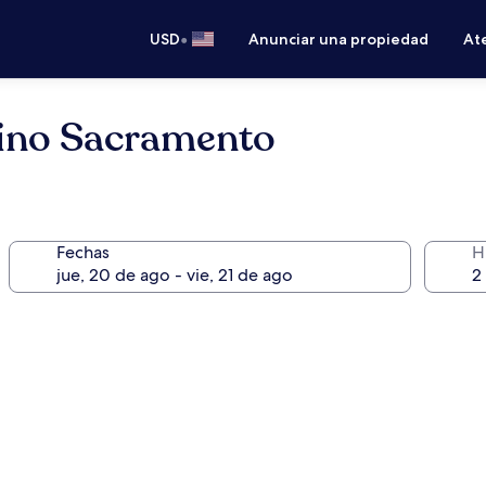
•
USD
Anunciar una propiedad
Ate
sino Sacramento
Fechas
H