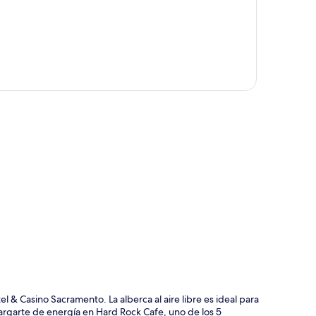
ción del mapa
 & Casino Sacramento. La alberca al aire libre es ideal para
argarte de energía en Hard Rock Cafe, uno de los 5