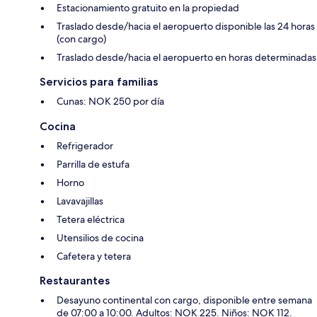
Estacionamiento gratuito en la propiedad
Traslado desde/hacia el aeropuerto disponible las 24 horas
(con cargo)
Traslado desde/hacia el aeropuerto en horas determinadas
Servicios para familias
Cunas: NOK 250 por día
Cocina
Refrigerador
Parrilla de estufa
Horno
Lavavajillas
Tetera eléctrica
Utensilios de cocina
Cafetera y tetera
Restaurantes
Desayuno continental con cargo, disponible entre semana
de 07:00 a 10:00. Adultos: NOK 225. Niños: NOK 112.