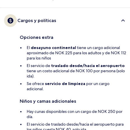
Cargos y políticas
Opciones extra
El
desayuno continental
tiene un cargo adicional
aproximado de NOK 225 para los adultos y de NOK 112
para los niños
El servicio de
traslado desde/hacia el aeropuerto
tiene un costo adicional de NOK 100 por persona (solo
ida).
Se ofrece
servicio de limpieza
por un cargo
adicional.
Niños y camas adicionales
Hay cunas disponibles con un cargo de NOK 250 por
día.
El servicio de traslado desde/hacia el aeropuerto para
los niños cuesta NOK 40, solo ida.