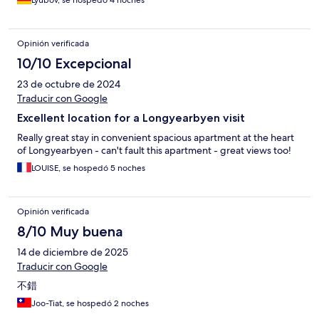
Opinión verificada
10/10 Excepcional
23 de octubre de 2024
Traducir con Google
Excellent location for a Longyearbyen visit
Really great stay in convenient spacious apartment at the heart
of Longyearbyen - can't fault this apartment - great views too!
LOUISE, se hospedó 5 noches
Opinión verificada
8/10 Muy buena
14 de diciembre de 2025
Traducir con Google
不錯
Joo-Tiat, se hospedó 2 noches