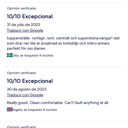
Opinión verificada
10/10 Excepcional
31 de julio de 2023
Traducir con Google
toppenställe- rymligt, rent, centralt och supersköna sängar! det
som drar ner lite är avsaknad av torkskåp och mikro annars
perfekt för oss damer.
Ulla, se hospedó 4 noches
Opinión verificada
10/10 Excepcional
30 de agosto de 2023
Traducir con Google
Really good. Clean comfortable. Can’t fault anything at all.
Ingela, se hospedó 4 noches
Opinión verificada