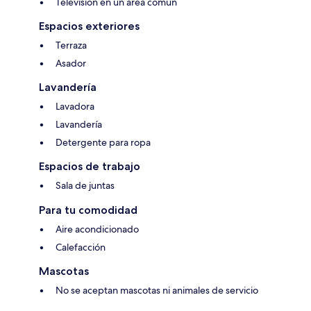
Televisión en un área común
Espacios exteriores
Terraza
Asador
Lavandería
Lavadora
Lavandería
Detergente para ropa
Espacios de trabajo
Sala de juntas
Para tu comodidad
Aire acondicionado
Calefacción
Mascotas
No se aceptan mascotas ni animales de servicio