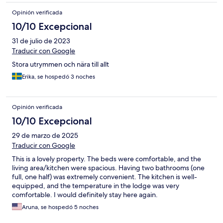
Opinión verificada
10/10 Excepcional
31 de julio de 2023
Traducir con Google
Stora utrymmen och nära till allt
Erika, se hospedó 3 noches
Opinión verificada
10/10 Excepcional
29 de marzo de 2025
Traducir con Google
This is a lovely property. The beds were comfortable, and the
living area/kitchen were spacious. Having two bathrooms (one
full, one half) was extremely convenient. The kitchen is well-
equipped, and the temperature in the lodge was very
comfortable. I would definitely stay here again.
Aruna, se hospedó 5 noches