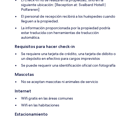
siguiente ubicación: [Reception at: Svalbard Hotell |
Polfareren]
El personal de recepción recibirá a los huéspedes cuando
lleguen a la propiedad.
La información proporcionada por la propiedad podría
estar traducida con herramientas de traducción
automática.
Requisitos para hacer check-in
Se requiere una tarjeta de crédito, una tarjeta de débito o
un depósito en efectivo para cargos imprevistos
Se puede requerir una identificación oficial con fotografía
Mascotas
No se aceptan mascotas ni animales de servicio
Internet
Wifi gratis en las áreas comunes
Wifi en las habitaciones
Estacionamiento