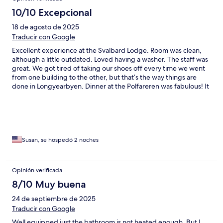
10/10 Excepcional
18 de agosto de 2025
Traducir con Google
Excellent experience at the Svalbard Lodge. Room was clean,
although a little outdated. Loved having a washer. The staff was
great. We got tired of taking our shoes off every time we went
from one building to the other, but that’s the way things are
done in Longyearbyen. Dinner at the Polfareren was fabulous! It
was a birthday trip and they made it special.
Susan, se hospedó 2 noches
Opinión verificada
8/10 Muy buena
24 de septiembre de 2025
Traducir con Google
Well equipped just the bathroom is not heated enough. But I