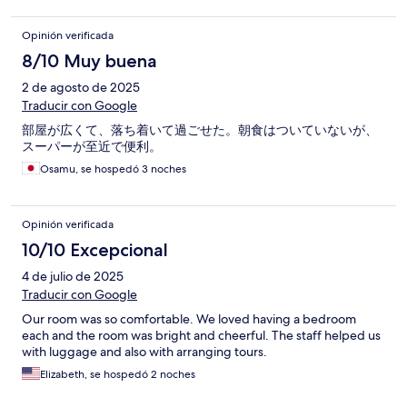
Opinión verificada
8/10 Muy buena
2 de agosto de 2025
Traducir con Google
部屋が広くて、落ち着いて過ごせた。朝食はついていないが、
スーパーが至近で便利。
Osamu, se hospedó 3 noches
Opinión verificada
10/10 Excepcional
4 de julio de 2025
Traducir con Google
Our room was so comfortable. We loved having a bedroom
each and the room was bright and cheerful. The staff helped us
with luggage and also with arranging tours.
Elizabeth, se hospedó 2 noches