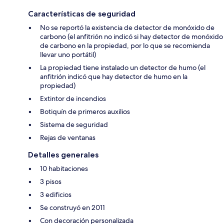
Características de seguridad
No se reportó la existencia de detector de monóxido de
carbono (el anfitrión no indicó si hay detector de monóxido
de carbono en la propiedad, por lo que se recomienda
llevar uno portátil)
La propiedad tiene instalado un detector de humo (el
anfitrión indicó que hay detector de humo en la
propiedad)
Extintor de incendios
Botiquín de primeros auxilios
Sistema de seguridad
Rejas de ventanas
Detalles generales
10 habitaciones
3 pisos
3 edificios
Se construyó en 2011
Con decoración personalizada