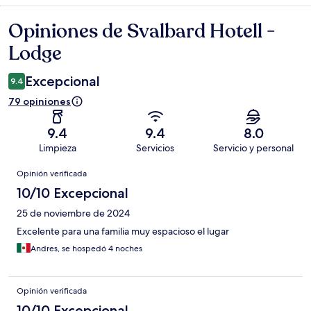
Opiniones de Svalbard Hotell -
Opiniones
Lodge
Excepcional
9.4
79 opiniones
9.4
9.4
8.0
Limpieza
Servicios
Servicio y personal
Opiniones
Opinión verificada
10/10 Excepcional
25 de noviembre de 2024
Excelente para una familia muy espacioso el lugar
Andres, se hospedó 4 noches
Opinión verificada
10/10 Excepcional