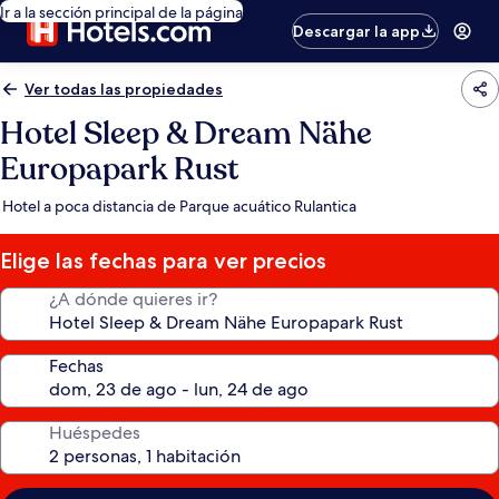
Ir a la sección principal de la página
Descargar la app
Ver todas las propiedades
Hotel Sleep & Dream Nähe
Europapark Rust
Hotel a poca distancia de Parque acuático Rulantica
Elige las fechas para ver precios
¿A dónde quieres ir?
Fechas
Huéspedes