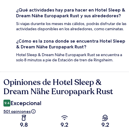
¿Qué actividades hay para hacer en Hotel Sleep &
Dream Nähe Europapark Rust y sus alrededores?
Si viajas durante los meses más cálidos, podrás disfrutar de las
actividades disponibles en los alrededores, como caminatas.
¿Cómo es la zona donde se encuentra Hotel Sleep
& Dream Nähe Europapark Rust?
Hotel Sleep & Dream Nähe Europapark Rust se encuentra a
solo 8 minutos a pie de Estación de tren de Ringsheim.
Opiniones de Hotel Sleep &
Opiniones
Dream Nähe Europapark Rust
Excepcional
9.4
501 opiniones
9.8
9.2
9.2