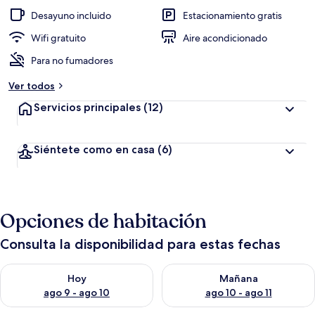
Desayuno incluido
Estacionamiento gratis
Wifi gratuito
Aire acondicionado
Para no fumadores
Ver todos
Servicios principales
(12)
Siéntete como en casa
(6)
Opciones de habitación
Consulta la disponibilidad para estas fechas
Consulta la disponibilidad para hoy ago 9 - ago 10
Consulta la disponibilidad par
Hoy
Mañana
ago 9 - ago 10
ago 10 - ago 11