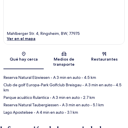
Mahlberger Str. 4, Ringsheim, BW, 77975
Ver en el mapa
Sección del mapa
Qué hay cerca
Medios de
Restaurantes
transporte
Reserva Natural Elzwiesen
- A 3 min en auto
- 4.5 km
Club de golf Europa-Park Golfclub Breisgau
- A 3 min en auto
- 4.5
km
Parque acuático Rulantica
- A 3 min en auto
- 2.7 km
Reserva Natural Taubergiessen
- A 3 min en auto
- 5.1 km
Lago Apostelsee
- A 4 min en auto
- 3.1 km