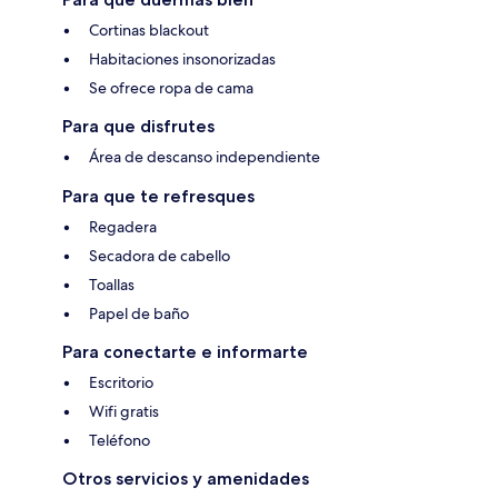
Cortinas blackout
Habitaciones insonorizadas
Se ofrece ropa de cama
Para que disfrutes
Área de descanso independiente
Para que te refresques
Regadera
Secadora de cabello
Toallas
Papel de baño
Para conectarte e informarte
Escritorio
Wifi gratis
Teléfono
Otros servicios y amenidades