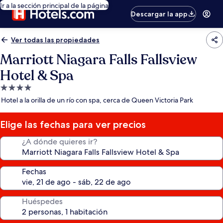
Ir a la sección principal de la página
Descargar la app
Ver todas las propiedades
Marriott Niagara Falls Fallsview
Hotel & Spa
Propiedad
de
Hotel a la orilla de un río con spa, cerca de Queen Victoria Park
4.0
estrellas
Elige las fechas para ver precios
¿A dónde quieres ir?
Fechas
Huéspedes