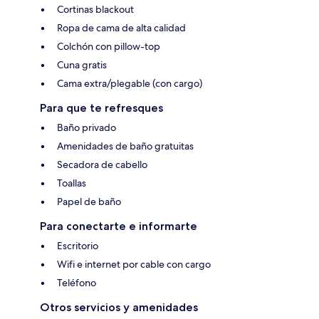
Cortinas blackout
Ropa de cama de alta calidad
Colchón con pillow-top
Cuna gratis
Cama extra/plegable (con cargo)
Para que te refresques
Baño privado
Amenidades de baño gratuitas
Secadora de cabello
Toallas
Papel de baño
Para conectarte e informarte
Escritorio
Wifi e internet por cable con cargo
Teléfono
Otros servicios y amenidades