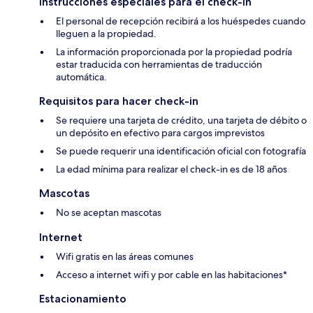
Instrucciones especiales para el check-in
El personal de recepción recibirá a los huéspedes cuando
lleguen a la propiedad.
La información proporcionada por la propiedad podría
estar traducida con herramientas de traducción
automática.
Requisitos para hacer check-in
Se requiere una tarjeta de crédito, una tarjeta de débito o
un depósito en efectivo para cargos imprevistos
Se puede requerir una identificación oficial con fotografía
La edad mínima para realizar el check-in es de 18 años
Mascotas
No se aceptan mascotas
Internet
Wifi gratis en las áreas comunes
Acceso a internet wifi y por cable en las habitaciones*
Estacionamiento