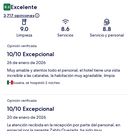
Excelente
8.6
3,717 opiniones
9.0
8.6
8.8
Limpieza
Servicios
Servicio y personal
Opiniones
Opinión verificada
10/10 Excepcional
26 de enero de 2026
Muy amable y atentos todo el personal, el hotel tiene una vista
increíble a las cataratas, la habitación muy agradable, limpia
Susana, se hospedó 2 noches
Opinión verificada
10/10 Excepcional
20 de enero de 2026
La atención recibida en la recepción por parte del personal, en
especial por la gerente Zabbi Quezada, ha sido muy