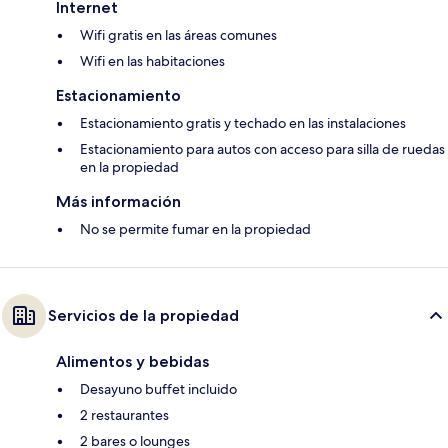
Internet
Wifi gratis en las áreas comunes
Wifi en las habitaciones
Estacionamiento
Estacionamiento gratis y techado en las instalaciones
Estacionamiento para autos con acceso para silla de ruedas
en la propiedad
Más información
No se permite fumar en la propiedad
Servicios de la propiedad
Alimentos y bebidas
Desayuno buffet incluido
2 restaurantes
2 bares o lounges