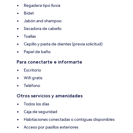
Regadera tipo lluvia
Bidet
Jabón and shampoo
Secadora de cabello
Toallas
Cepillo y pasta de dientes (previa solicitud)
Papel de baño
Para conectarte e informarte
Escritorio
Wifi gratis
Teléfono
Otros servicios y amenidades
Todos los días
Caja de seguridad
Habitaciones conectadas o contiguas disponibles
Acceso por pasillos exteriores