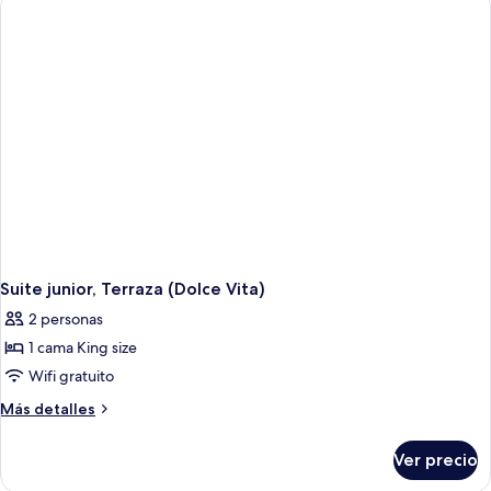
Vita)
Suite junior, Terraza (Dolce Vita)
2 personas
1 cama King size
Wifi gratuito
Más
Más detalles
detalles
sobre
Ver precio
Suite
junior,