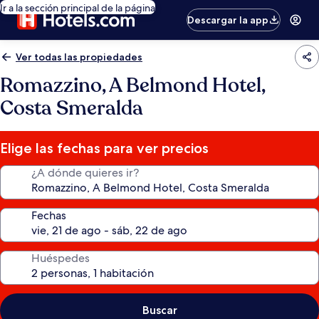
Ir a la sección principal de la página
Descargar la app
Ver todas las propiedades
Romazzino, A Belmond Hotel,
Costa Smeralda
Elige las fechas para ver precios
¿A dónde quieres ir?
Fechas
Huéspedes
Buscar