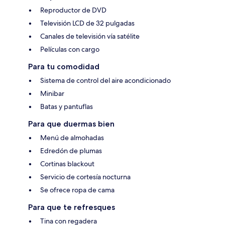
Reproductor de DVD
Televisión LCD de 32 pulgadas
Canales de televisión vía satélite
Películas con cargo
Para tu comodidad
Sistema de control del aire acondicionado
Minibar
Batas y pantuflas
Para que duermas bien
Menú de almohadas
Edredón de plumas
Cortinas blackout
Servicio de cortesía nocturna
Se ofrece ropa de cama
Para que te refresques
Tina con regadera