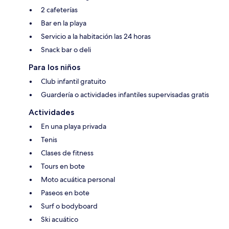
2 cafeterías
Bar en la playa
Servicio a la habitación las 24 horas
Snack bar o deli
Para los niños
Club infantil gratuito
Guardería o actividades infantiles supervisadas gratis
Actividades
En una playa privada
Tenis
Clases de fitness
Tours en bote
Moto acuática personal
Paseos en bote
Surf o bodyboard
Ski acuático