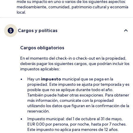
mide su impacto en uno o varios de los siguientes aspectos:
medioambiente, comunidad, patrimonio cultural y economía
local.
Cargos y políticas
Cargos obligatorios
En el momento del check-in o check-out en la propiedad,
deberás pagar los siguientes cargos, que podrían incluir los
impuestos aplicables:
Hay un
impuesto
municipal que se paga en la
propiedad. Este impuesto se ajusta por temporada y es
posible que no se aplique durante todo el año.
También puede haber otras excepciones. Para obtener
más información, comunícate con la propiedad
utilizando los datos que figuran en la confirmación de la
reservación.
Impuesto municipal: del 1 de octubre al 31 de mayo,
EUR 0.00 por persona, por noche, hasta por 7 noches.
Este impuesto no aplica para menores de 12 años.