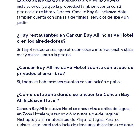
Relájate en la bañera de hidromasaje o disfruta de otras
instalaciones, ya que la propiedad también cuenta con 2
piscinas al aire libre y 2 bares. Cancun Bay All Inclusive Hotel
también cuenta con una sala de fitness, servicios de spa y un
jardín.
¿Hay restaurantes en Cancun Bay All Inclusive Hotel
o en los alrededores?
Sí, hay 4 restaurantes, que ofrecen cocina internacional, vista al
mar y mesas junto a la piscina.
¿Cancun Bay All Inclusive Hotel cuenta con espacios
privados al aire libre?
Sí, todas las habitaciones cuentan con un balcón o patio.
¿Cómo es la zona donde se encuentra Cancun Bay
All Inclusive Hotel?
Cancun Bay All Inclusive Hotel se encuentra a orillas del agua,
en Zona Hotelera, a tan solo 6 minutos a pie de Laguna
Nichupté y a 3 minutos a pie de Playa Tortugas. Para los
turistas, este hotel todo incluido tiene una ubicación excelente.