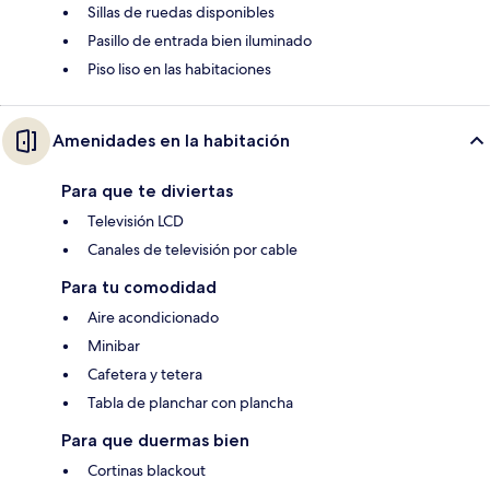
Sillas de ruedas disponibles
Pasillo de entrada bien iluminado
Piso liso en las habitaciones
Amenidades en la habitación
Para que te diviertas
Televisión LCD
Canales de televisión por cable
Para tu comodidad
Aire acondicionado
Minibar
Cafetera y tetera
Tabla de planchar con plancha
Para que duermas bien
Cortinas blackout