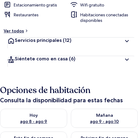
Estacionamiento gratis
Wifi gratuito
Restaurantes
Habitaciones conectadas
disponibles
Ver todos
Servicios principales
(12)
Siéntete como en casa
(6)
Opciones de habitación
Consulta la disponibilidad para estas fechas
Consulta la disponibilidad para hoy ago 8 - ago 9
Consulta la disponibilidad pa
Hoy
Mañana
ago 8 - ago 9
ago 9 - ago 10
Consulta la disponibilidad para este fin de semana ago 14 - ag
Consulta la disponibilidad pa