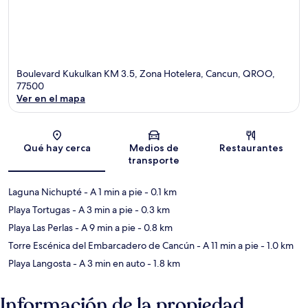
Boulevard Kukulkan KM 3.5, Zona Hotelera, Cancun, QROO,
77500
Ver en el mapa
Sección del mapa
Qué hay cerca
Medios de
Restaurantes
transporte
Laguna Nichupté
- A 1 min a pie
- 0.1 km
Playa Tortugas
- A 3 min a pie
- 0.3 km
Playa Las Perlas
- A 9 min a pie
- 0.8 km
Torre Escénica del Embarcadero de Cancún
- A 11 min a pie
- 1.0 km
Playa Langosta
- A 3 min en auto
- 1.8 km
Información de la propiedad