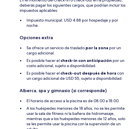
En el momento del check-in o check-out en la propiedad,
deberás pagar los siguientes cargos, que podrían incluir los
impuestos aplicables:
Impuesto municipal: USD 4.88 por hospedaje y por
noche.
Opciones extra
Se ofrece un servicio de traslado
por la zona
por un
cargo adicional.
Es posible hacer el
check-in con anticipación
por un
costo adicional, sujeto a disponibilidad.
Es posible hacer el
check-out después de hora
con
un cargo adicional de USD 55, sujeto a disponibilidad.
Alberca, spa y gimnasio (si corresponde)
El horario de acceso a la piscina es de 08:00 a 18:00.
A los huéspedes menores de 18 años, no se les permite
usar la sala de fitness ni la bañera de hidromasaje,
mientras que a los huéspedes menores de 12 años, solo
se les permite usar la piscina con la supervisión de un