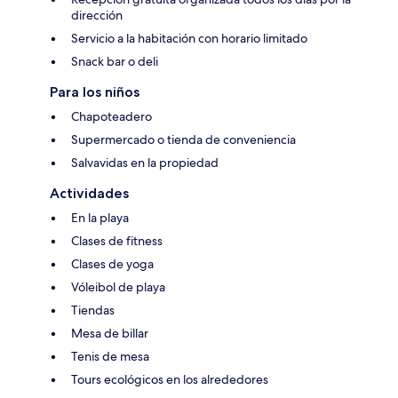
dirección
Servicio a la habitación con horario limitado
Snack bar o deli
Para los niños
Chapoteadero
Supermercado o tienda de conveniencia
Salvavidas en la propiedad
Actividades
En la playa
Clases de fitness
Clases de yoga
Vóleibol de playa
Tiendas
Mesa de billar
Tenis de mesa
Tours ecológicos en los alrededores