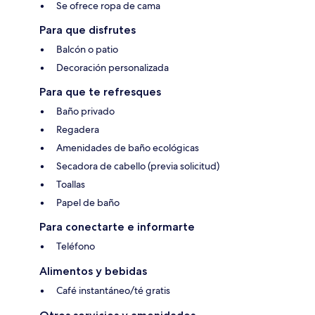
Se ofrece ropa de cama
Para que disfrutes
Balcón o patio
Decoración personalizada
Para que te refresques
Baño privado
Regadera
Amenidades de baño ecológicas
Secadora de cabello (previa solicitud)
Toallas
Papel de baño
Para conectarte e informarte
Teléfono
Alimentos y bebidas
Café instantáneo/té gratis