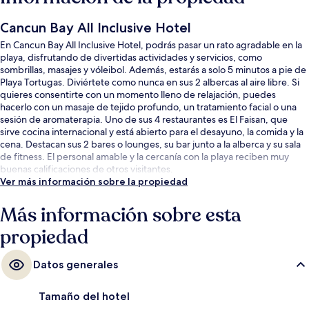
Cancun Bay All Inclusive Hotel
En Cancun Bay All Inclusive Hotel, podrás pasar un rato agradable en la
playa, disfrutando de divertidas actividades y servicios, como
sombrillas, masajes y vóleibol. Además, estarás a solo 5 minutos a pie de
Playa Tortugas. Diviértete como nunca en sus 2 albercas al aire libre. Si
quieres consentirte con un momento lleno de relajación, puedes
hacerlo con un masaje de tejido profundo, un tratamiento facial o una
sesión de aromaterapia. Uno de sus 4 restaurantes es El Faisan, que
sirve cocina internacional y está abierto para el desayuno, la comida y la
cena. Destacan sus 2 bares o lounges, su bar junto a la alberca y su sala
de fitness. El personal amable y la cercanía con la playa reciben muy
buenas calificaciones de otros visitantes.
Ver más información sobre la propiedad
Más información sobre esta
propiedad
Datos generales
Tamaño del hotel