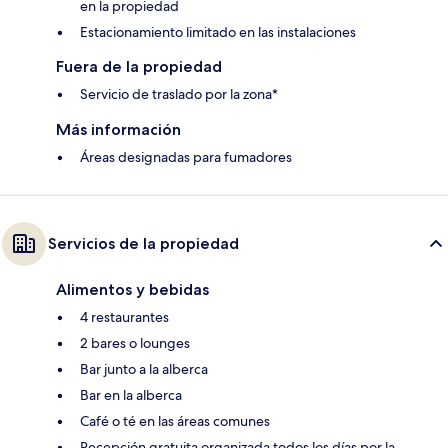
en la propiedad
Estacionamiento limitado en las instalaciones
Fuera de la propiedad
Servicio de traslado por la zona*
Más información
Áreas designadas para fumadores
Servicios de la propiedad
Alimentos y bebidas
4 restaurantes
2 bares o lounges
Bar junto a la alberca
Bar en la alberca
Café o té en las áreas comunes
Recepción gratuita organizada todos los días por la