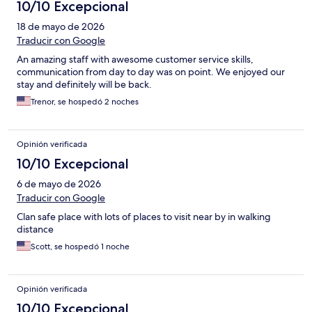
10/10 Excepcional
18 de mayo de 2026
Traducir con Google
An amazing staff with awesome customer service skills,
communication from day to day was on point. We enjoyed our
stay and definitely will be back.
Trenor, se hospedó 2 noches
Opinión verificada
10/10 Excepcional
6 de mayo de 2026
Traducir con Google
Clan safe place with lots of places to visit near by in walking
distance
Scott, se hospedó 1 noche
Opinión verificada
10/10 Excepcional