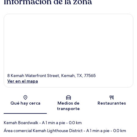
Información de la zona
8 Kemah Waterfront Street, Kemah, TX, 77565
Ver en el mapa
Sección del mapa
Qué hay cerca
Medios de
Restaurantes
transporte
Kemah Boardwalk
- A 1 min a pie
- 0.0 km
Área comercial Kemah Lighthouse District
- A 1 min a pie
- 0.0 km