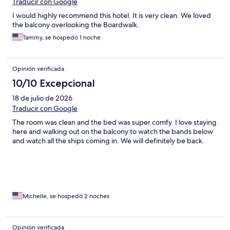
Traducir con Google
I would highly recommend this hotel. It is very clean. We loved
the balcony overlooking the Boardwalk.
Tammy, se hospedó 1 noche
Opinión verificada
10/10 Excepcional
18 de julio de 2026
Traducir con Google
The room was clean and the bed was super comfy. I love staying
here and walking out on the balcony to watch the bands below
and watch all the ships coming in. We will definitely be back.
Michelle, se hospedó 2 noches
Opinión verificada