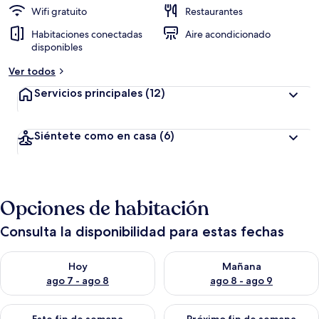
Wifi gratuito
Restaurantes
Habitaciones conectadas
Aire acondicionado
disponibles
Ver todos
Servicios principales
(12)
Siéntete como en casa
(6)
Opciones de habitación
Consulta la disponibilidad para estas fechas
Consulta la disponibilidad para hoy ago 7 - ago 8
Consulta la disponibilidad pa
Hoy
Mañana
ago 7 - ago 8
ago 8 - ago 9
Consulta la disponibilidad para este fin de semana ago 7 - ag
Consulta la disponibilidad par