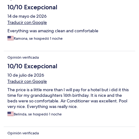
10/10 Excepcional
14 de mayo de 2026
Traducir con Google
Everything was amazing clean and comfortable
Ramona, se hospedó 1 noche
Opinión verificada
10/10 Excepcional
10 de julio de 2026
Traducir con Google
The price is a little more than I will pay for a hotel but i did it this
time for my granddaughters 16th birthday. It is nice and the
beds were so comfortable. Air Conditioner was excellent. Pool
very nice. Everything was really nice.
Belinda, se hospedó 1 noche
Opinión verificada