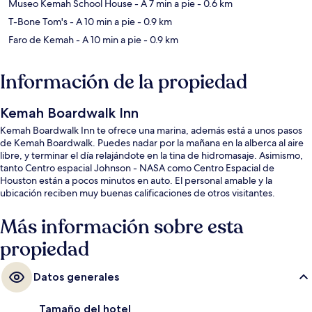
Museo Kemah School House
- A 7 min a pie
- 0.6 km
T-Bone Tom's
- A 10 min a pie
- 0.9 km
Faro de Kemah
- A 10 min a pie
- 0.9 km
Información de la propiedad
Kemah Boardwalk Inn
Kemah Boardwalk Inn te ofrece una marina, además está a unos pasos
de Kemah Boardwalk. Puedes nadar por la mañana en la alberca al aire
libre, y terminar el día relajándote en la tina de hidromasaje. Asimismo,
tanto Centro espacial Johnson - NASA como Centro Espacial de
Houston están a pocos minutos en auto. El personal amable y la
ubicación reciben muy buenas calificaciones de otros visitantes.
Más información sobre esta
propiedad
Datos generales
Tamaño del hotel