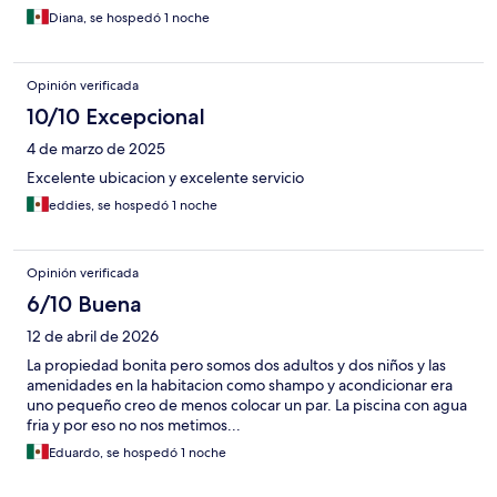
Diana, se hospedó 1 noche
Opinión verificada
10/10 Excepcional
4 de marzo de 2025
Excelente ubicacion y excelente servicio
eddies, se hospedó 1 noche
Opinión verificada
6/10 Buena
12 de abril de 2026
La propiedad bonita pero somos dos adultos y dos niños y las
amenidades en la habitacion como shampo y acondicionar era
uno pequeño creo de menos colocar un par. La piscina con agua
fria y por eso no nos metimos...
Eduardo, se hospedó 1 noche