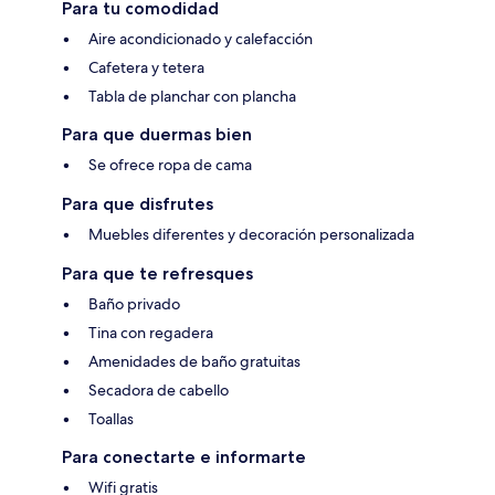
Para tu comodidad
Aire acondicionado y calefacción
Cafetera y tetera
Tabla de planchar con plancha
Para que duermas bien
Se ofrece ropa de cama
Para que disfrutes
Muebles diferentes y decoración personalizada
Para que te refresques
Baño privado
Tina con regadera
Amenidades de baño gratuitas
Secadora de cabello
Toallas
Para conectarte e informarte
Wifi gratis