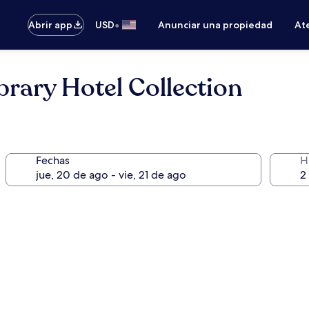
•
Abrir app
USD
Anunciar una propiedad
Ate
brary Hotel Collection
Fechas
H