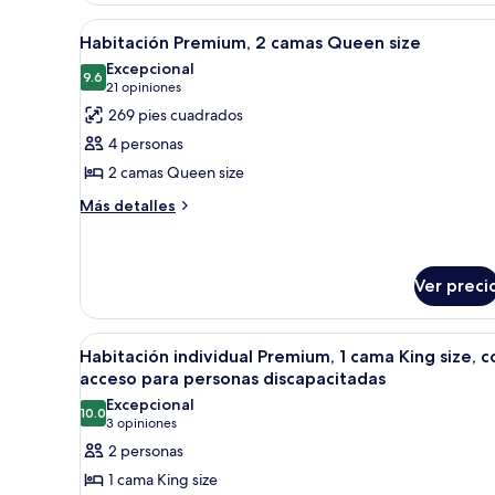
1
Abrir
Una habitación de hotel con d
4
cama
Habitación Premium, 2 camas Queen size
todas
Queen
Excepcional
size
las
9.6
9.6 de 10
(21
21 opiniones
fotos
opiniones)
269 pies cuadrados
de
4 personas
Habitación
2 camas Queen size
Premium,
Más
2
Más detalles
detalles
camas
sobre
Queen
Habitación
size
Premium,
Ver preci
2
camas
Abrir
Una habitación de hotel con un
Queen
5
Habitación individual Premium, 1 cama King size, c
size
todas
acceso para personas discapacitadas
las
Excepcional
10.0
fotos
10.0 de 10
(3
3 opiniones
de
opiniones)
2 personas
Habitación
1 cama King size