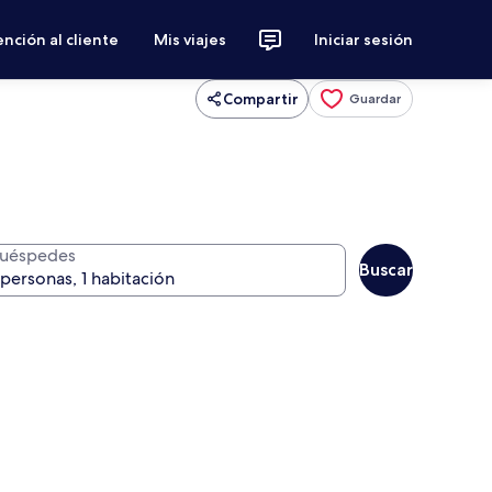
nción al cliente
Mis viajes
Iniciar sesión
Compartir
Guardar
uéspedes
Buscar