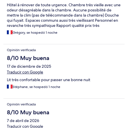
Hôtel à rénover de toute urgence. Chambre très vieille avec une
odeur désagréable dans la chambre. Aucune possibilité de
mettre la clim (pas de télécommande dans la chambre) Douche
qui fuyait. Espaces communs aussi très vieillissant Personnel en
revanche très sympathique Rapport qualité prix très
déséquilibré !
Grégory, se hospedó 1 noche
Opinión verificada
8/10 Muy buena
17 de diciembre de 2025
Traducir con Google
Lit très confortable pour passer une bonne nuit
Stéphane, se hospedó 1 noche
Opinión verificada
8/10 Muy buena
7 de abril de 2026
Traducir con Google