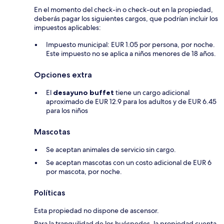
En el momento del check-in o check-out en la propiedad,
deberás pagar los siguientes cargos, que podrían incluir los
impuestos aplicables:
Impuesto municipal: EUR 1.05 por persona, por noche.
Este impuesto no se aplica a niños menores de 18 años.
Opciones extra
El
desayuno buffet
tiene un cargo adicional
aproximado de EUR 12.9 para los adultos y de EUR 6.45
para los niños
Mascotas
Se aceptan animales de servicio sin cargo.
Se aceptan mascotas con un costo adicional de EUR 6
por mascota, por noche.
Políticas
Esta propiedad no dispone de ascensor.
Para la tranquilidad de los huéspedes, la propiedad cuenta