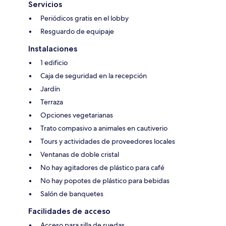
Servicios
Periódicos gratis en el lobby
Resguardo de equipaje
Instalaciones
1 edificio
Caja de seguridad en la recepción
Jardín
Terraza
Opciones vegetarianas
Trato compasivo a animales en cautiverio
Tours y actividades de proveedores locales
Ventanas de doble cristal
No hay agitadores de plástico para café
No hay popotes de plástico para bebidas
Salón de banquetes
Facilidades de acceso
Acceso para silla de ruedas