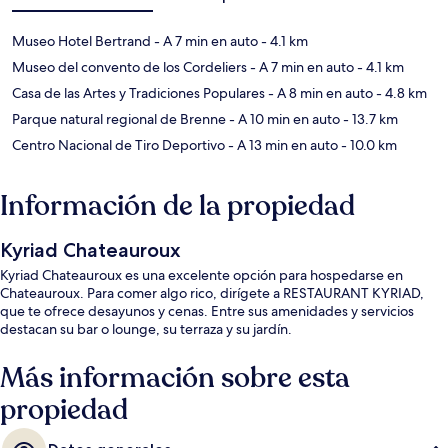
Museo Hotel Bertrand
- A 7 min en auto
- 4.1 km
Museo del convento de los Cordeliers
- A 7 min en auto
- 4.1 km
Casa de las Artes y Tradiciones Populares
- A 8 min en auto
- 4.8 km
Parque natural regional de Brenne
- A 10 min en auto
- 13.7 km
Centro Nacional de Tiro Deportivo
- A 13 min en auto
- 10.0 km
Información de la propiedad
Kyriad Chateauroux
Kyriad Chateauroux es una excelente opción para hospedarse en
Chateauroux. Para comer algo rico, dirígete a RESTAURANT KYRIAD,
que te ofrece desayunos y cenas. Entre sus amenidades y servicios
destacan su bar o lounge, su terraza y su jardín.
Más información sobre esta
propiedad