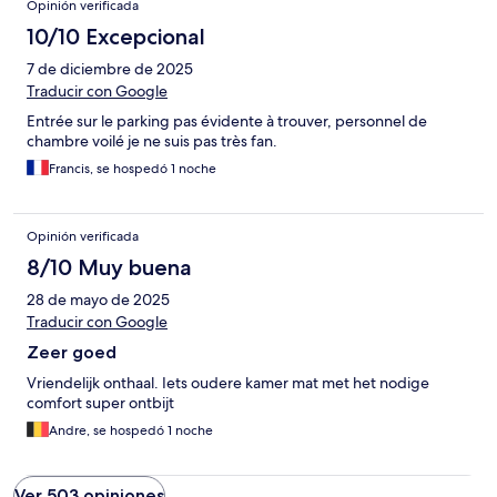
Opinión verificada
10/10 Excepcional
7 de diciembre de 2025
Traducir con Google
Entrée sur le parking pas évidente à trouver, personnel de
chambre voilé je ne suis pas très fan.
Francis, se hospedó 1 noche
Opinión verificada
8/10 Muy buena
28 de mayo de 2025
Traducir con Google
Zeer goed
Vriendelijk onthaal. Iets oudere kamer mat met het nodige
comfort super ontbijt
Andre, se hospedó 1 noche
Ver 503 opiniones