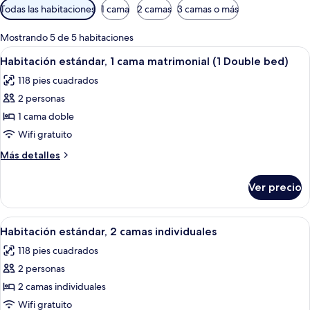
Filtros
Todas las habitaciones
1 cama
2 camas
3 camas o más
disponibles
para
Mostrando 5 de 5 habitaciones
las
Abrir
Un baño con un lavabo grande, inodo
10
Habitación estándar, 1 cama matrimonial (1 Double bed)
habitaciones
todas
118 pies cuadrados
las
2 personas
fotos
de
1 cama doble
Habitación
Wifi gratuito
estándar,
Más
Más detalles
1
detalles
cama
sobre
Ver precio
Habitación
matrimonial
estándar,
(1
1
Abrir
Habitación de hotel con dos camas, un 
Double
10
cama
Habitación estándar, 2 camas individuales
todas
matrimonial
bed)
118 pies cuadrados
(1
las
Double
2 personas
fotos
bed)
de
2 camas individuales
Habitación
Wifi gratuito