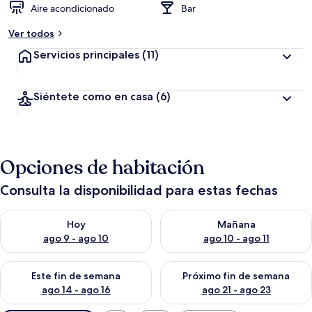
Aire acondicionado
Bar
Ver todos
Servicios principales
(11)
Siéntete como en casa
(6)
Opciones de habitación
Consulta la disponibilidad para estas fechas
Consulta la disponibilidad para hoy ago 9 - ago 10
Consulta la disponibilidad par
Hoy
Mañana
ago 9 - ago 10
ago 10 - ago 11
Consulta la disponibilidad para este fin de semana ago 14 - ag
Consulta la disponibilidad pa
Este fin de semana
Próximo fin de semana
ago 14 - ago 16
ago 21 - ago 23