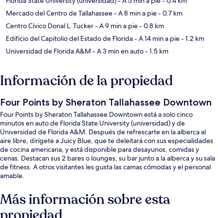
Florida State University (universidad)
- A 5 min a pie
- 0.4 km
Mercado del Centro de Tallahassee
- A 8 min a pie
- 0.7 km
Centro Cívico Donal L. Tucker
- A 9 min a pie
- 0.8 km
Edificio del Capitolio del Estado de Florida
- A 14 min a pie
- 1.2 km
Universidad de Florida A&M
- A 3 min en auto
- 1.5 km
Información de la propiedad
Four Points by Sheraton Tallahassee Downtown
Four Points by Sheraton Tallahassee Downtown está a solo cinco
minutos en auto de Florida State University (universidad) y de
Universidad de Florida A&M. Después de refrescarte en la alberca al
aire libre, dirígete a Juicy Blue, que te deleitará con sus especialidades
de cocina americana, y está disponible para desayunos, comidas y
cenas. Destacan sus 2 bares o lounges, su bar junto a la alberca y su sala
de fitness. A otros visitantes les gusta las camas cómodas y el personal
amable.
Más información sobre esta
propiedad