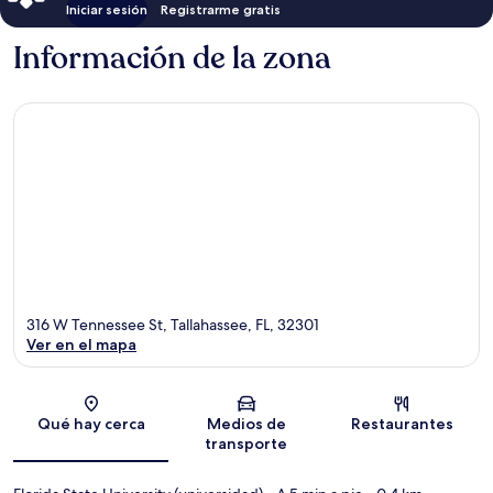
Iniciar sesión
Registrarme gratis
Información de la zona
316 W Tennessee St, Tallahassee, FL, 32301
Ver en el mapa
Sección del mapa
Qué hay cerca
Medios de
Restaurantes
transporte