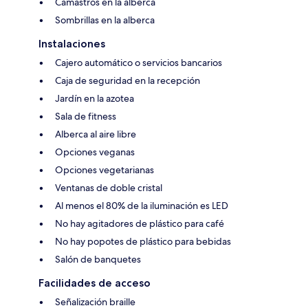
Camastros en la alberca
Sombrillas en la alberca
Instalaciones
Cajero automático o servicios bancarios
Caja de seguridad en la recepción
Jardín en la azotea
Sala de fitness
Alberca al aire libre
Opciones veganas
Opciones vegetarianas
Ventanas de doble cristal
Al menos el 80% de la iluminación es LED
No hay agitadores de plástico para café
No hay popotes de plástico para bebidas
Salón de banquetes
Facilidades de acceso
Señalización braille