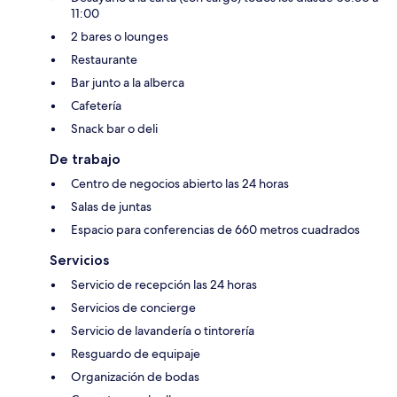
11:00
2 bares o lounges
Restaurante
Bar junto a la alberca
Cafetería
Snack bar o deli
De trabajo
Centro de negocios abierto las 24 horas
Salas de juntas
Espacio para conferencias de 660 metros cuadrados
Servicios
Servicio de recepción las 24 horas
Servicios de concierge
Servicio de lavandería o tintorería
Resguardo de equipaje
Organización de bodas