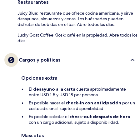
Restaurantes
Juicy Blue: restaurante que ofrece cocina americana, y sirve
desayunos, almuerzos y cenas. Los huéspedes pueden
disfrutar de bebidas en el bar. Abre todos los días.
Lucky Goat Coffee Kiosk: café en la propiedad. Abre todos los
días.
Cargos y políticas
Opciones extra
El
desayuno a la carta
cuesta aproximadamente
entre USD 1.5 y USD 18 por persona
Es posible hacer el
check-in con anticipación
por un
costo adicional, sujeto a disponibilidad.
Es posible solicitar el
check-out después de hora
con un cargo adicional, sujeto a disponibilidad.
Mascotas