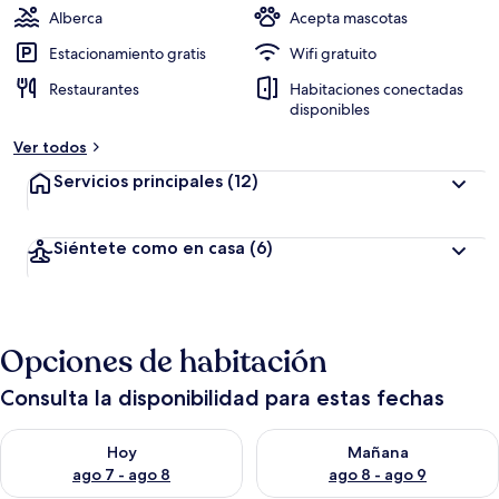
Alberca
Acepta mascotas
Estacionamiento gratis
Wifi gratuito
Restaurantes
Habitaciones conectadas
disponibles
Ver todos
Servicios principales
(12)
Siéntete como en casa
(6)
Opciones de habitación
Consulta la disponibilidad para estas fechas
Consulta la disponibilidad para hoy ago 7 - ago 8
Consulta la disponibilidad pa
Hoy
Mañana
ago 7 - ago 8
ago 8 - ago 9