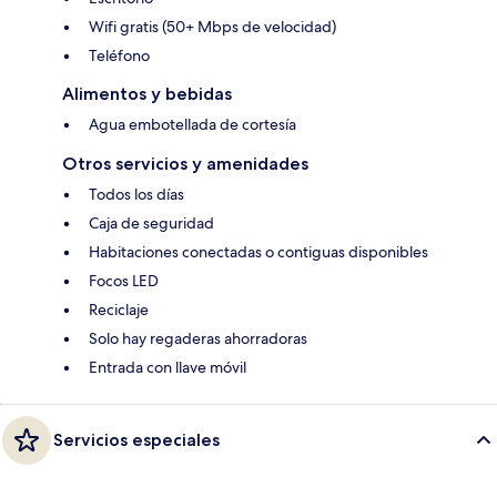
Wifi gratis (50+ Mbps de velocidad)
Teléfono
Alimentos y bebidas
Agua embotellada de cortesía
Otros servicios y amenidades
Todos los días
Caja de seguridad
Habitaciones conectadas o contiguas disponibles
Focos LED
Reciclaje
Solo hay regaderas ahorradoras
Entrada con llave móvil
Servicios especiales