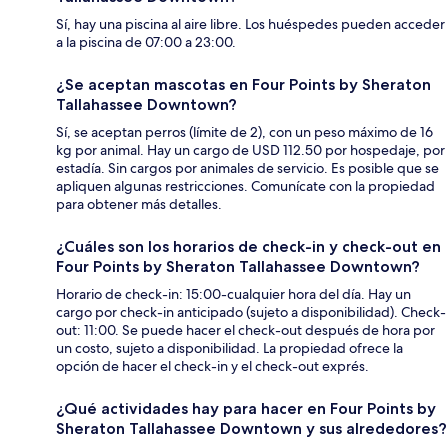
Sí, hay una piscina al aire libre. Los huéspedes pueden acceder
a la piscina de 07:00 a 23:00.
¿Se aceptan mascotas en Four Points by Sheraton
Tallahassee Downtown?
Sí, se aceptan perros (límite de 2), con un peso máximo de 16
kg por animal. Hay un cargo de USD 112.50 por hospedaje, por
estadía. Sin cargos por animales de servicio. Es posible que se
apliquen algunas restricciones. Comunícate con la propiedad
para obtener más detalles.
¿Cuáles son los horarios de check-in y check-out en
Four Points by Sheraton Tallahassee Downtown?
Horario de check-in: 15:00-cualquier hora del día. Hay un
cargo por check-in anticipado (sujeto a disponibilidad). Check-
out: 11:00. Se puede hacer el check-out después de hora por
un costo, sujeto a disponibilidad. La propiedad ofrece la
opción de hacer el check-in y el check-out exprés.
¿Qué actividades hay para hacer en Four Points by
Sheraton Tallahassee Downtown y sus alrededores?