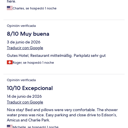
here.
Charles, se hospedó 1 noche
Opinión verificada
8/10 Muy buena
3 de junio de 2026
Traducir con Google
Gutes Hotel, Restaurant mittelmäßig. Parkplatz sehr gut
Roger, se hospedó 1 noche
Opinión verificada
10/10 Excepcional
14 de junio de 2026
Traducir con Google
Nice stay! Bed and pillows were very comfortable. The shower
water press was nice. Easy parking and close drive to Edison’s,
Amicus and Charlie Park.
Michelle, se hospedó 1 noche