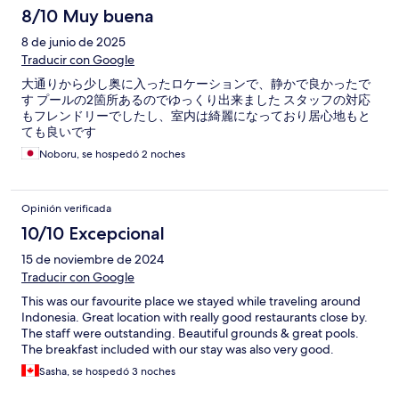
8/10 Muy buena
8 de junio de 2025
Traducir con Google
大通りから少し奥に入ったロケーションで、静かで良かったで
す プールの2箇所あるのでゆっくり出来ました スタッフの対応
もフレンドリーでしたし、室内は綺麗になっており居心地もと
ても良いです
Noboru, se hospedó 2 noches
Opinión verificada
10/10 Excepcional
15 de noviembre de 2024
Traducir con Google
This was our favourite place we stayed while traveling around
Indonesia. Great location with really good restaurants close by.
The staff were outstanding. Beautiful grounds & great pools.
The breakfast included with our stay was also very good.
Sasha, se hospedó 3 noches