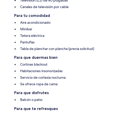
Televisión LCD de 40 pulgadas
Canales de televisión por cable
Para tu comodidad
Aire acondicionado
Minibar
Tetera eléctrica
Pantuflas
Tabla de planchar con plancha (previa solicitud)
Para que duermas bien
Cortinas blackout
Habitaciones insonorizadas
Servicio de cortesía nocturna
Se ofrece ropa de cama
Para que disfrutes
Balcón o patio
Para que te refresques