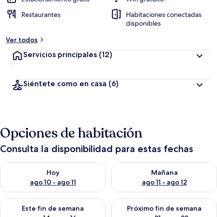
Restaurantes
Habitaciones conectadas
disponibles
Ver todos
Servicios principales
(12)
Siéntete como en casa
(6)
Opciones de habitación
Consulta la disponibilidad para estas fechas
Consulta la disponibilidad para hoy ago 10 - ago 11
Consulta la disponibilidad par
Hoy
Mañana
ago 10 - ago 11
ago 11 - ago 12
Consulta la disponibilidad para este fin de semana ago 14 - ag
Consulta la disponibilidad pa
Este fin de semana
Próximo fin de semana