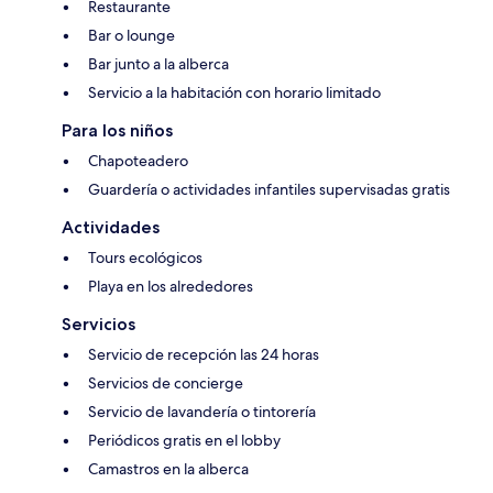
Restaurante
Bar o lounge
Bar junto a la alberca
Servicio a la habitación con horario limitado
Para los niños
Chapoteadero
Guardería o actividades infantiles supervisadas gratis
Actividades
Tours ecológicos
Playa en los alrededores
Servicios
Servicio de recepción las 24 horas
Servicios de concierge
Servicio de lavandería o tintorería
Periódicos gratis en el lobby
Camastros en la alberca