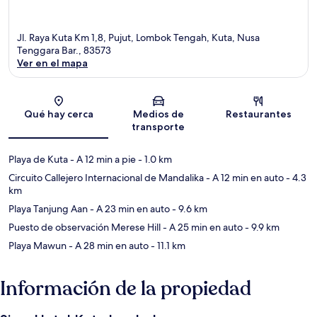
Jl. Raya Kuta Km 1,8, Pujut, Lombok Tengah, Kuta, Nusa
Tenggara Bar., 83573
Ver en el mapa
Sección del mapa
Qué hay cerca
Medios de
Restaurantes
transporte
Playa de Kuta
- A 12 min a pie
- 1.0 km
Circuito Callejero Internacional de Mandalika
- A 12 min en auto
- 4.3
km
Playa Tanjung Aan
- A 23 min en auto
- 9.6 km
Puesto de observación Merese Hill
- A 25 min en auto
- 9.9 km
Playa Mawun
- A 28 min en auto
- 11.1 km
Información de la propiedad