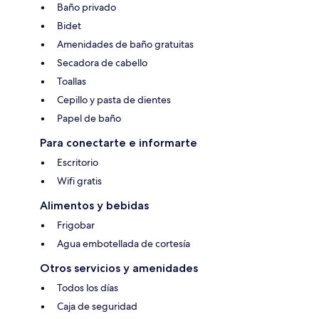
Baño privado
Bidet
Amenidades de baño gratuitas
Secadora de cabello
Toallas
Cepillo y pasta de dientes
Papel de baño
Para conectarte e informarte
Escritorio
Wifi gratis
Alimentos y bebidas
Frigobar
Agua embotellada de cortesía
Otros servicios y amenidades
Todos los días
Caja de seguridad