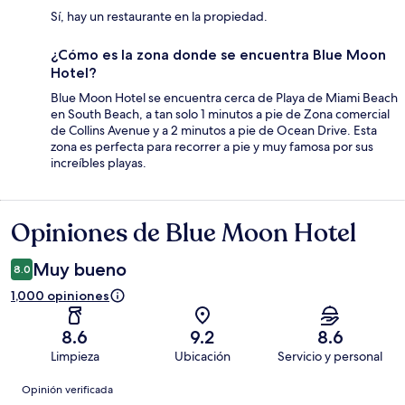
Sí, hay un restaurante en la propiedad.
¿Cómo es la zona donde se encuentra Blue Moon
Hotel?
Blue Moon Hotel se encuentra cerca de Playa de Miami Beach
en South Beach, a tan solo 1 minutos a pie de Zona comercial
de Collins Avenue y a 2 minutos a pie de Ocean Drive. Esta
zona es perfecta para recorrer a pie y muy famosa por sus
increíbles playas.
Opiniones de Blue Moon Hotel
Opiniones
Muy bueno
8.0
1,000 opiniones
8.6
9.2
8.6
Limpieza
Ubicación
Servicio y personal
Opiniones
Opinión verificada