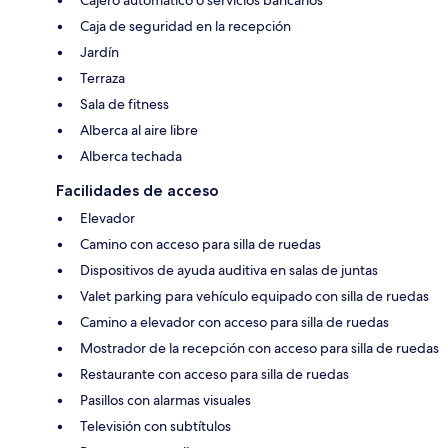
Cajero automático o servicios bancarios
Caja de seguridad en la recepción
Jardín
Terraza
Sala de fitness
Alberca al aire libre
Alberca techada
Facilidades de acceso
Elevador
Camino con acceso para silla de ruedas
Dispositivos de ayuda auditiva en salas de juntas
Valet parking para vehículo equipado con silla de ruedas
Camino a elevador con acceso para silla de ruedas
Mostrador de la recepción con acceso para silla de ruedas
Restaurante con acceso para silla de ruedas
Pasillos con alarmas visuales
Televisión con subtítulos