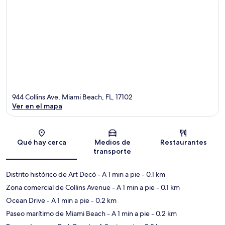
944 Collins Ave, Miami Beach, FL, 17102
Ver en el mapa
Sección del mapa
Qué hay cerca
Medios de
Restaurantes
transporte
Distrito histórico de Art Decó
- A 1 min a pie
- 0.1 km
Zona comercial de Collins Avenue
- A 1 min a pie
- 0.1 km
Ocean Drive
- A 1 min a pie
- 0.2 km
Paseo marítimo de Miami Beach
- A 1 min a pie
- 0.2 km