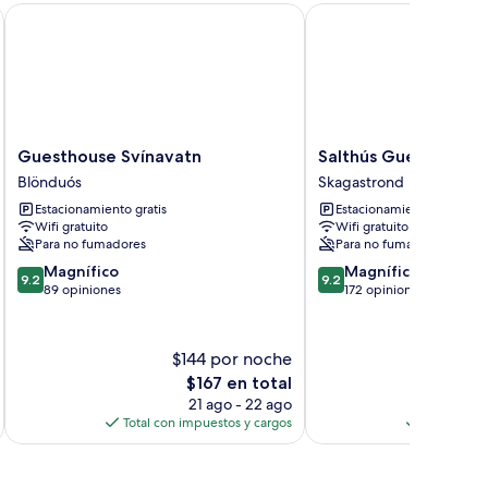
Guesthouse Svínavatn
Salthús Guesthouse
Guesthouse
Salthús
Guesthouse Svínavatn
Salthús Guesthouse
Svínavatn
Guesthouse
Blönduós
Skagastrond
Blönduós
Skagastrond
Estacionamiento gratis
Estacionamiento gratis
Wifi gratuito
Wifi gratuito
Para no fumadores
Para no fumadores
9.2
9.2
Magnífico
Magnífico
9.2
9.2
de
de
89 opiniones
172 opiniones
10,
10,
Magnífico,
Magnífico,
89
172
$144 por noche
$
opiniones
opiniones
El
$167 en total
precio
21 ago - 22 ago
actual
Total con impuestos y cargos
Total con 
es
de
$167