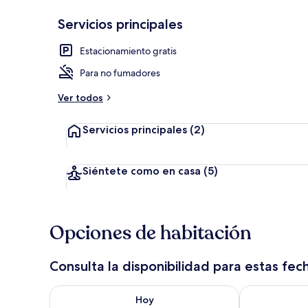
Servicios principales
Vista frontal
Estacionamiento gratis
Para no fumadores
Ver todos
Servicios principales
(2)
Siéntete como en casa
(5)
Opciones de habitación
Consulta la disponibilidad para estas fec
Consulta la disponibilidad para hoy ago 7 - ago 8
Consulta la d
Hoy