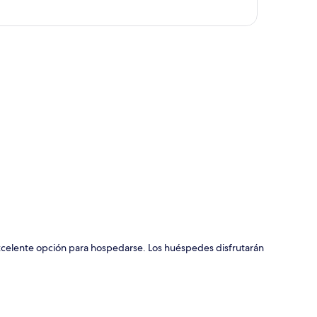
ción del mapa
celente opción para hospedarse. Los huéspedes disfrutarán