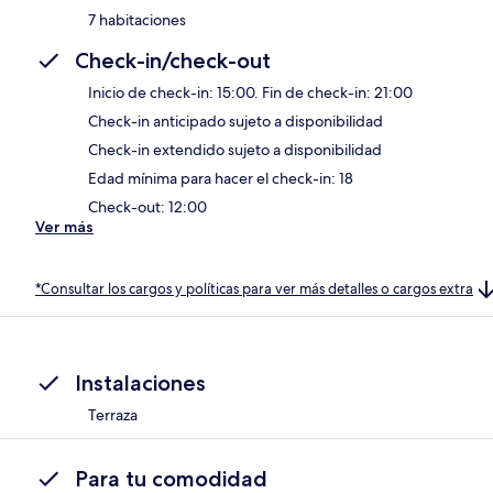
7 habitaciones
Check-in/check-out
Inicio de check-in: 15:00. Fin de check-in: 21:00
Check-in anticipado sujeto a disponibilidad
Check-in extendido sujeto a disponibilidad
Edad mínima para hacer el check-in: 18
Check-out: 12:00
Ver más
*Consultar los cargos y políticas para ver más detalles o cargos extra
Instalaciones
Terraza
Para tu comodidad