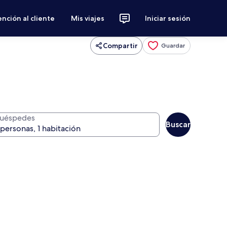
nción al cliente
Mis viajes
Iniciar sesión
Compartir
Guardar
uéspedes
Buscar