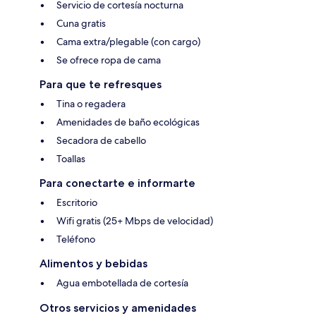
Servicio de cortesía nocturna
Cuna gratis
Cama extra/plegable (con cargo)
Se ofrece ropa de cama
Para que te refresques
Tina o regadera
Amenidades de baño ecológicas
Secadora de cabello
Toallas
Para conectarte e informarte
Escritorio
Wifi gratis (25+ Mbps de velocidad)
Teléfono
Alimentos y bebidas
Agua embotellada de cortesía
Otros servicios y amenidades