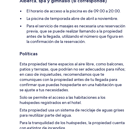
Alberca, spa y gimnasio (si corresponde)
El horario de acceso a la piscina es de 09:00 a 20:00.
La piscina de temporada abre de abril a noviembre.
Para el servicio de masajes es necesaria una reservación
previa, que se puede realizar llamando a la propiedad
antes de la llegada, utilizando el número que figura en
la confirmación de la reservación.
Políticas
Esta propiedad tiene espacios al aire libre, como balcones,
patios y terrazas, que podrían no ser adecuados para niños;
en caso de inquietudes, recomendamos que te
comuniques con la propiedad antes de tu llegada para
confirmar que puedas hospedarte en una habitación que
se ajuste a tus necesidades.
Solo se permite el acceso a las habitaciones a los
huéspedes registrados en el hotel.
Esta propiedad usa un sistema de reciclaje de aguas grises
para reutilizar parte del agua.
Para la tranquilidad de los huéspedes, la propiedad cuenta
con extintor de incendios.