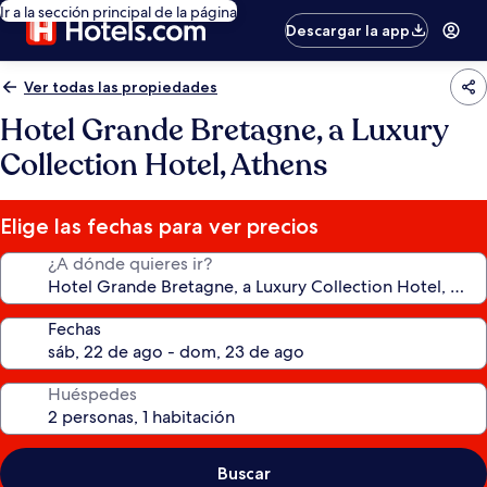
Ir a la sección principal de la página
Descargar la app
Ver todas las propiedades
Hotel Grande Bretagne, a Luxury
Collection Hotel, Athens
Elige las fechas para ver precios
¿A dónde quieres ir?
Fechas
Huéspedes
Buscar