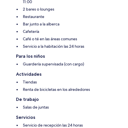
11:00
2 bares o lounges
Restaurante
Bar junto a la alberca
Cafetería
Café o té en las áreas comunes
Servicio a la habitación las 24 horas
Para los niños
Guardería supervisada (con cargo)
Actividades
Tiendas
Renta de bicicletas en los alrededores
De trabajo
Salas de juntas
Servicios
Servicio de recepción las 24 horas