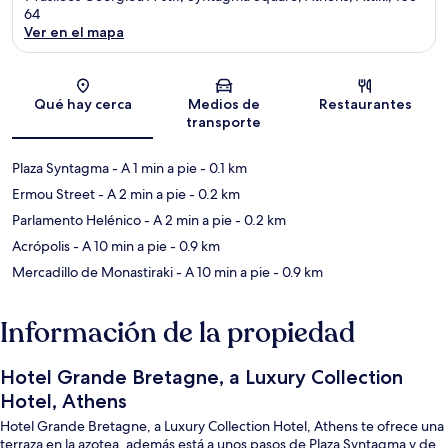
64
Ver en el mapa
Sección del mapa
Qué hay cerca
Medios de
Restaurantes
transporte
Plaza Syntagma
- A 1 min a pie
- 0.1 km
Ermou Street
- A 2 min a pie
- 0.2 km
Parlamento Helénico
- A 2 min a pie
- 0.2 km
Acrópolis
- A 10 min a pie
- 0.9 km
Mercadillo de Monastiraki
- A 10 min a pie
- 0.9 km
Información de la propiedad
Hotel Grande Bretagne, a Luxury Collection
Hotel, Athens
Hotel Grande Bretagne, a Luxury Collection Hotel, Athens te ofrece una
terraza en la azotea, además está a unos pasos de Plaza Syntagma y de