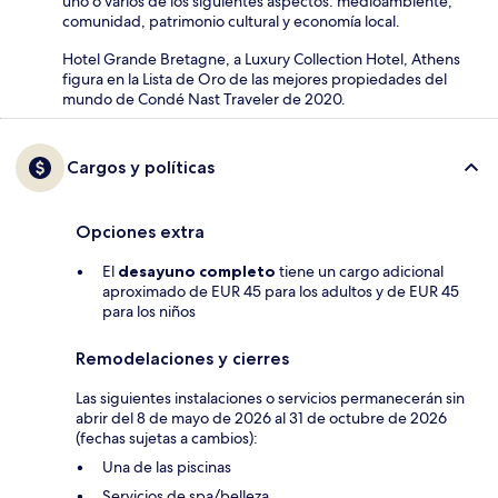
uno o varios de los siguientes aspectos: medioambiente,
comunidad, patrimonio cultural y economía local.
Hotel Grande Bretagne, a Luxury Collection Hotel, Athens
figura en la Lista de Oro de las mejores propiedades del
mundo de Condé Nast Traveler de 2020.
Cargos y políticas
Opciones extra
El
desayuno completo
tiene un cargo adicional
aproximado de EUR 45 para los adultos y de EUR 45
para los niños
Remodelaciones y cierres
Las siguientes instalaciones o servicios permanecerán sin
abrir del 8 de mayo de 2026 al 31 de octubre de 2026
(fechas sujetas a cambios):
Una de las piscinas
Servicios de spa/belleza