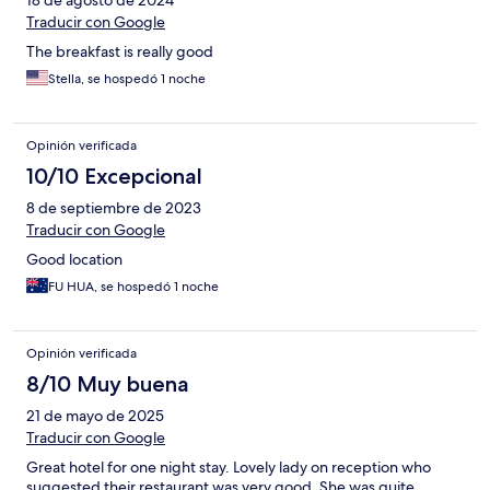
18 de agosto de 2024
Traducir con Google
The breakfast is really good
Stella, se hospedó 1 noche
Opinión verificada
10/10 Excepcional
8 de septiembre de 2023
Traducir con Google
Good location
FU HUA, se hospedó 1 noche
Opinión verificada
8/10 Muy buena
21 de mayo de 2025
Traducir con Google
Great hotel for one night stay. Lovely lady on reception who
suggested their restaurant was very good. She was quite