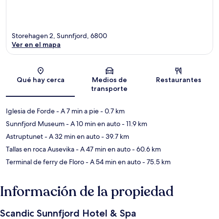
Storehagen 2, Sunnfjord, 6800
Ver en el mapa
Sección del mapa
Qué hay cerca
Medios de
Restaurantes
transporte
Iglesia de Forde
- A 7 min a pie
- 0.7 km
Sunnfjord Museum
- A 10 min en auto
- 11.9 km
Astruptunet
- A 32 min en auto
- 39.7 km
Tallas en roca Ausevika
- A 47 min en auto
- 60.6 km
Terminal de ferry de Floro
- A 54 min en auto
- 75.5 km
Información de la propiedad
Scandic Sunnfjord Hotel & Spa