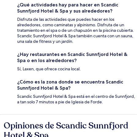
¿Qué actividades hay para hacer en Scandic
Sunnfjord Hotel & Spa y sus alrededores?
Disfruta de las actividades que puedes hacer en los
alrededores, como caminatas y alpinismo. Disfruta de un
tratamiento en el spa o de un chapuzón en la piscina cubierta.
Scandic Sunnfjord Hotel & Spa también cuenta con un sauna,
una sala de fitness y un jardín.
¿Hay restaurantes en Scandic Sunnfjord Hotel &
Spa o en los alrededores?
Sí, Laxen, que ofrece cocina local.
¿Cómo es la zona donde se encuentra Scandic
Sunnfjord Hotel & Spa?
Scandic Sunnfjord Hotel & Spa está en el centro de Sunnfjord,
a tan solo 7 minutos a pie de Iglesia de Forde.
Opiniones de Scandic Sunnfjord
Opiniones
Hotel & Spa