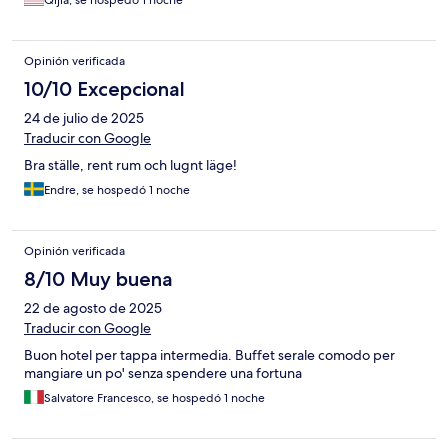
Qijia, se hospedó 1 noche
Opinión verificada
10/10 Excepcional
24 de julio de 2025
Traducir con Google
Bra ställe, rent rum och lugnt läge!
Endre, se hospedó 1 noche
Opinión verificada
8/10 Muy buena
22 de agosto de 2025
Traducir con Google
Buon hotel per tappa intermedia. Buffet serale comodo per
mangiare un po' senza spendere una fortuna
Salvatore Francesco, se hospedó 1 noche