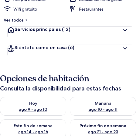
Wifi gratuito
Restaurantes
Ver todos
Servicios principales
(12)
Siéntete como en casa
(6)
Opciones de habitación
Consulta la disponibilidad para estas fechas
Consulta la disponibilidad para hoy ago 9 - ago 10
Consulta la disponibilidad par
Hoy
Mañana
ago 9 - ago 10
ago 10 - ago 11
Consulta la disponibilidad para este fin de semana ago 14 - ag
Consulta la disponibilidad pa
Este fin de semana
Próximo fin de semana
ago 14 - ago 16
ago 21 - ago 23