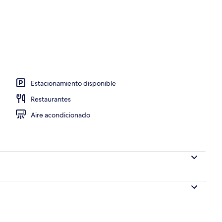
sayunos, comidas y cenas
Estacionamiento disponible
Restaurantes
Aire acondicionado