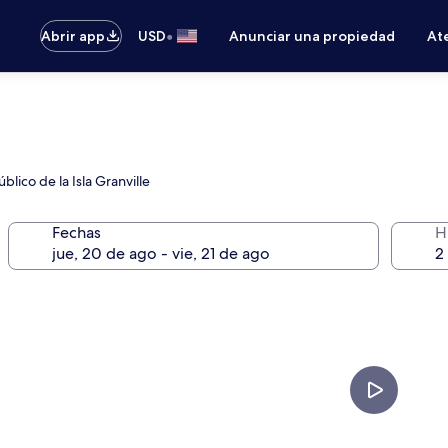
•
Abrir app
USD
Anunciar una propiedad
Ate
lico de la Isla Granville
Fechas
H