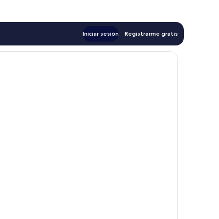
$313
Iniciar sesión
Registrarme gratis