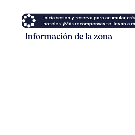
$321
Inicia sesión y reserva para acumular c
hoteles. ¡Más recompensas te llevan a m
Información de la zona