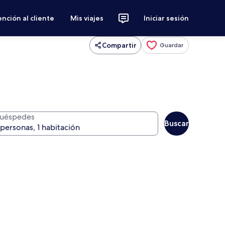
nción al cliente
Mis viajes
Iniciar sesión
Compartir
Guardar
uéspedes
Buscar