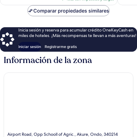
es
de
Comparar propiedades similares
$44
Inicia sesión y reserva para acumular crédito OneKeyCash en
miles de hoteles. ¡Más recompensas te llevan a más aventuras!
Iniciar sesión
Registrarme gratis
Información de la zona
Airport Road, Opp Schooll of Agric., Akure, Ondo, 340214