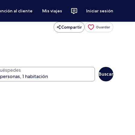
nción al cliente
Mis viajes
Iniciar sesión
Compartir
Guardar
uéspedes
Buscar