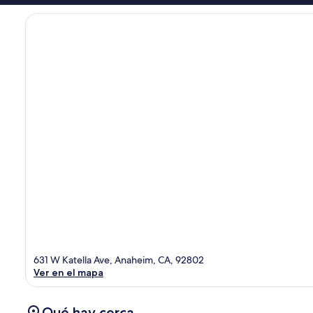
631 W Katella Ave, Anaheim, CA, 92802
Ver en el mapa
Qué hay cerca