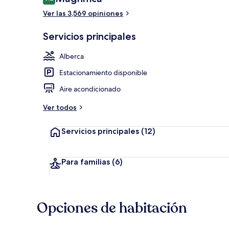
9.2 de 10,
Ver las 3,569 opiniones
Vista frontal
Servicios principales
Alberca
Estacionamiento disponible
Aire acondicionado
Ver todos
Servicios principales
(12)
Para familias
(6)
Opciones de habitación