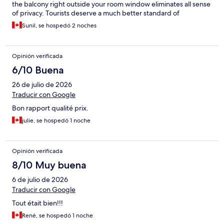
the balcony right outside your room window eliminates all sense
of privacy. Tourists deserve a much better standard of
accommodation for this price
Sunil, se hospedó 2 noches
Opinión verificada
6/10 Buena
26 de julio de 2026
Traducir con Google
Bon rapport qualité prix.
julie, se hospedó 1 noche
Opinión verificada
8/10 Muy buena
6 de julio de 2026
Traducir con Google
Tout était bien!!!
René, se hospedó 1 noche