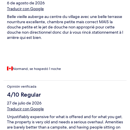
6 de agosto de 2026
Traducir con Google
Belle vieille auberge au centre du village avec une belle terrasse
nourriture excellente, chambre petite mais correct MAIS la
douche petite et le jet de douche non approprié pour cette
douche non directionnel donc dur à vous rincé.stationnement à l
arrière qui est bien.
Normand, se hospedó 1 noche
Opinión verificada
4/10 Regular
27 de julio de 2026
Traducir con Google
Unjustifiably expensive for what is offered and for what you get.
The property is very old and needs a serious overhaul. Amenities
are barely better than a campsite, and having people sitting on