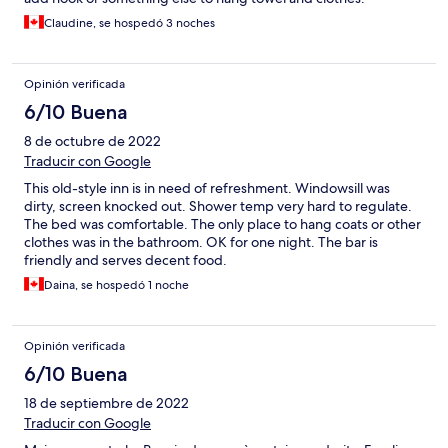
Claudine, se hospedó 3 noches
Opinión verificada
6/10 Buena
8 de octubre de 2022
Traducir con Google
This old-style inn is in need of refreshment. Windowsill was
dirty, screen knocked out. Shower temp very hard to regulate.
The bed was comfortable. The only place to hang coats or other
clothes was in the bathroom. OK for one night. The bar is
friendly and serves decent food.
Daina, se hospedó 1 noche
Opinión verificada
6/10 Buena
18 de septiembre de 2022
Traducir con Google