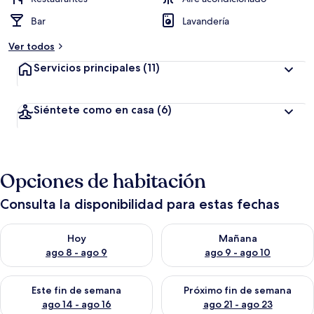
Bar
Lavandería
Ver todos
Servicios principales
(11)
Siéntete como en casa
(6)
Opciones de habitación
Consulta la disponibilidad para estas fechas
Consulta la disponibilidad para hoy ago 8 - ago 9
Consulta la disponibilidad pa
Hoy
Mañana
ago 8 - ago 9
ago 9 - ago 10
Consulta la disponibilidad para este fin de semana ago 14 - ag
Consulta la disponibilidad pa
Este fin de semana
Próximo fin de semana
ago 14 - ago 16
ago 21 - ago 23