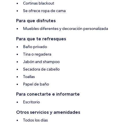
Cortinas blackout
Se ofrece ropa de cama
Para que disfrutes
Muebles diferentes y decoración personalizada
Para que te refresques
Baño privado
Tina o regadera
Jabón and shampoo
Secadora de cabello
Toallas
Papel de baño
Para conectarte e informarte
Escritorio
Otros servicios y amenidades
Todos los días