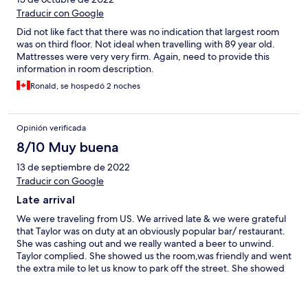
Traducir con Google
Did not like fact that there was no indication that largest room
was on third floor. Not ideal when travelling with 89 year old.
Mattresses were very very firm. Again, need to provide this
information in room description.
Ronald, se hospedó 2 noches
Opinión verificada
8/10 Muy buena
13 de septiembre de 2022
Traducir con Google
Late arrival
We were traveling from US. We arrived late & we were grateful
that Taylor was on duty at an obviously popular bar/ restaurant.
She was cashing out and we really wanted a beer to unwind.
Taylor complied. She showed us the room,was friendly and went
the extra mile to let us know to park off the street. She showed
us our room and was warm, courteous & spoke English to us
with ease. We are ashamed to not speak more french. We want
to go back.