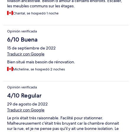
Maison ancestrale. Besoin d amour à certains endroits. Escalier,
les meubles communs sur les étages.
Chantal, se hospedó 1 noche
Opinión verificada
6/10 Buena
15 de septiembre de 2022
Traducir con Google
Bien situé mais besoin de rénovation.
Micheline, se hospedó 2 noches
Opinión verificada
4/10 Regular
29 de agosto de 2022
Traducir con Google
Le prix était très raisonnable. Facilité pour stationner.
Malheureusement c'était très bruyant car la chambre donnait
sur la rue, et je ne pense pas qu'il y ait une bonne isolation. Le