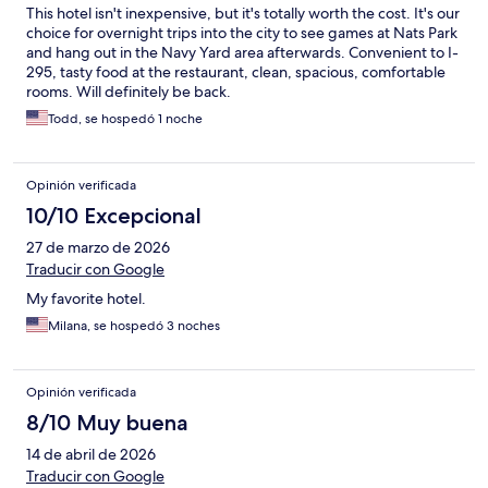
This hotel isn't inexpensive, but it's totally worth the cost. It's our
choice for overnight trips into the city to see games at Nats Park
and hang out in the Navy Yard area afterwards. Convenient to I-
295, tasty food at the restaurant, clean, spacious, comfortable
rooms. Will definitely be back.
Todd, se hospedó 1 noche
Opinión verificada
10/10 Excepcional
27 de marzo de 2026
Traducir con Google
My favorite hotel.
Milana, se hospedó 3 noches
Opinión verificada
8/10 Muy buena
14 de abril de 2026
Traducir con Google