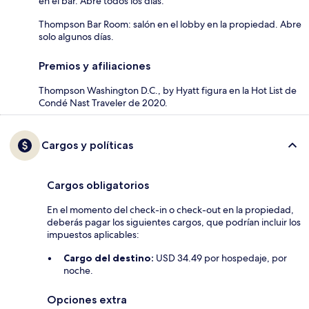
en el bar. Abre todos los días.
Thompson Bar Room: salón en el lobby en la propiedad. Abre
solo algunos días.
Premios y afiliaciones
Thompson Washington D.C., by Hyatt figura en la Hot List de
Condé Nast Traveler de 2020.
Cargos y políticas
Cargos obligatorios
En el momento del check-in o check-out en la propiedad,
deberás pagar los siguientes cargos, que podrían incluir los
impuestos aplicables:
Cargo del destino:
USD 34.49 por hospedaje, por
noche.
Opciones extra