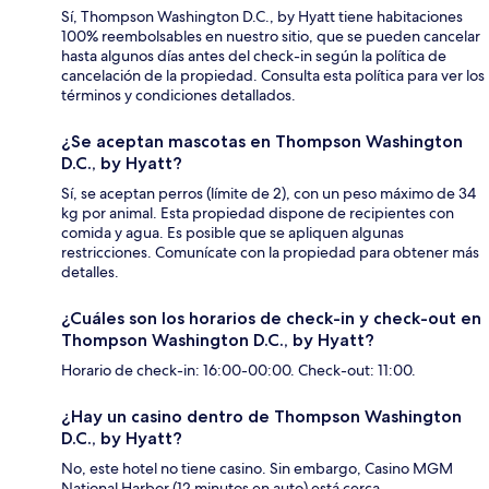
Sí, Thompson Washington D.C., by Hyatt tiene habitaciones
100% reembolsables en nuestro sitio, que se pueden cancelar
hasta algunos días antes del check-in según la política de
cancelación de la propiedad. Consulta esta política para ver los
términos y condiciones detallados.
¿Se aceptan mascotas en Thompson Washington
D.C., by Hyatt?
Sí, se aceptan perros (límite de 2), con un peso máximo de 34
kg por animal. Esta propiedad dispone de recipientes con
comida y agua. Es posible que se apliquen algunas
restricciones. Comunícate con la propiedad para obtener más
detalles.
¿Cuáles son los horarios de check-in y check-out en
Thompson Washington D.C., by Hyatt?
Horario de check-in: 16:00-00:00. Check-out: 11:00.
¿Hay un casino dentro de Thompson Washington
D.C., by Hyatt?
No, este hotel no tiene casino. Sin embargo, Casino MGM
National Harbor (12 minutos en auto) está cerca.