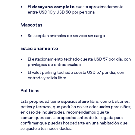
El
desayuno completo
cuesta aproximadamente
entre USD 10 y USD 50 por persona
Mascotas
Se aceptan animales de servicio sin cargo.
Estacionamiento
El estacionamiento techado cuesta USD 57 por día, con
privilegios de entrada/salida.
El valet parking techado cuesta USD 57 por día, con
entrada y salida libre.
Políticas
Esta propiedad tiene espacios al aire libre, como balcones,
patios y terrazas, que podrían no ser adecuados para niños;
en caso de inquietudes, recomendamos que te
comuniques con la propiedad antes de tu llegada para
confirmar que puedas hospedarte en una habitación que
se ajuste a tus necesidades.