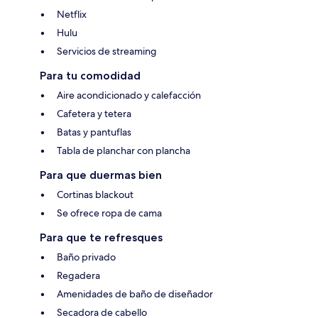
Netflix
Hulu
Servicios de streaming
Para tu comodidad
Aire acondicionado y calefacción
Cafetera y tetera
Batas y pantuflas
Tabla de planchar con plancha
Para que duermas bien
Cortinas blackout
Se ofrece ropa de cama
Para que te refresques
Baño privado
Regadera
Amenidades de baño de diseñador
Secadora de cabello