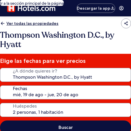
Ir a la sección principal de la página
Descargar la app
Ver todas las propiedades
Thompson Washington D.C., by
Hyatt
Elige las fechas para ver precios
¿A dónde quieres ir?
Fechas
Huéspedes
Buscar