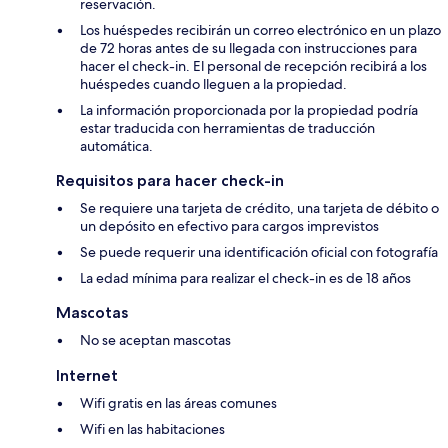
reservación.
Los huéspedes recibirán un correo electrónico en un plazo
de 72 horas antes de su llegada con instrucciones para
hacer el check-in. El personal de recepción recibirá a los
huéspedes cuando lleguen a la propiedad.
La información proporcionada por la propiedad podría
estar traducida con herramientas de traducción
automática.
Requisitos para hacer check-in
Se requiere una tarjeta de crédito, una tarjeta de débito o
un depósito en efectivo para cargos imprevistos
Se puede requerir una identificación oficial con fotografía
La edad mínima para realizar el check-in es de 18 años
Mascotas
No se aceptan mascotas
Internet
Wifi gratis en las áreas comunes
Wifi en las habitaciones