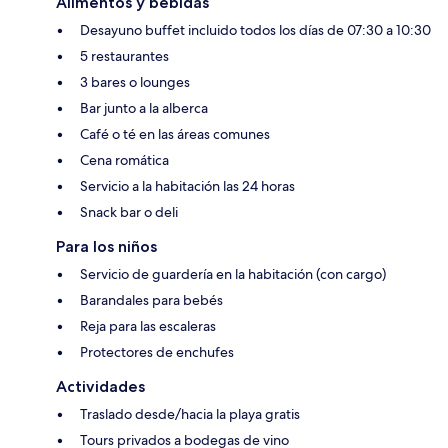
Alimentos y bebidas
Desayuno buffet incluido todos los días de 07:30 a 10:30
5 restaurantes
3 bares o lounges
Bar junto a la alberca
Café o té en las áreas comunes
Cena romática
Servicio a la habitación las 24 horas
Snack bar o deli
Para los niños
Servicio de guardería en la habitación (con cargo)
Barandales para bebés
Reja para las escaleras
Protectores de enchufes
Actividades
Traslado desde/hacia la playa gratis
Tours privados a bodegas de vino