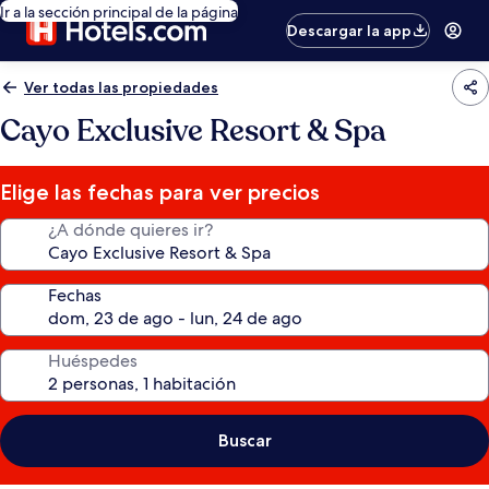
Ir a la sección principal de la página
Descargar la app
Ver todas las propiedades
Cayo Exclusive Resort & Spa
Elige las fechas para ver precios
¿A dónde quieres ir?
Fechas
Huéspedes
Buscar