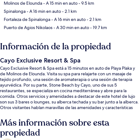
Molinos de Elounda
- A 15 min en auto
- 9.5 km
Spinalonga
- A 16 min en auto
- 2.1 km
Fortaleza de Spinalonga
- A 16 min en auto
- 2.1 km
Puerto de Agios Nikolaos
- A 30 min en auto
- 19.7 km
Información de la propiedad
Cayo Exclusive Resort & Spa
Cayo Exclusive Resort & Spa está a 15 minutos en auto de Playa Plaka y
de Molinos de Elounda. Visita su spa para relajarte con un masaje de
tejido profundo, una sesión de aromaterapia o una sesión de terapia
ayurvédica. Por su parte, Stone Beach by Cayo, uno de sus 5
restaurantes, se especializa en cocina mediterránea y abre para la
comida. Otros servicios y amenidades a destacar de este hotel de lujo
son sus 3 bares o lounges, su alberca techada y su bar junto a la alberca.
Otros visitantes hablan maravillas de las amenidades y características
como el personal amable.
Más información sobre esta
propiedad