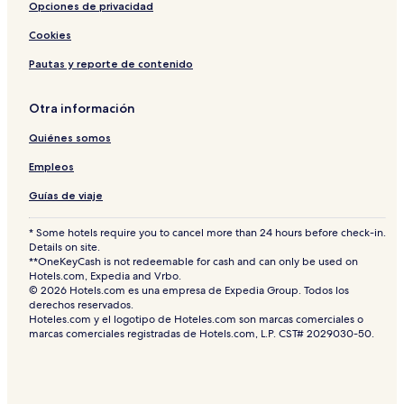
d
Opciones de privacidad
a
Cookies
S
t
Pautas y reporte de contenido
a
r
Otra información
Quiénes somos
Empleos
Guías de viaje
* Some hotels require you to cancel more than 24 hours before check-in.
Details on site.
**OneKeyCash is not redeemable for cash and can only be used on
Hotels.com, Expedia and Vrbo.
© 2026 Hotels.com es una empresa de Expedia Group. Todos los
derechos reservados.
Hoteles.com y el logotipo de Hoteles.com son marcas comerciales o
marcas comerciales registradas de Hotels.com, L.P. CST# 2029030-50.