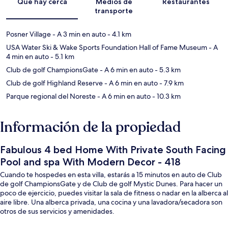
Qué hay cerca
Medios de
Restaurantes
transporte
Posner Village
- A 3 min en auto
- 4.1 km
USA Water Ski & Wake Sports Foundation Hall of Fame Museum
- A
4 min en auto
- 5.1 km
Club de golf ChampionsGate
- A 6 min en auto
- 5.3 km
Club de golf Highland Reserve
- A 6 min en auto
- 7.9 km
Parque regional del Noreste
- A 6 min en auto
- 10.3 km
Información de la propiedad
Fabulous 4 bed Home With Private South Facing
Pool and spa With Modern Decor - 418
Cuando te hospedes en esta villa, estarás a 15 minutos en auto de Club
de golf ChampionsGate y de Club de golf Mystic Dunes. Para hacer un
poco de ejercicio, puedes visitar la sala de fitness o nadar en la alberca al
aire libre. Una alberca privada, una cocina y una lavadora/secadora son
otros de sus servicios y amenidades.