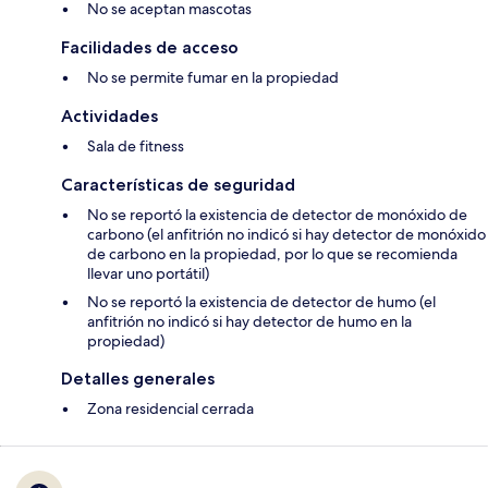
No se aceptan mascotas
Facilidades de acceso
No se permite fumar en la propiedad
Actividades
Sala de fitness
Características de seguridad
No se reportó la existencia de detector de monóxido de
carbono (el anfitrión no indicó si hay detector de monóxido
de carbono en la propiedad, por lo que se recomienda
llevar uno portátil)
No se reportó la existencia de detector de humo (el
anfitrión no indicó si hay detector de humo en la
propiedad)
Detalles generales
Zona residencial cerrada