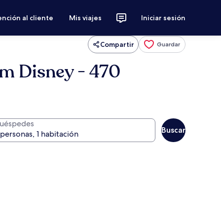
nción al cliente
Mis viajes
Iniciar sesión
Compartir
Guardar
m Disney - 470
uéspedes
Buscar