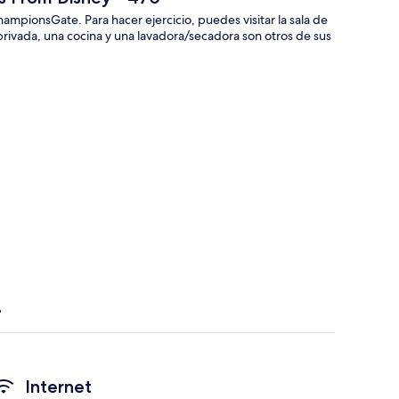
ampionsGate. Para hacer ejercicio, puedes visitar la sala de
a privada, una cocina y una lavadora/secadora son otros de sus
Internet