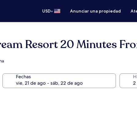
•
USD
Anunciar una propiedad
Ate
eam Resort 20 Minutes Fro
ina
Fechas
H