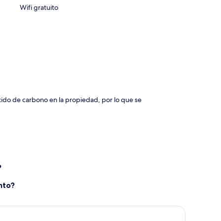
Wifi gratuito
xido de carbono en la propiedad, por lo que se
?
nto?