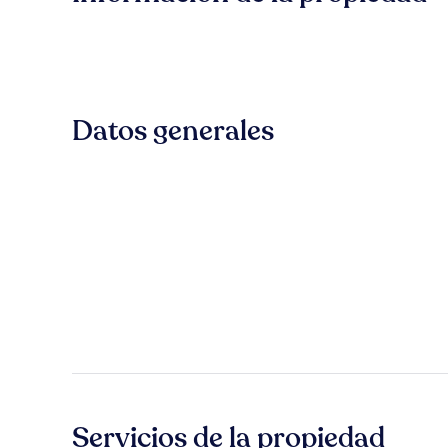
Datos generales
Servicios de la propiedad