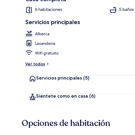
6 habitaciones
5 baños
Servicios principales
Alberca
Alberca
Lavandería
Wifi gratuito
Ver todos
Servicios principales
(5)
Siéntete como en casa
(6)
Opciones de habitación