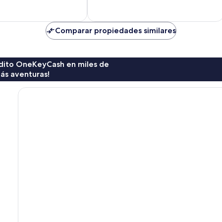
Villa
Watersong
Comparar propiedades similares
rédito OneKeyCash en miles de
ás aventuras!