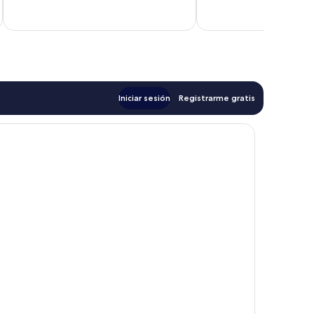
Villa
Villa
Watersong
Watersong
Iniciar sesión
Registrarme gratis