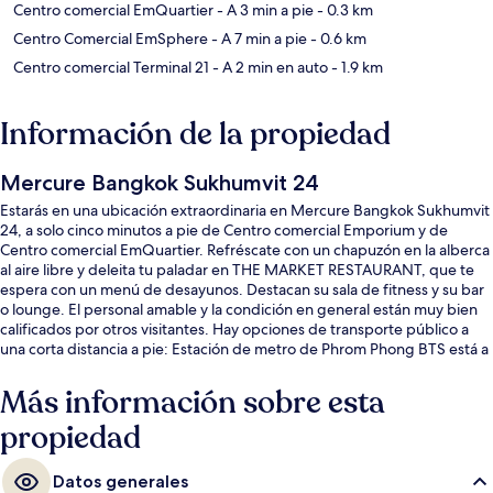
Centro comercial EmQuartier
- A 3 min a pie
- 0.3 km
Centro Comercial EmSphere
- A 7 min a pie
- 0.6 km
Centro comercial Terminal 21
- A 2 min en auto
- 1.9 km
Información de la propiedad
Mercure Bangkok Sukhumvit 24
Estarás en una ubicación extraordinaria en Mercure Bangkok Sukhumvit
24, a solo cinco minutos a pie de Centro comercial Emporium y de
Centro comercial EmQuartier. Refréscate con un chapuzón en la alberca
al aire libre y deleita tu paladar en THE MARKET RESTAURANT, que te
espera con un menú de desayunos. Destacan su sala de fitness y su bar
o lounge. El personal amable y la condición en general están muy bien
calificados por otros visitantes. Hay opciones de transporte público a
una corta distancia a pie: Estación de metro de Phrom Phong BTS está a
3 minutos y Estación de tren (BTS) de Thong Lo está a 14 minutos.
Más información sobre esta
propiedad
Datos generales