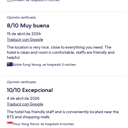
William, se hospedó 11 noches
Opinión verificada
8/10 Muy buena
15 de abril de 2026
Traducir con Google
The location is very nice, close to everything you need. The
hotel is clean and room is comfortable, staffs are friendly and
helpful
Eddie Fung Yeung, se hospedó 3 noches
Opinión verificada
10/10 Excepcional
4 de abril de 2026
Traducir con Google
The hotel has friendly staff and is conveniently located near the
BTS and shopping malls.
Thou Yong Trevor, se hospedó 4 noches