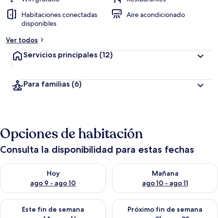
Habitaciones conectadas
Aire acondicionado
disponibles
Ver todos
Servicios principales
(12)
Para familias
(6)
Opciones de habitación
Consulta la disponibilidad para estas fechas
Consulta la disponibilidad para hoy ago 9 - ago 10
Consulta la disponibilidad par
Hoy
Mañana
ago 9 - ago 10
ago 10 - ago 11
Consulta la disponibilidad para este fin de semana ago 14 - ag
Consulta la disponibilidad pa
Este fin de semana
Próximo fin de semana