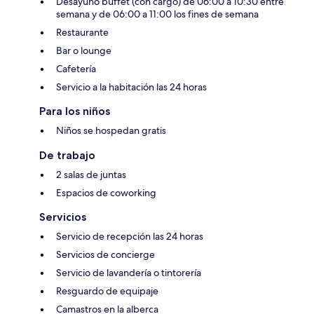
Desayuno buffet (con cargo) de 06:00 a 10:30 entre
semana y de 06:00 a 11:00 los fines de semana
Restaurante
Bar o lounge
Cafetería
Servicio a la habitación las 24 horas
Para los niños
Niños se hospedan gratis
De trabajo
2 salas de juntas
Espacios de coworking
Servicios
Servicio de recepción las 24 horas
Servicios de concierge
Servicio de lavandería o tintorería
Resguardo de equipaje
Camastros en la alberca