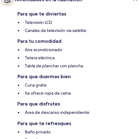
Para que te diviertas
Televisión LCD
Canales de televisión vía satélite
Para tu comodidad
Aire acondicionado
Tetera eléctrica
Tabla de planchar con plancha
Para que duermas bien
Cuna gratis
Se ofrece ropa de cama
Para que disfrutes
Área de descanso independiente
Para que te refresques
Baño privado