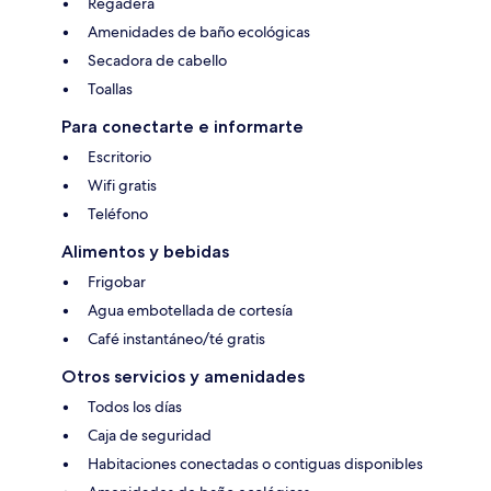
Regadera
Amenidades de baño ecológicas
Secadora de cabello
Toallas
Para conectarte e informarte
Escritorio
Wifi gratis
Teléfono
Alimentos y bebidas
Frigobar
Agua embotellada de cortesía
Café instantáneo/té gratis
Otros servicios y amenidades
Todos los días
Caja de seguridad
Habitaciones conectadas o contiguas disponibles