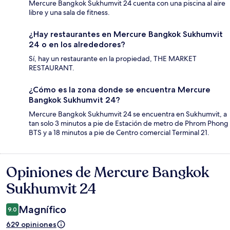
Mercure Bangkok Sukhumvit 24 cuenta con una piscina al aire
libre y una sala de fitness.
¿Hay restaurantes en Mercure Bangkok Sukhumvit
24 o en los alrededores?
Sí, hay un restaurante en la propiedad, THE MARKET
RESTAURANT.
¿Cómo es la zona donde se encuentra Mercure
Bangkok Sukhumvit 24?
Mercure Bangkok Sukhumvit 24 se encuentra en Sukhumvit, a
tan solo 3 minutos a pie de Estación de metro de Phrom Phong
BTS y a 18 minutos a pie de Centro comercial Terminal 21.
Opiniones de Mercure Bangkok
Opiniones
Sukhumvit 24
Magnífico
9.0
629 opiniones