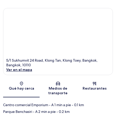
5/1 Sukhumvit 24 Road, Klong Tan, Klong Toey, Bangkok,
Bangkok, 10110
Ver en el mapa
Sección del mapa
Qué hay cerca
Medios de
Restaurantes
transporte
Centro comercial Emporium
- A 1 min a pie
- 0.1 km
Parque Benchasiri
- A 2 min a pie
- 0.2 km