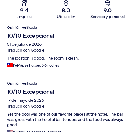
9.4
8.0
9.0
Limpieza
Ubicación
Servicio y personal
Opiniones
Opinión verificada
10/10 Excepcional
31 de julio de 2026
Traducir con Google
The location is good. The room is clean.
Pei-Yu, se hospedó 6 noches
Opinión verificada
10/10 Excepcional
17 de mayo de 2026
Traducir con Google
Yes the pool was one of our favorite places at the hotel. The bar
was great with the helpful bar tenders and the food was always
good.