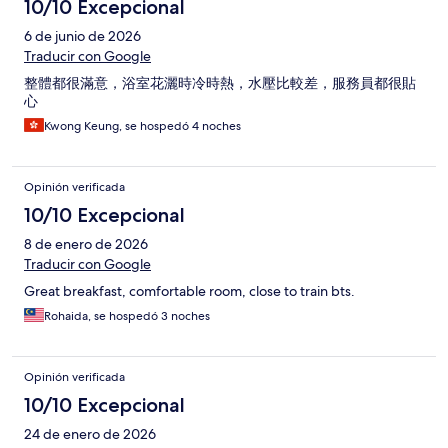
10/10 Excepcional
6 de junio de 2026
Traducir con Google
整體都很滿意，浴室花灑時冷時熱，水壓比較差，服務員都很貼
心
Kwong Keung, se hospedó 4 noches
Opinión verificada
10/10 Excepcional
8 de enero de 2026
Traducir con Google
Great breakfast, comfortable room, close to train bts.
Rohaida, se hospedó 3 noches
Opinión verificada
10/10 Excepcional
24 de enero de 2026