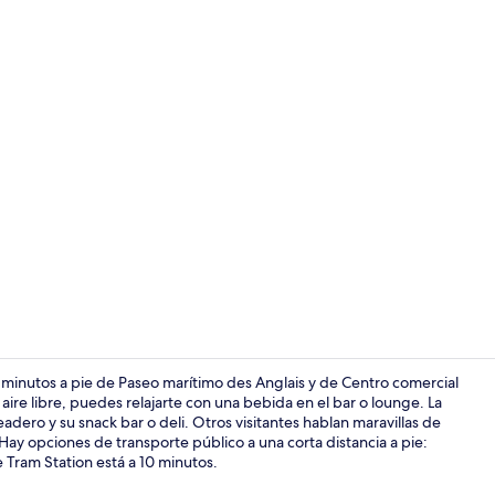
Exterior
 minutos a pie de Paseo marítimo des Anglais y de Centro comercial
aire libre, puedes relajarte con una bebida en el bar o lounge. La
adero y su snack bar o deli. Otros visitantes hablan maravillas de
Imagen gene
Hay opciones de transporte público a una corta distancia a pie:
e Tram Station está a 10 minutos.