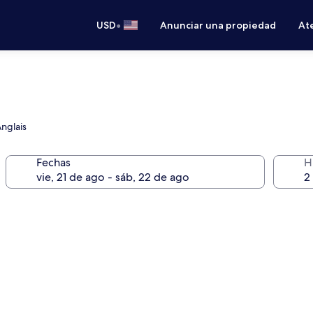
•
USD
Anunciar una propiedad
Ate
Anglais
Fechas
H