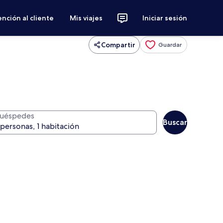
nción al cliente
Mis viajes
Iniciar sesión
Compartir
Guardar
uéspedes
Buscar